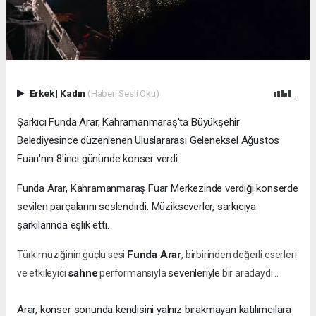
Erkek
|
Kadın
(Haberi Sesli Oku)
Şarkıcı Funda Arar, Kahramanmaraş'ta Büyükşehir
Belediyesince düzenlenen Uluslararası Geleneksel Ağustos
Fuarı'nın 8'inci gününde konser verdi.
Funda Arar, Kahramanmaraş Fuar Merkezinde verdiği konserde
sevilen parçalarını seslendirdi. Müzikseverler, sarkıcıya
şarkılarında eşlik etti.
Funda Arar
Türk müziğinin güçlü sesi
, birbirinden değerli eserleri
sahne
sevenleriyle
ve etkileyici
performansıyla
bir aradaydı...
Arar, konser sonunda kendisini yalnız bırakmayan katılımcılara