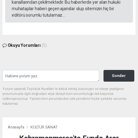
kanallarından çekilmektedir. Bu haberlerde yer alan hukuki
muhataplar haberi geçen ajanslar olup sitemizin hiç bir
editörü sorumlu tutulamaz...
Okuyu Yorumları
(0)
Gonder
Yorum yazarak Topluluk Kuralları’nı kabul etmiş bulunuyor ve siteye yaptığınız
yorumunuzla ilgili doğrudan veya dolaylı tüm sorumluluğu tek başınıza
üstleniyorsunuz. Yazılan tüm yorumlardan site yönetimi hiçbir şekilde sorumlu
tutulamaz.
Anasayfa
KÜLTÜR SANAT