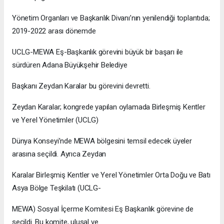
Yönetim Organları ve Başkanlık Divanı’nın yenilendiği toplantıda;
2019-2022 arası dönemde
UCLG-MEWA Eş-Başkanlık görevini büyük bir başarı ile
sürdüren Adana Büyükşehir Belediye
Başkanı Zeydan Karalar bu görevini devretti.
Zeydan Karalar; kongrede yapılan oylamada Birleşmiş Kentler
ve Yerel Yönetimler (UCLG)
Dünya Konseyi’nde MEWA bölgesini temsil edecek üyeler
arasına seçildi. Ayrıca Zeydan
Karalar Birleşmiş Kentler ve Yerel Yönetimler Orta Doğu ve Batı
Asya Bölge Teşkilatı (UCLG-
MEWA) Sosyal İçerme Komitesi Eş Başkanlık görevine de
seçildi. Bu komite, ulusal ve