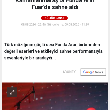
Kahramanmaraş'ta Funda Arar
Fuar'da sahne aldı
KÜLTÜR SANAT
08.08.2026 - 22:46, Güncelleme: 09.08.2026 - 11:39
Türk müziğinin güçlü sesi Funda Arar, birbirinden
değerli eserleri ve etkileyici sahne performansıyla
sevenleriyle bir aradaydı...
ABONE OL