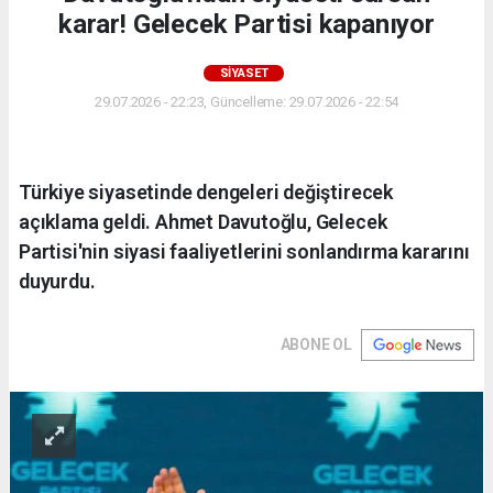
karar! Gelecek Partisi kapanıyor
SİYASET
29.07.2026 - 22:23, Güncelleme: 29.07.2026 - 22:54
Türkiye siyasetinde dengeleri değiştirecek
açıklama geldi. Ahmet Davutoğlu, Gelecek
Partisi'nin siyasi faaliyetlerini sonlandırma kararını
duyurdu.
ABONE OL