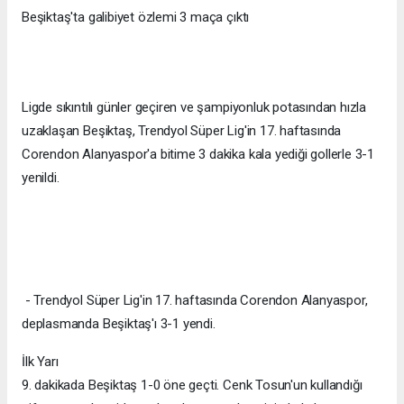
Beşiktaş'ta galibiyet özlemi 3 maça çıktı
Ligde sıkıntılı günler geçiren ve şampiyonluk potasından hızla
uzaklaşan Beşiktaş, Trendyol Süper Lig'in 17. haftasında
Corendon Alanyaspor'a bitime 3 dakika kala yediği gollerle 3-1
yenildi.
- Trendyol Süper Lig'in 17. haftasında Corendon Alanyaspor,
deplasmanda Beşiktaş'ı 3-1 yendi.
İlk Yarı
9. dakikada Beşiktaş 1-0 öne geçti. Cenk Tosun'un kullandığı