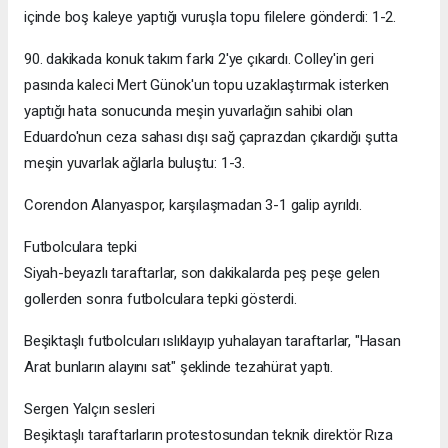
içinde boş kaleye yaptığı vuruşla topu filelere gönderdi: 1-2.
90. dakikada konuk takım farkı 2'ye çıkardı. Colley'in geri
pasında kaleci Mert Günok'un topu uzaklaştırmak isterken
yaptığı hata sonucunda meşin yuvarlağın sahibi olan
Eduardo'nun ceza sahası dışı sağ çaprazdan çıkardığı şutta
meşin yuvarlak ağlarla buluştu: 1-3.
Corendon Alanyaspor, karşılaşmadan 3-1 galip ayrıldı.
Futbolculara tepki
Siyah-beyazlı taraftarlar, son dakikalarda peş peşe gelen
gollerden sonra futbolculara tepki gösterdi.
Beşiktaşlı futbolcuları ıslıklayıp yuhalayan taraftarlar, "Hasan
Arat bunların alayını sat" şeklinde tezahürat yaptı.
Sergen Yalçın sesleri
Beşiktaşlı taraftarların protestosundan teknik direktör Rıza