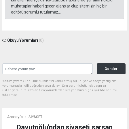
muhataplar haberi geçen ajanslar olup sitemizin hiç bir
editörü sorumlu tutulamaz...
Okuyu Yorumları
(0)
Gonder
Yorum yazarak Topluluk Kuralları’nı kabul etmiş bulunuyor ve siteye yaptığınız
yorumunuzla ilgili doğrudan veya dolaylı tüm sorumluluğu tek başınıza
üstleniyorsunuz. Yazılan tüm yorumlardan site yönetimi hiçbir şekilde sorumlu
tutulamaz.
Anasayfa
SİYASET
Davutoğlu'ndan siyaseti sarsan