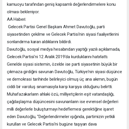
kamuoyu tarafından geniş kapsamlı değerlendirmelere konu
olması bekleniyor.
AA Haberi:
Gelecek Partisi Genel Başkanı Ahmet Davutoğlu, parti
siyasetinden çekilme ve Gelecek Partisi'nin siyasi faaliyetlerini
sonlandırma kararı aldıklarını bildirdi.
Davutoğlu, sosyal medya hesabından yaptığı yazılı açıklamada,
Gelecek Partisi'ni 12 Aralık 2019'da kurduklarını hatırlattı.
Genelde siyasi sistemin, özelde ise parti siyasetinin büyük bir
çıkmaza girdiğini savunan Davutoğlu, Türkiye'nin siyasi düşünce
ve demokrasi tarihinde belirleyici olmuş üç ana akımın, bugün
ciddi bir varoluş sınamasıyla karşı karşıya olduğunu belirtti.
Muhafazakarların ahlaki özü, milliyetçilerin eşit vatandaşlığı,
çağdaşlaşma düşüncesini savunanların ise evrensel değerleri
milli değerlerle buluşturmayı hedeflemesi gerektiğine işaret
eden Davutoğlu, "Değerlendirmeler ışığında, partimizin yetkili
kurulları ve Gelecek Partisi'ni bugüne taşıyan dava