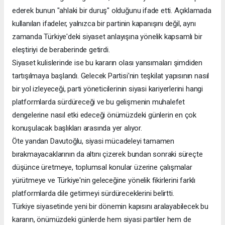
ederek bunun "ahlaki bir duruş" olduğunu ifade etti. Açıklamada
kullanılan ifadeler, yalnızca bir partinin kapanışını değil, aynı
zamanda Türkiye'deki siyaset anlayışına yönelik kapsamlı bir
eleştiriyi de beraberinde getirdi.
Siyaset kulislerinde ise bu kararın olası yansımaları şimdiden
tartışılmaya başlandı. Gelecek Partisi'nin teşkilat yapısının nasıl
bir yol izleyeceği, parti yöneticilerinin siyasi kariyerlerini hangi
platformlarda sürdüreceği ve bu gelişmenin muhalefet
dengelerine nasıl etki edeceği önümüzdeki günlerin en çok
konuşulacak başlıkları arasında yer alıyor.
Öte yandan Davutoğlu, siyasi mücadeleyi tamamen
bırakmayacaklarının da altını çizerek bundan sonraki süreçte
düşünce üretmeye, toplumsal konular üzerine çalışmalar
yürütmeye ve Türkiye'nin geleceğine yönelik fikirlerini farklı
platformlarda dile getirmeyi sürdüreceklerini belirtti.
Türkiye siyasetinde yeni bir dönemin kapısını aralayabilecek bu
kararın, önümüzdeki günlerde hem siyasi partiler hem de