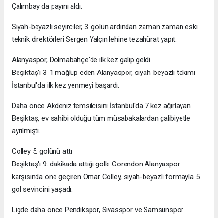
Çalımbay da payını aldı.
Siyah-beyazlı seyirciler, 3. golün ardından zaman zaman eski
teknik direktörleri Sergen Yalçın lehine tezahürat yapıt.
Alanyaspor, Dolmabahçe'de ilk kez galip geldi
Beşiktaş'ı 3-1 mağlup eden Alanyaspor, siyah-beyazlı takımı
İstanbul'da ilk kez yenmeyi başardı.
Daha önce Akdeniz temsilcisini İstanbul'da 7 kez ağırlayan
Beşiktaş, ev sahibi olduğu tüm müsabakalardan galibiyetle
ayrılmıştı.
Colley 5. golünü attı
Beşiktaş'ı 9. dakikada attığı golle Corendon Alanyaspor
karşısında öne geçiren Omar Colley, siyah-beyazlı formayla 5.
gol sevincini yaşadı.
Ligde daha önce Pendikspor, Sivasspor ve Samsunspor