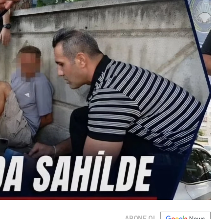
ABONE OL