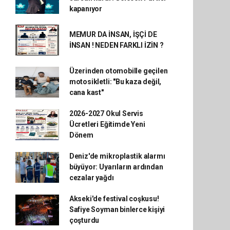
kapanıyor
MEMUR DA İNSAN, İŞÇİ DE
İNSAN ! NEDEN FARKLI İZİN ?
Üzerinden otomobille geçilen
motosikletli: "Bu kaza değil,
cana kast"
2026-2027 Okul Servis
Ücretleri Eğitimde Yeni
Dönem
Deniz'de mikroplastik alarmı
büyüyor: Uyarıların ardından
cezalar yağdı
Akseki'de festival coşkusu!
Safiye Soyman binlerce kişiyi
çoşturdu