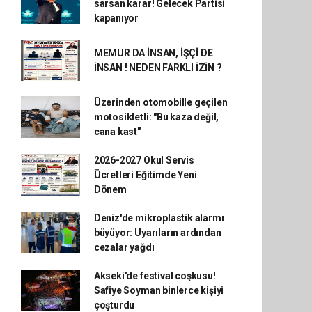
sarsan karar! Gelecek Partisi
kapanıyor
MEMUR DA İNSAN, İŞÇİ DE
İNSAN ! NEDEN FARKLI İZİN ?
Üzerinden otomobille geçilen
motosikletli: "Bu kaza değil,
cana kast"
2026-2027 Okul Servis
Ücretleri Eğitimde Yeni
Dönem
Deniz'de mikroplastik alarmı
büyüyor: Uyarıların ardından
cezalar yağdı
Akseki'de festival coşkusu!
Safiye Soyman binlerce kişiyi
çoşturdu