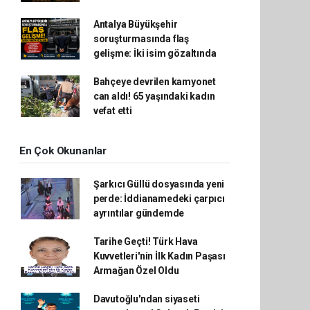
Antalya Büyükşehir
soruşturmasında flaş
gelişme: İki isim gözaltında
Bahçeye devrilen kamyonet
can aldı! 65 yaşındaki kadın
vefat etti
En Çok Okunanlar
Şarkıcı Güllü dosyasında yeni
perde: İddianamedeki çarpıcı
ayrıntılar gündemde
Tarihe Geçti! Türk Hava
Kuvvetleri'nin İlk Kadın Paşası
Armağan Özel Oldu
Davutoğlu'ndan siyaseti