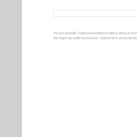
Yorum yazarak Topluluk Kuralları’nı kabul etmiş bulun
tek başınıza üstleniyorsunuz. Yazılan tüm yorumlarda