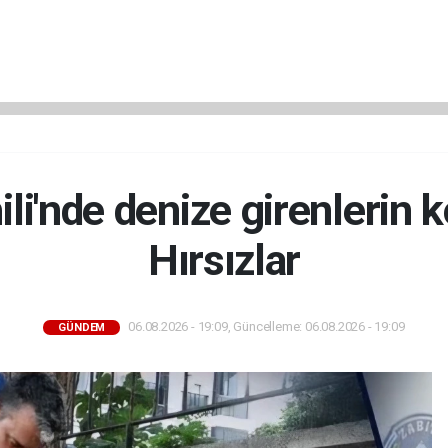
ili'nde denize girenlerin k
Hırsızlar
06.08.2026 - 19:09, Güncelleme: 06.08.2026 - 19:09
GÜNDEM