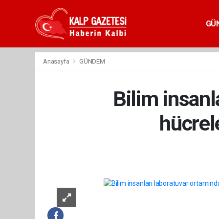
GÜ
Anasayfa
GÜNDEM
Bilim insanl
hücrele