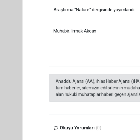
Araştırma "Nature" dergisinde yayımlandı.
Muhabir: Irmak Akcan
Anadolu Ajansı (AA), İhlas Haber Ajansı (İHA
tüm haberler, sitemizin editörlerinin müdaha
alan hukuki muhataplar haberi geçen ajanslar
Okuyu Yorumları
(0)