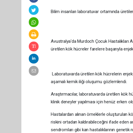
Bilim insanları laboratuvar ortamında üretilen
Avustralya'da Murdoch Çocuk Hastalıkları 
üretilen kök hücreler farelere başarıyla enjekt
Laboratuvarda üretilen kök hücrelerin enjekt
aşamalı kemik iliği oluşumu gözlemlendi.
Araştırmacılar, laboratuvarda üretilen kök h
klinik deneyler yapılması için henüz erken old
Hastalardan alınan örneklerle oluşturulan k
riskini ortadan kaldırabileceğini ifade eden a
sendromları gibi kan hastalıklarının genetik n