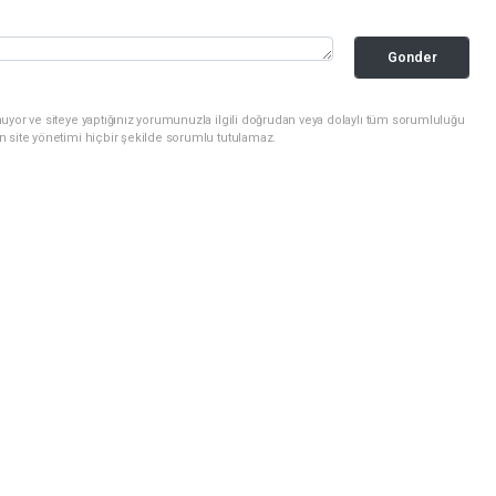
Gonder
uyor ve siteye yaptığınız yorumunuzla ilgili doğrudan veya dolaylı tüm sorumluluğu
n site yönetimi hiçbir şekilde sorumlu tutulamaz.