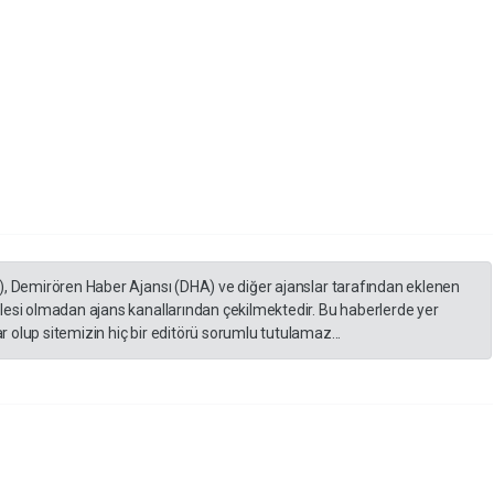
), Demirören Haber Ajansı (DHA) ve diğer ajanslar tarafından eklenen
lesi olmadan ajans kanallarından çekilmektedir. Bu haberlerde yer
 olup sitemizin hiç bir editörü sorumlu tutulamaz...