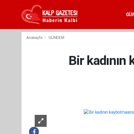
GÜ
Anasayfa
GÜNDEM
Bir kadının 