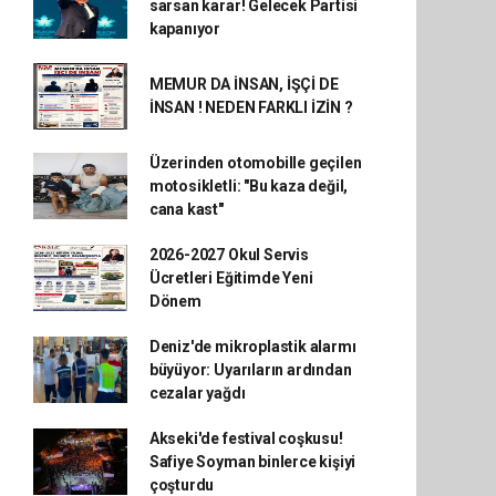
sarsan karar! Gelecek Partisi
kapanıyor
MEMUR DA İNSAN, İŞÇİ DE
İNSAN ! NEDEN FARKLI İZİN ?
Üzerinden otomobille geçilen
motosikletli: "Bu kaza değil,
cana kast"
2026-2027 Okul Servis
Ücretleri Eğitimde Yeni
Dönem
Deniz'de mikroplastik alarmı
büyüyor: Uyarıların ardından
cezalar yağdı
Akseki'de festival coşkusu!
Safiye Soyman binlerce kişiyi
çoşturdu