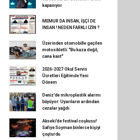
kapanıyor
MEMUR DA İNSAN, İŞÇİ DE
İNSAN ! NEDEN FARKLI İZİN ?
Üzerinden otomobille geçilen
motosikletli: "Bu kaza değil,
cana kast"
2026-2027 Okul Servis
Ücretleri Eğitimde Yeni
Dönem
Deniz'de mikroplastik alarmı
büyüyor: Uyarıların ardından
cezalar yağdı
Akseki'de festival coşkusu!
Safiye Soyman binlerce kişiyi
çoşturdu