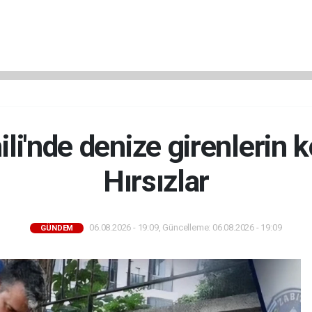
ili'nde denize girenlerin k
Hırsızlar
06.08.2026 - 19:09, Güncelleme: 06.08.2026 - 19:09
GÜNDEM