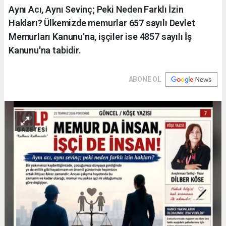
Aynı Acı, Aynı Sevinç; Peki Neden Farklı İzin
Hakları? Ülkemizde memurlar 657 sayılı Devlet
Memurları Kanunu'na, işçiler ise 4857 sayılı İş
Kanunu'na tabidir.
ABONE OL