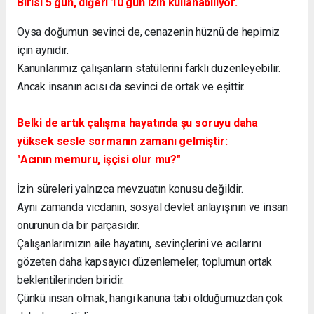
Birisi 5 gün, diğeri 10 gün izin kullanabiliyor.
Oysa doğumun sevinci de, cenazenin hüznü de hepimiz
için aynıdır.
Kanunlarımız çalışanların statülerini farklı düzenleyebilir.
Ancak insanın acısı da sevinci de ortak ve eşittir.
Belki de artık çalışma hayatında şu soruyu daha
yüksek sesle sormanın zamanı gelmiştir:
"Acının memuru, işçisi olur mu?"
İzin süreleri yalnızca mevzuatın konusu değildir.
Aynı zamanda vicdanın, sosyal devlet anlayışının ve insan
onurunun da bir parçasıdır.
Çalışanlarımızın aile hayatını, sevinçlerini ve acılarını
gözeten daha kapsayıcı düzenlemeler, toplumun ortak
beklentilerinden biridir.
Çünkü insan olmak, hangi kanuna tabi olduğumuzdan çok