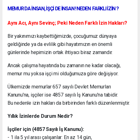
MEMUR DA İNSAN, İŞÇİ DE İNSAN ! NEDEN FARKLI İZİN ?
Aynı Acı, Aynı Sevinç; Peki Neden Farklı İzin Hakları?
Bir yakınımızı kaybettiğimizde, çocuğumuz dünyaya
geldiğinde ya da evlilik gibi hayatımızın en önemli
günlerinde hepimizin ortak ihtiyacı biraz zamandır.
Ancak çalışma hayatında bu zamanın ne kadar olacağı,
memur mu yoksa işçi mi olduğumuza göre değişiyor.
Ülkemizde memurlar 657 sayılı Devlet Memurları
Kanunu'na, işçiler ise 4857 sayılı İş Kanunu'na tabidir.
Bu nedenle izin hakları da birbirinden farklı düzenlenmiştir.
Yıllık İzinlerde Durum Nedir?
İşçiler için (4857 Sayılı İş Kanunu):
- 1 ila 5 yıl arası çalışanlar: En az 14 gün,