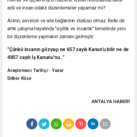
adil ve insan odaklı düzenlemeler yapamaz mı?
Acının, sevincin ve aile bağlarının statüsü olmaz. Belki de
artık çalışma hayatında "eşitlik ve insanlık" temelinde yeni
bir düzenleme yapmanın zamanı gelmiştir.
"Çünkü insanın gözyaşı ne 657 sayılı Kanun'u bilir ne de
4857 sayılı İş Kanunu'nu..."
Araştırmacı Tarihçi - Yazar
Dilber Köse
ANTALYA HABERİ