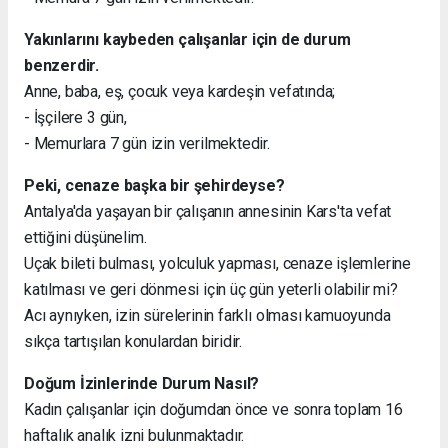
Yakınlarını kaybeden çalışanlar için de durum
benzerdir.
Anne, baba, eş, çocuk veya kardeşin vefatında;
- İşçilere 3 gün,
- Memurlara 7 gün izin verilmektedir.
Peki, cenaze başka bir şehirdeyse?
Antalya'da yaşayan bir çalışanın annesinin Kars'ta vefat
ettiğini düşünelim.
Uçak bileti bulması, yolculuk yapması, cenaze işlemlerine
katılması ve geri dönmesi için üç gün yeterli olabilir mi?
Acı aynıyken, izin sürelerinin farklı olması kamuoyunda
sıkça tartışılan konulardan biridir.
Doğum İzinlerinde Durum Nasıl?
Kadın çalışanlar için doğumdan önce ve sonra toplam 16
haftalık analık izni bulunmaktadır.