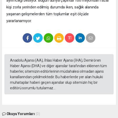
ayrımcılığı besliyor. Bugün dünya çapında 100 milyondan fazla
kişi zorla yerinden edilmiş durumda iken, sağlık alanında
yaşanan gelişmelerden tüm toplumlar eşit ölçüde
yararlanamıyor.
Anadolu Ajansı (AA), İhlas Haber Ajansı (İHA), Demirören
Haber Ajansı (DHA) ve diğer ajanslar tarafından eklenen tüm
haberler, sitemizin editörlerinin müdahalesi olmadan ajans
kanallarından çekilmektedir. Bu haberlerde yer alan hukuki
muhataplar haberi geçen ajanslar olup sitemizin hiç bir
editörü sorumlu tutulamaz...
Okuyu Yorumları
(0)