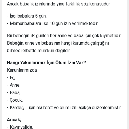
Ancak babalık izinlerinde yine farklılık söz konusudur.
- İşçi babalara 5 gün,
- Memur babalara ise 10 gün izin verilmektedir.
Bir bebeğin ilk günleri her anne ve baba için çok kıymetlidir.
Bebeğin, anne ve babasının hangi kurumda çalıştığını
bilmesi elbette mümkün değildir.
Hangi Yakınlarımız İçin Ölüm İzni Var?
Kanunlarımızda;
- Eş,
- Anne,
- Baba,
- Çocuk,
- Kardeş, için mazeret ve ölüm izni açıkça düzenlenmiştir.
Ancak;
- Kayınvalide,