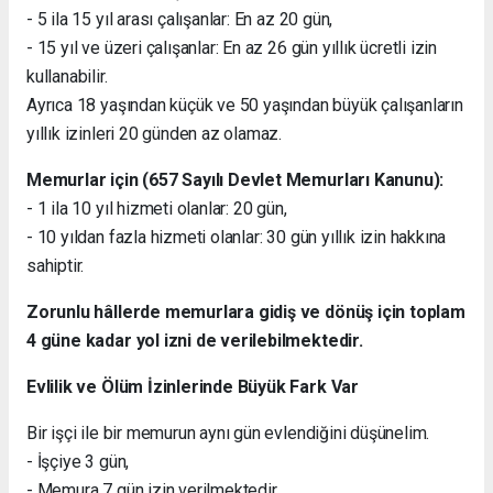
- 5 ila 15 yıl arası çalışanlar: En az 20 gün,
- 15 yıl ve üzeri çalışanlar: En az 26 gün yıllık ücretli izin
kullanabilir.
Ayrıca 18 yaşından küçük ve 50 yaşından büyük çalışanların
yıllık izinleri 20 günden az olamaz.
Memurlar için (657 Sayılı Devlet Memurları Kanunu):
- 1 ila 10 yıl hizmeti olanlar: 20 gün,
- 10 yıldan fazla hizmeti olanlar: 30 gün yıllık izin hakkına
sahiptir.
Zorunlu hâllerde memurlara gidiş ve dönüş için toplam
4 güne kadar yol izni de verilebilmektedir.
Evlilik ve Ölüm İzinlerinde Büyük Fark Var
Bir işçi ile bir memurun aynı gün evlendiğini düşünelim.
- İşçiye 3 gün,
- Memura 7 gün izin verilmektedir.