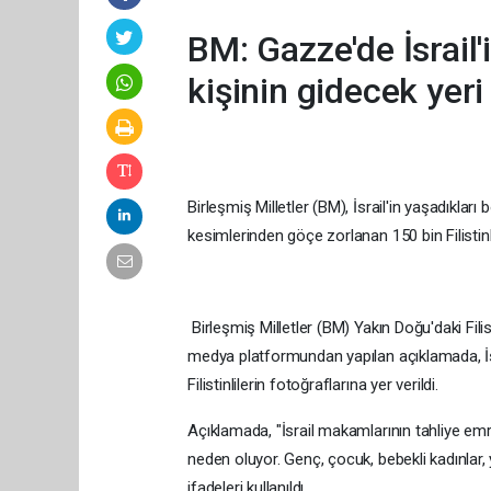
BM: Gazze'de İsrail'
kişinin gidecek yeri
Birleşmiş Milletler (BM), İsrail'in yaşadıklar
kesimlerinden göçe zorlanan 150 bin Filistinl
Birleşmiş Milletler (BM) Yakın Doğu'daki Fili
medya platformundan yapılan açıklamada, İsrai
Filistinlilerin fotoğraflarına yer verildi.
Açıklamada, "İsrail makamlarının tahliye em
neden oluyor. Genç, çocuk, bebekli kadınlar, ya
ifadeleri kullanıldı.