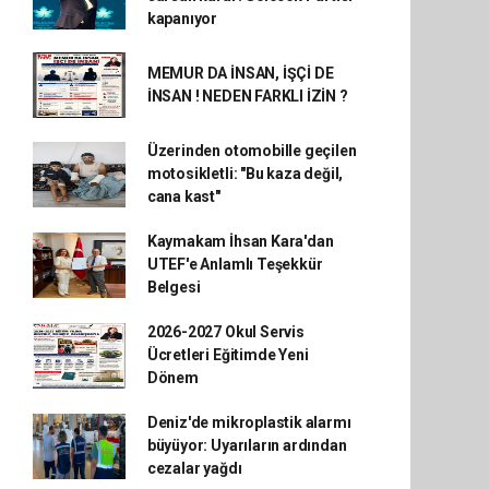
kapanıyor
MEMUR DA İNSAN, İŞÇİ DE
İNSAN ! NEDEN FARKLI İZİN ?
Üzerinden otomobille geçilen
motosikletli: "Bu kaza değil,
cana kast"
Kaymakam İhsan Kara'dan
UTEF'e Anlamlı Teşekkür
Belgesi
2026-2027 Okul Servis
Ücretleri Eğitimde Yeni
Dönem
Deniz'de mikroplastik alarmı
büyüyor: Uyarıların ardından
cezalar yağdı