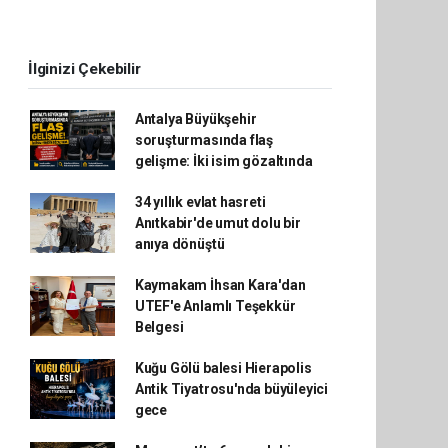
İlginizi Çekebilir
Antalya Büyükşehir
soruşturmasında flaş
gelişme: İki isim gözaltında
34 yıllık evlat hasreti
Anıtkabir'de umut dolu bir
anıya dönüştü
Kaymakam İhsan Kara'dan
UTEF'e Anlamlı Teşekkür
Belgesi
Kuğu Gölü balesi Hierapolis
Antik Tiyatrosu'nda büyüleyici
gece