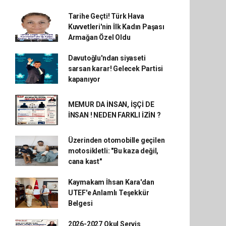
Tarihe Geçti! Türk Hava
Kuvvetleri'nin İlk Kadın Paşası
Armağan Özel Oldu
Davutoğlu'ndan siyaseti
sarsan karar! Gelecek Partisi
kapanıyor
MEMUR DA İNSAN, İŞÇİ DE
İNSAN ! NEDEN FARKLI İZİN ?
Üzerinden otomobille geçilen
motosikletli: "Bu kaza değil,
cana kast"
Kaymakam İhsan Kara'dan
UTEF'e Anlamlı Teşekkür
Belgesi
2026-2027 Okul Servis