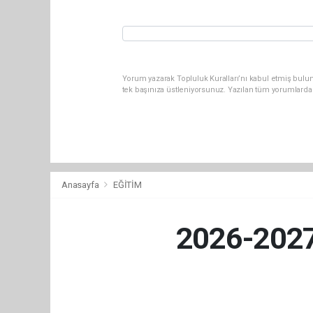
Yorum yazarak Topluluk Kuralları’nı kabul etmiş bulun
tek başınıza üstleniyorsunuz. Yazılan tüm yorumlarda
Anasayfa
EĞİTİM
2026-2027 