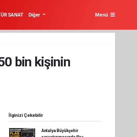
TÜR SANAT
Diğer
Menü
50 bin kişinin
İlginizi Çekebilir
Antalya Büyükşehir