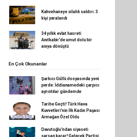
Kahvehaneye silahlı saldırı: 3
kişi yaralandı
34 yıllık evlat hasreti
Anıtkabir'de umut dolu bir
anıya dönüştü
En Çok Okunanlar
Şarkıcı Güllü dosyasında yeni
perde: İddianamedeki çarpıcı
ayrıntılar gündemde
Tarihe Geçti! Türk Hava
Kuvvetleri'nin İlk Kadın Paşası
Armağan Özel Oldu
Davutoğlu'ndan siyaseti
sarsan karar! Gelecek Partisi