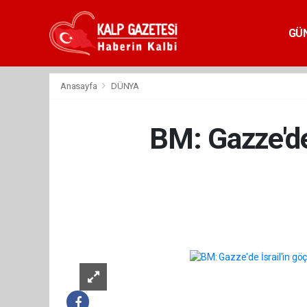
GÜ
Anasayfa
DÜNYA
BM: Gazze'de 