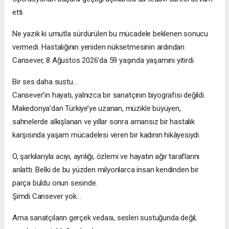
etti.
Ne yazık ki umutla sürdürülen bu mücadele beklenen sonucu
vermedi. Hastalığının yeniden nüksetmesinin ardından
Cansever, 8 Ağustos 2026’da 59 yaşında yaşamını yitirdi.
Bir ses daha sustu…
Cansever’in hayatı, yalnızca bir sanatçının biyografisi değildi.
Makedonya’dan Türkiye’ye uzanan, müzikle büyüyen,
sahnelerde alkışlanan ve yıllar sonra amansız bir hastalık
karşısında yaşam mücadelesi veren bir kadının hikâyesiydi.
O, şarkılarıyla acıyı, ayrılığı, özlemi ve hayatın ağır taraflarını
anlattı. Belki de bu yüzden milyonlarca insan kendinden bir
parça buldu onun sesinde.
Şimdi Cansever yok…
Ama sanatçıların gerçek vedası, sesleri sustuğunda değil;