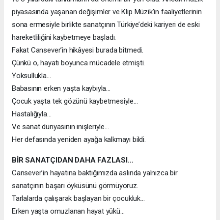
piyasasında yaşanan değişimler ve Klip Müzik’in faaliyetlerinin
sona ermesiyle birlikte sanatçının Türkiye’deki kariyeri de eski
hareketliliğini kaybetmeye başladı.
Fakat Cansever’in hikâyesi burada bitmedi.
Çünkü o, hayatı boyunca mücadele etmişti.
Yoksullukla…
Babasının erken yaşta kaybıyla…
Çocuk yaşta tek gözünü kaybetmesiyle…
Hastalığıyla…
Ve sanat dünyasının inişleriyle…
Her defasında yeniden ayağa kalkmayı bildi.
BİR SANATÇIDAN DAHA FAZLASI…
Cansever’in hayatına baktığımızda aslında yalnızca bir
sanatçının başarı öyküsünü görmüyoruz.
Tarlalarda çalışarak başlayan bir çocukluk…
Erken yaşta omuzlanan hayat yükü…