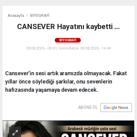
Anasayfa
BİYOGRAFİ
CANSEVER Hayatını kaybetti ...
BİYOGRAFİ
09.08.2026 - 00:01, Güncelleme: 09.08.2026 - 14:44
Cansever’in sesi artık aramızda olmayacak. Fakat
yıllar önce söylediği şarkılar, onu sevenlerin
hafızasında yaşamaya devam edecek.
ABONE OL