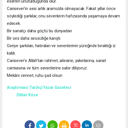
eserleri unutulduğunda olur.
Cansever’in sesi artık aramızda olmayacak. Fakat yıllar önce
söylediği şarkılar, onu sevenlerin hafızasında yaşamaya devam
edecek.
Bir sanatçı daha göçtü bu dünyadan.
Bir ses daha sessizliğe karıştı.
Geriye şarkıları, hatıraları ve sevenlerinin yüreğinde bıraktığı iz
kaldı.
Cansever’e Allah’tan rahmet; ailesine, yakınlarına, sanat
camiasına ve tüm sevenlerine sabır diliyoruz.
Mekânı cennet, ruhu şad olsun
Araştırmacı Tarihçi Yazar Gazeteci
Dilber Köse