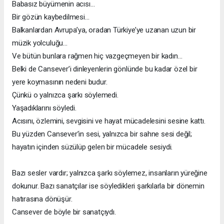
Babasız büyümenin acısı…
Bir gözün kaybedilmesi…
Balkanlardan Avrupa’ya, oradan Türkiye’ye uzanan uzun bir
müzik yolculuğu…
Ve bütün bunlara rağmen hiç vazgeçmeyen bir kadın…
Belki de Cansever’i dinleyenlerin gönlünde bu kadar özel bir
yere koymasının nedeni budur.
Çünkü o yalnızca şarkı söylemedi.
Yaşadıklarını söyledi.
Acısını, özlemini, sevgisini ve hayat mücadelesini sesine kattı.
Bu yüzden Cansever’in sesi, yalnızca bir sahne sesi değil;
hayatın içinden süzülüp gelen bir mücadele sesiydi.
Bazı sesler vardır; yalnızca şarkı söylemez, insanların yüreğine
dokunur. Bazı sanatçılar ise söyledikleri şarkılarla bir dönemin
hatırasına dönüşür.
Cansever de böyle bir sanatçıydı.