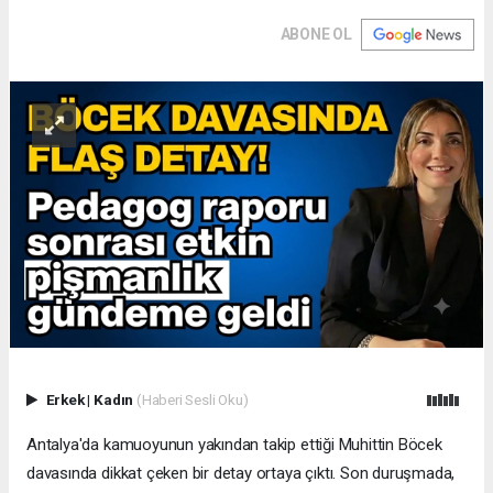
ABONE OL
Erkek
|
Kadın
(Haberi Sesli Oku)
Antalya'da kamuoyunun yakından takip ettiği Muhittin Böcek
davasında dikkat çeken bir detay ortaya çıktı. Son duruşmada,