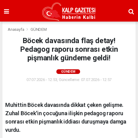
Anasayfa
GÜNDEM
Böcek davasında flaş detay!
Pedagog raporu sonrası etkin
pişmanlık gündeme geldi!
GÜNDEM
07.07.2026 - 12:53, Güncelleme: 07.07.2026 - 12:57
Muhittin Böcek davasında dikkat çeken gelişme.
Zuhal Böcek'in çocuğuna ilişkin pedagog raporu
sonrası etkin pişmanlık iddiası duruşmaya damga
vurdu.