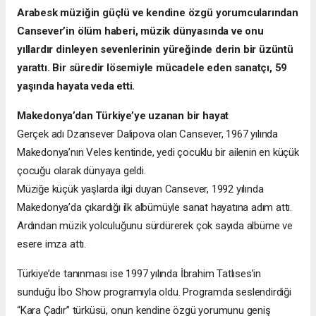
Arabesk müziğin güçlü ve kendine özgü yorumcularından
Cansever’in ölüm haberi, müzik dünyasında ve onu
yıllardır dinleyen sevenlerinin yüreğinde derin bir üzüntü
yarattı. Bir süredir lösemiyle mücadele eden sanatçı, 59
yaşında hayata veda etti.
Makedonya’dan Türkiye’ye uzanan bir hayat
Gerçek adı Dzansever Dalipova olan Cansever, 1967 yılında
Makedonya’nın Veles kentinde, yedi çocuklu bir ailenin en küçük
çocuğu olarak dünyaya geldi.
Müziğe küçük yaşlarda ilgi duyan Cansever, 1992 yılında
Makedonya’da çıkardığı ilk albümüyle sanat hayatına adım attı.
Ardından müzik yolculuğunu sürdürerek çok sayıda albüme ve
esere imza attı.
Türkiye’de tanınması ise 1997 yılında İbrahim Tatlıses’in
sunduğu İbo Show programıyla oldu. Programda seslendirdiği
“Kara Çadır” türküsü, onun kendine özgü yorumunu geniş