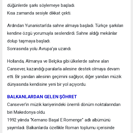
düğünlerde şarkı söylemeye başladı.
Kısa zamanda sesiyle dikkat çekti.
Ardından Yunanistan’da sahne almaya başladı. Türkçe şarkıları
kendine özgü yorumuyla seslendirdi. Sahne aldığı mekânlar
dolup taşmaya başladı.
Sonrasında yolu Avrupa’ya uzandı.
Hollanda, Almanya ve Belçika gibi ülkelerde sahne alan
Cansever, kazandığı paralarla ailesine destek olmaya devam
etti. Bir yandan ailesinin geçimini sağlıyor, diğer yandan müzik
dünyasında kendisine yeni bir yol açıyordu.
BALKANLARDAN GELEN ŞÖHRET
Cansever’in müzik kariyerindeki önemli dönüm noktalarından
biri Makedonya oldu.
1992 yılında “Kemano Başal E Romenge” adlı albümünü
yayımladı. Balkanlarda özellikle Roman toplumu içerisinde