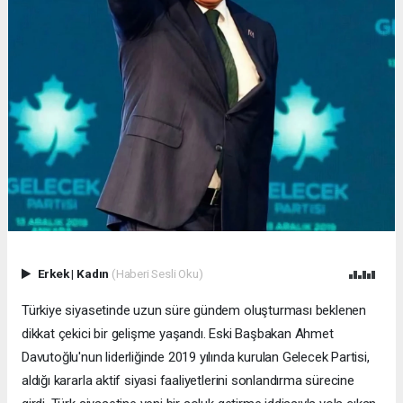
Erkek
|
Kadın
(Haberi Sesli Oku)
Türkiye siyasetinde uzun süre gündem oluşturması beklenen
dikkat çekici bir gelişme yaşandı. Eski Başbakan Ahmet
Davutoğlu'nun liderliğinde 2019 yılında kurulan Gelecek Partisi,
aldığı kararla aktif siyasi faaliyetlerini sonlandırma sürecine