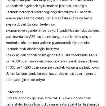
ve liderlerden gelecek açıklamaların jeopolitik risk algısı
üzerinde belirleyici olabileceği değerlendiriliyor. Bu nedenle
küresel piyasalarda olduğu gibi Borsa İstanbul'da da haber
akışına duyarlı bir seyir bekleniyor.
Ekonomik veri gündeminde ise yurt içinde Hazine nakit dengesi,
yurt dışında ise ABD dış ticaret dengesi verileri öne çıkıyor.
Analistler, söz konusu verilerin piyasalardaki fiyatlamalar
üzerinde etkili olabileceğini belirtiyor.
Teknik açıdan değerlendirildiğinde BIST 100 endeksinde 14.500
ve 14.600 puan seviyeleri direnç noktaları olarak takip edilirken,
14.300 ve 14.200 puan seviyeleri destek konumunda bulunuyor.
Uzmanlar, gün içinde küresel haber akışının piyasanın yönünü
belirleyeceğini ifade ediyor.
Editör Notu:
Küresel jeopolitik gelişmeler ve NATO Zirvesi öncesindeki
belirsizlikler, Borsa İstanbul'da güne satış ağırlıklı bir başlangıca