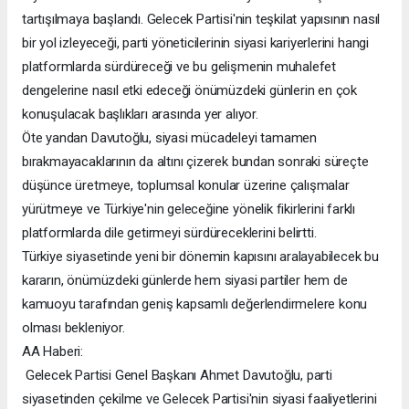
tartışılmaya başlandı. Gelecek Partisi'nin teşkilat yapısının nasıl
bir yol izleyeceği, parti yöneticilerinin siyasi kariyerlerini hangi
platformlarda sürdüreceği ve bu gelişmenin muhalefet
dengelerine nasıl etki edeceği önümüzdeki günlerin en çok
konuşulacak başlıkları arasında yer alıyor.
Öte yandan Davutoğlu, siyasi mücadeleyi tamamen
bırakmayacaklarının da altını çizerek bundan sonraki süreçte
düşünce üretmeye, toplumsal konular üzerine çalışmalar
yürütmeye ve Türkiye'nin geleceğine yönelik fikirlerini farklı
platformlarda dile getirmeyi sürdüreceklerini belirtti.
Türkiye siyasetinde yeni bir dönemin kapısını aralayabilecek bu
kararın, önümüzdeki günlerde hem siyasi partiler hem de
kamuoyu tarafından geniş kapsamlı değerlendirmelere konu
olması bekleniyor.
AA Haberi:
Gelecek Partisi Genel Başkanı Ahmet Davutoğlu, parti
siyasetinden çekilme ve Gelecek Partisi'nin siyasi faaliyetlerini