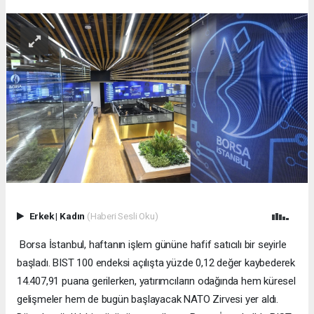
Erkek
|
Kadın
(Haberi Sesli Oku)
Borsa İstanbul, haftanın işlem gününe hafif satıcılı bir seyirle
başladı. BIST 100 endeksi açılışta yüzde 0,12 değer kaybederek
14.407,91 puana gerilerken, yatırımcıların odağında hem küresel
gelişmeler hem de bugün başlayacak NATO Zirvesi yer aldı.