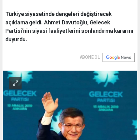
Türkiye siyasetinde dengeleri değiştirecek
açıklama geldi. Ahmet Davutoğlu, Gelecek
Partisi'nin siyasi faaliyetlerini sonlandırma kararını
duyurdu.
ABONE OL