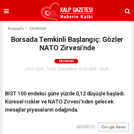
Anasayfa
EKONOMİ
Borsada Temkinli Başlangıç: Gözler
NATO Zirvesi'nde
EKONOMİ
07.07.2026 - 10:20, Güncelleme: 07.07.2026 - 10:20
BIST 100 endeksi güne yüzde 0,12 düşüşle başladı.
Küresel riskler ve NATO Zirvesi'nden gelecek
mesajlar piyasaların odağında.
ABONE OL