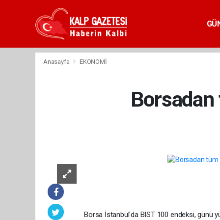
GÜ
Anasayfa
EKONOMİ
Borsadan 
Borsa İstanbul'da BIST 100 endeksi, günü 