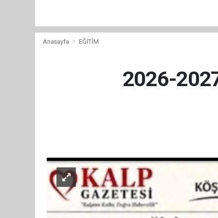
Anasayfa
EĞİTİM
2026-2027 