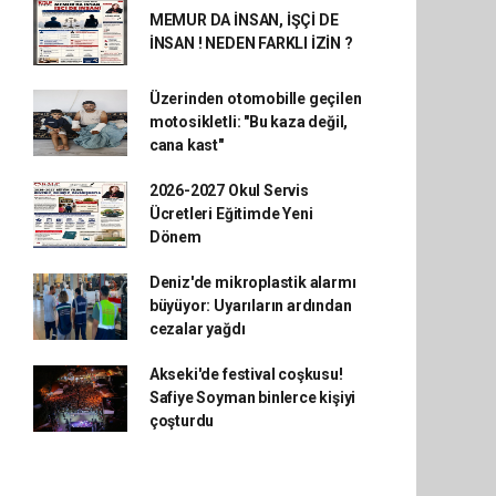
MEMUR DA İNSAN, İŞÇİ DE
İNSAN ! NEDEN FARKLI İZİN ?
Üzerinden otomobille geçilen
motosikletli: "Bu kaza değil,
cana kast"
2026-2027 Okul Servis
Ücretleri Eğitimde Yeni
Dönem
Deniz'de mikroplastik alarmı
büyüyor: Uyarıların ardından
cezalar yağdı
Akseki'de festival coşkusu!
Safiye Soyman binlerce kişiyi
çoşturdu