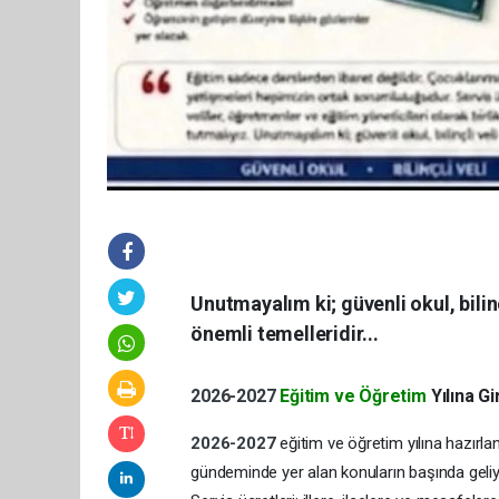
Unutmayalım ki; güvenli okul, bilin
önemli temelleridir...
2026-2027
Eğitim ve Öğretim
Yılına G
2026-2027
eğitim ve öğretim yılına hazırlan
gündeminde yer alan konuların başında geliy