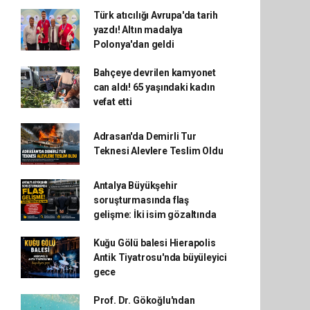
Türk atıcılığı Avrupa'da tarih
yazdı! Altın madalya
Polonya'dan geldi
Bahçeye devrilen kamyonet
can aldı! 65 yaşındaki kadın
vefat etti
Adrasan'da Demirli Tur
Teknesi Alevlere Teslim Oldu
Antalya Büyükşehir
soruşturmasında flaş
gelişme: İki isim gözaltında
Kuğu Gölü balesi Hierapolis
Antik Tiyatrosu'nda büyüleyici
gece
Prof. Dr. Gökoğlu'ndan