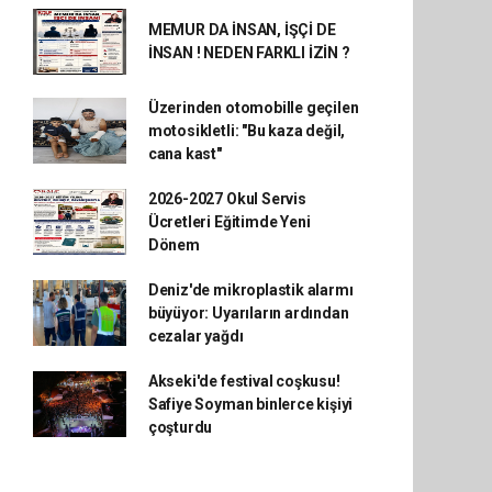
MEMUR DA İNSAN, İŞÇİ DE
İNSAN ! NEDEN FARKLI İZİN ?
Üzerinden otomobille geçilen
motosikletli: "Bu kaza değil,
cana kast"
2026-2027 Okul Servis
Ücretleri Eğitimde Yeni
Dönem
Deniz'de mikroplastik alarmı
büyüyor: Uyarıların ardından
cezalar yağdı
Akseki'de festival coşkusu!
Safiye Soyman binlerce kişiyi
çoşturdu