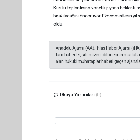
Kurulu toplantısına yönelik piyasa beklenti an
bırakılacağını öngörüyor. Ekonomistlerin yıl 
oldu.
Anadolu Ajansı (AA), İhlas Haber Ajansı (İHA
tüm haberler, sitemizin editörlerinin müdaha
alan hukuki muhataplar haberi geçen ajanslar
Okuyu Yorumları
(0)