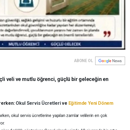
ABONE OL
çli veli ve mutlu öğrenci, güçlü bir geleceğin en
irerken:
Okul Servis Ücretleri
ve
Eğitimde Yeni Dönem
ırken, okul servis ücretlerine yapılan zamlar velilerin en çok
or.