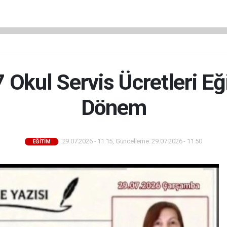
Okul Servis Ücretleri Eğ
Dönem
29.07.2026 - 11:15, Güncelleme: 29.07.2026 - 11:50
EĞİTİM