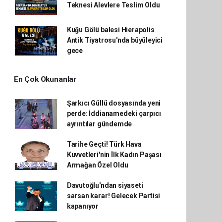
Teknesi Alevlere Teslim Oldu
Kuğu Gölü balesi Hierapolis
Antik Tiyatrosu'nda büyüleyici
gece
En Çok Okunanlar
Şarkıcı Güllü dosyasında yeni
perde: İddianamedeki çarpıcı
ayrıntılar gündemde
Tarihe Geçti! Türk Hava
Kuvvetleri'nin İlk Kadın Paşası
Armağan Özel Oldu
Davutoğlu'ndan siyaseti
sarsan karar! Gelecek Partisi
kapanıyor