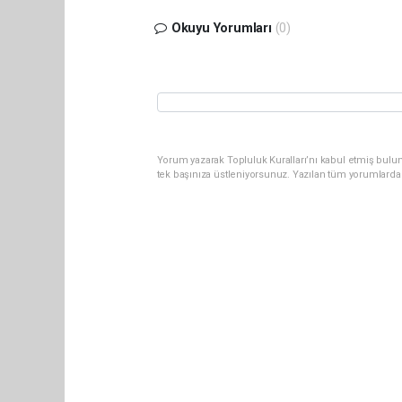
Okuyu Yorumları
(0)
Yorum yazarak Topluluk Kuralları’nı kabul etmiş bulun
tek başınıza üstleniyorsunuz. Yazılan tüm yorumlarda