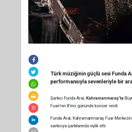
Türk müziğinin güçlü sesi Funda Ara
performansıyla sevenleriyle bir ara
Şarkıcı Funda Arar,
Kahramanmaraş'ta
Büy
Fuarı'nın 8'inci gününde konser verdi.
Funda Arar, Kahramanmaraş Fuar Merkezinde 
sarkıcıya şarkılarında eşlik etti.