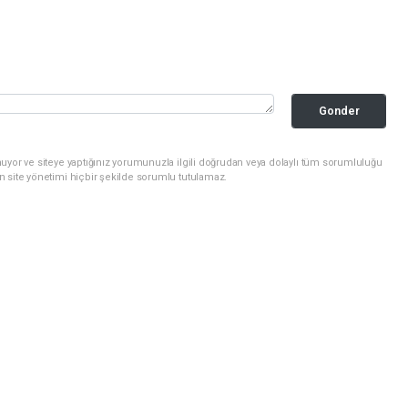
Gonder
uyor ve siteye yaptığınız yorumunuzla ilgili doğrudan veya dolaylı tüm sorumluluğu
n site yönetimi hiçbir şekilde sorumlu tutulamaz.