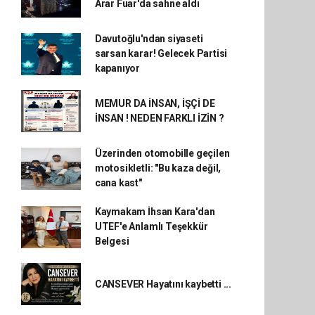
Arar Fuar'da sahne aldı
Davutoğlu'ndan siyaseti
sarsan karar! Gelecek Partisi
kapanıyor
MEMUR DA İNSAN, İŞÇİ DE
İNSAN ! NEDEN FARKLI İZİN ?
Üzerinden otomobille geçilen
motosikletli: "Bu kaza değil,
cana kast"
Kaymakam İhsan Kara'dan
UTEF'e Anlamlı Teşekkür
Belgesi
CANSEVER Hayatını kaybetti ...