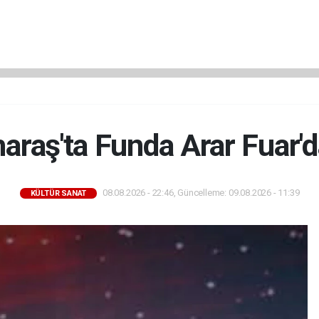
aş'ta Funda Arar Fuar'd
08.08.2026 - 22:46, Güncelleme: 09.08.2026 - 11:39
KÜLTÜR SANAT