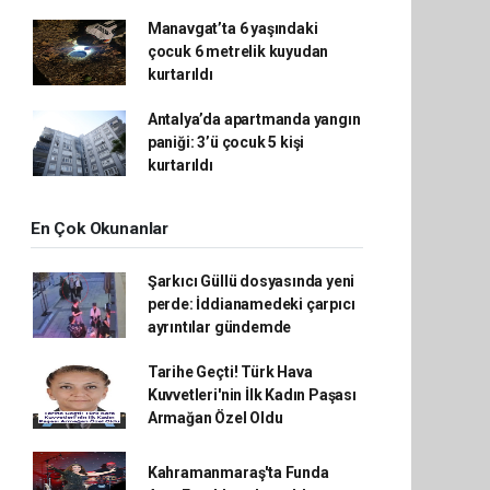
Manavgat’ta 6 yaşındaki
çocuk 6 metrelik kuyudan
kurtarıldı
Antalya’da apartmanda yangın
paniği: 3’ü çocuk 5 kişi
kurtarıldı
En Çok Okunanlar
Şarkıcı Güllü dosyasında yeni
perde: İddianamedeki çarpıcı
ayrıntılar gündemde
Tarihe Geçti! Türk Hava
Kuvvetleri'nin İlk Kadın Paşası
Armağan Özel Oldu
Kahramanmaraş'ta Funda