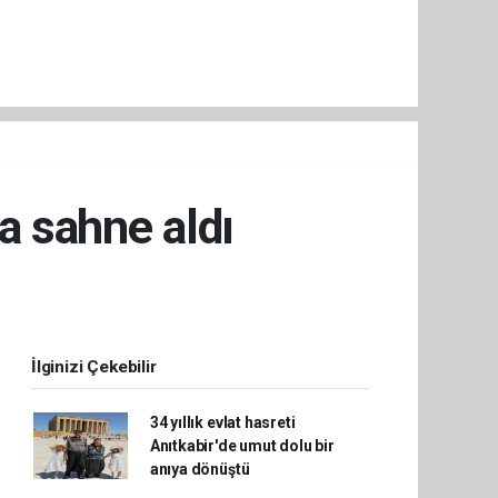
a sahne aldı
İlginizi Çekebilir
34 yıllık evlat hasreti
Anıtkabir'de umut dolu bir
anıya dönüştü