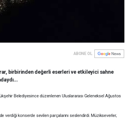
ABONE OL
r, birbirinden değerli eserleri ve etkileyici sahne
daydı...
ükşehir Belediyesince düzenlenen Uluslararası Geleneksel Ağustos
verdiği konserde sevilen parçalarını seslendirdi. Müzikseverler,