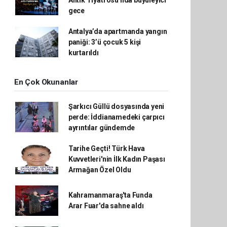
gece
Antalya’da apartmanda yangın
paniği: 3’ü çocuk 5 kişi
kurtarıldı
En Çok Okunanlar
Şarkıcı Güllü dosyasında yeni
perde: İddianamedeki çarpıcı
ayrıntılar gündemde
Tarihe Geçti! Türk Hava
Kuvvetleri'nin İlk Kadın Paşası
Armağan Özel Oldu
Kahramanmaraş'ta Funda
Arar Fuar'da sahne aldı