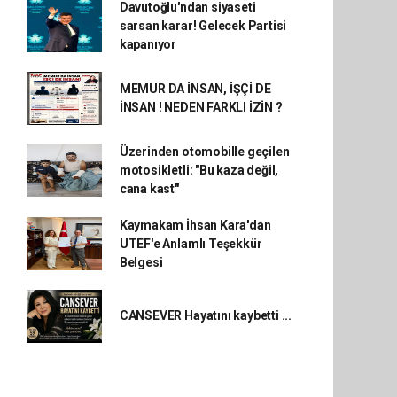
Davutoğlu'ndan siyaseti
sarsan karar! Gelecek Partisi
kapanıyor
MEMUR DA İNSAN, İŞÇİ DE
İNSAN ! NEDEN FARKLI İZİN ?
Üzerinden otomobille geçilen
motosikletli: "Bu kaza değil,
cana kast"
Kaymakam İhsan Kara'dan
UTEF'e Anlamlı Teşekkür
Belgesi
CANSEVER Hayatını kaybetti ...