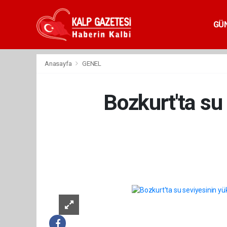
GÜ
Anasayfa
GENEL
Bozkurt'ta su