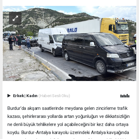
Erkek
|
Kadın
(Haberi Sesli Oku)
Burdur’da akşam saatlerinde meydana gelen zincirleme trafik
kazası, şehirlerarası yollarda artan yoğunluğun ve dikkatsizliğin
ne denli büyük tehlikelere yol açabileceğini bir kez daha ortaya
koydu. Burdur-Antalya karayolu üzerindeki Antalya kavşağında