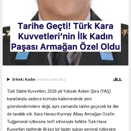
Erkek
|
Kadın
(Haberi Sesli Oku)
Türk Silahlı Kuvvetleri, 2026 yılı Yüksek Askeri Şûra (YAŞ)
kararlarıyla sadece komuta kademesinde yeni
görevlendirmelere değil, aynı zamanda tarihe geçecek bir ilke
de tanıklık etti. Kara Havacı Kurmay Albay Armağan Özel'in
Tuğgeneral rütbesine terfi etmesiyle birlikte Türk Hava
Kuvvetleri tarihinde ilk kez bir kadın subay general rütbesine