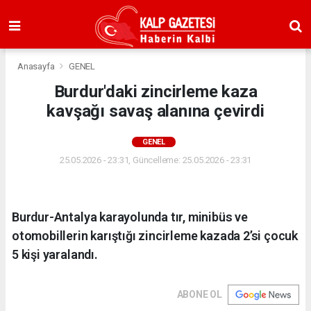
Anasayfa
GENEL
Burdur'daki zincirleme kaza
kavşağı savaş alanına çevirdi
GENEL
25.05.2026 - 23:31, Güncelleme: 25.05.2026 - 23:31
Burdur-Antalya karayolunda tır, minibüs ve
otomobillerin karıştığı zincirleme kazada 2’si çocuk
5 kişi yaralandı.
ABONE OL