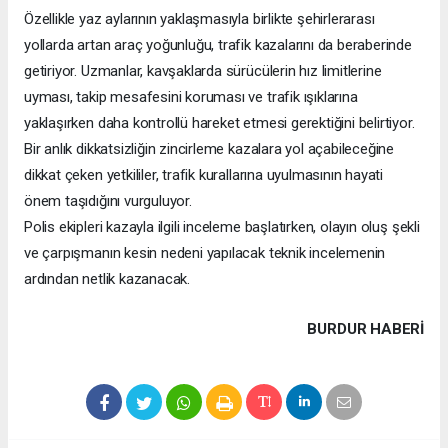
Özellikle yaz aylarının yaklaşmasıyla birlikte şehirlerarası
yollarda artan araç yoğunluğu, trafik kazalarını da beraberinde
getiriyor. Uzmanlar, kavşaklarda sürücülerin hız limitlerine
uyması, takip mesafesini koruması ve trafik ışıklarına
yaklaşırken daha kontrollü hareket etmesi gerektiğini belirtiyor.
Bir anlık dikkatsizliğin zincirleme kazalara yol açabileceğine
dikkat çeken yetkililer, trafik kurallarına uyulmasının hayati
önem taşıdığını vurguluyor.
Polis ekipleri kazayla ilgili inceleme başlatırken, olayın oluş şekli
ve çarpışmanın kesin nedeni yapılacak teknik incelemenin
ardından netlik kazanacak.
BURDUR HABERİ