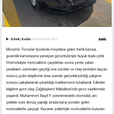
Erkek
|
Kadın
(Haberi Sesli Oku)
Mersin'in Toroslar ilçesinde meydana gelen trafik kazası,
güvenlik kamerasına yansıyan görüntüleriyle büyük tepki çekti.
Otomobiliyle motosiklete çarptıktan sonra yerde yatan
yaralıların üzerinden geçtiği öne sürülen ve olay yerinden kaçan
sürücü, polis ekiplerinin kısa sürede gerçekleştirdiği çalışma
sonucu yakalanarak çıkarıldığı mahkemece tutuklandı. Edinilen
bilgilere göre olay, Çağdaşkent Mahallesi'nde gece saatlerinde
yaşandı. Muhammet Raşit Y. yönetimindeki otomobil, ani
şekilde sola dönüş yaptığı sırada karşı yönden gelen
motosikletle çarpıştı. Kazanın şiddetiyle motosiklette bulunan