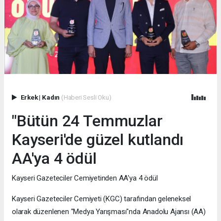
Erkek
|
Kadın
(Haberi Sesli Oku)
"Bütün 24 Temmuzlar
Kayseri'de güzel kutlandı
AA'ya 4 ödül
Kayseri Gazeteciler Cemiyetinden AA'ya 4 ödül
Kayseri Gazeteciler Cemiyeti (KGC) tarafından geleneksel
olarak düzenlenen "Medya Yarışması"nda Anadolu Ajansı (AA)