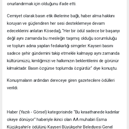
onurlandırmak için olduğunu ifade etti.
Cemiyet olarak basın etik ilkelerine bağlı, haber alma hakkını
koruyan ve güçlendiren her sesi desteklemeye devam
edeceklerini anlatan Kösedağ, "Her bir ödül sadece bir başarıyı
değil aynı zamanda bu mesleğin taşımış olduğu sorumluluğu
ve toplum adına yapılan fedakarlığı simgeler. Kayseri basını
sadece şehir gündemini takip etmekle kalmayıp aynı zamanda
kültürümüzü, kimliğimizi ve halkımızın beklentilerini de görünür
kılmaktadır. Basın özgürse toplumda özgürdür." diye konuştu.
Konuşmaların ardından dereceye giren gazetecilere ödülleri
verildi.
Haber (Yazılı - Görsel) kategorisinde "Bu kıraathanede kadınlar
okeye dönüyor" haberiyle ikinci olan AA muhabiri Esma
Küçükşahin'e ödülünü Kayseri Büyükşehir Belediyesi Genel