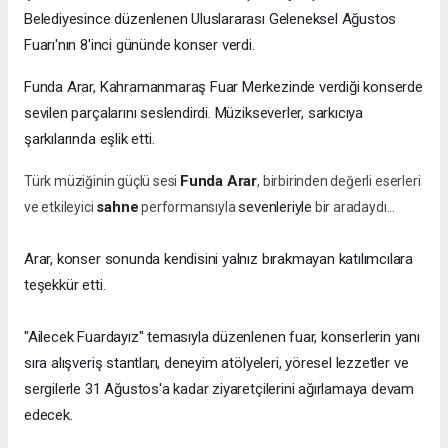
Belediyesince düzenlenen Uluslararası Geleneksel Ağustos
Fuarı'nın 8'inci gününde konser verdi.
Funda Arar, Kahramanmaraş Fuar Merkezinde verdiği konserde
sevilen parçalarını seslendirdi. Müzikseverler, sarkıcıya
şarkılarında eşlik etti.
Funda Arar
Türk müziğinin güçlü sesi
, birbirinden değerli eserleri
sahne
sevenleriyle
ve etkileyici
performansıyla
bir aradaydı...
Arar, konser sonunda kendisini yalnız bırakmayan katılımcılara
teşekkür etti.
"Ailecek Fuardayız" temasıyla düzenlenen fuar, konserlerin yanı
sıra alışveriş stantları, deneyim atölyeleri, yöresel lezzetler ve
sergilerle 31 Ağustos'a kadar ziyaretçilerini ağırlamaya devam
edecek.