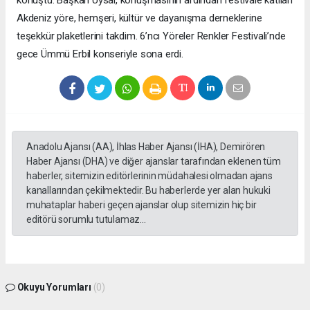
Akdeniz yöre, hemşeri, kültür ve dayanışma derneklerine
teşekkür plaketlerini takdim. 6’ncı Yöreler Renkler Festivali’nde
gece Ümmü Erbil konseriyle sona erdi.
Anadolu Ajansı (AA), İhlas Haber Ajansı (İHA), Demirören
Haber Ajansı (DHA) ve diğer ajanslar tarafından eklenen tüm
haberler, sitemizin editörlerinin müdahalesi olmadan ajans
kanallarından çekilmektedir. Bu haberlerde yer alan hukuki
muhataplar haberi geçen ajanslar olup sitemizin hiç bir
editörü sorumlu tutulamaz...
Okuyu Yorumları
(0)