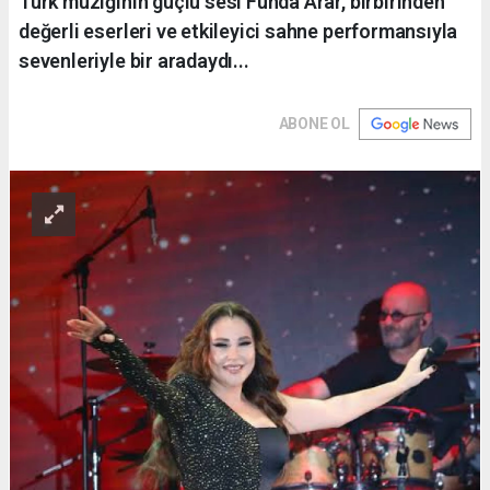
Türk müziğinin güçlü sesi Funda Arar, birbirinden
değerli eserleri ve etkileyici sahne performansıyla
sevenleriyle bir aradaydı...
ABONE OL