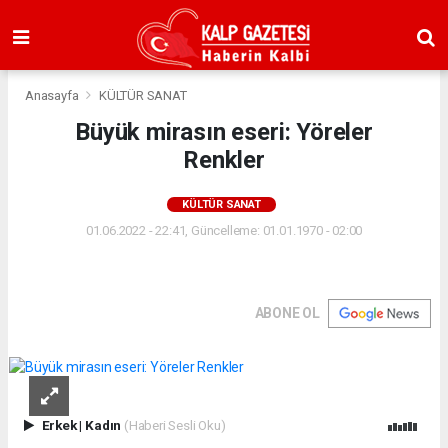
Anasayfa
KÜLTÜR SANAT
Büyük mirasın eseri: Yöreler
Renkler
KÜLTÜR SANAT
01.06.2022 - 22:41, Güncelleme: 01.01.1970 - 02:00
ABONE OL
Erkek
|
Kadın
(Haberi Sesli Oku)