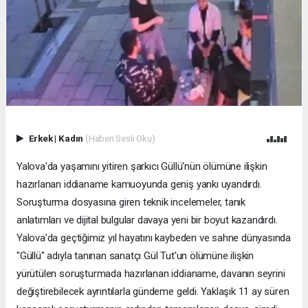
Erkek
|
Kadın
(Haberi Sesli Oku)
Yalova'da yaşamını yitiren şarkıcı Güllü'nün ölümüne ilişkin
hazırlanan iddianame kamuoyunda geniş yankı uyandırdı.
Soruşturma dosyasına giren teknik incelemeler, tanık
anlatımları ve dijital bulgular davaya yeni bir boyut kazandırdı.
Yalova'da geçtiğimiz yıl hayatını kaybeden ve sahne dünyasında
"Güllü" adıyla tanınan sanatçı Gül Tut'un ölümüne ilişkin
yürütülen soruşturmada hazırlanan iddianame, davanın seyrini
değiştirebilecek ayrıntılarla gündeme geldi. Yaklaşık 11 ay süren