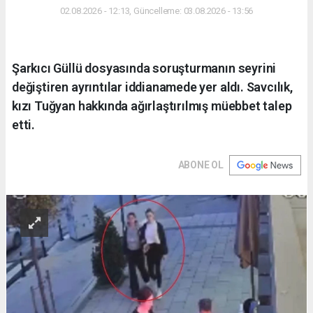
02.08.2026 - 12:13, Güncelleme: 03.08.2026 - 13:56
Şarkıcı Güllü dosyasında soruşturmanın seyrini
değiştiren ayrıntılar iddianamede yer aldı. Savcılık,
kızı Tuğyan hakkında ağırlaştırılmış müebbet talep
etti.
ABONE OL