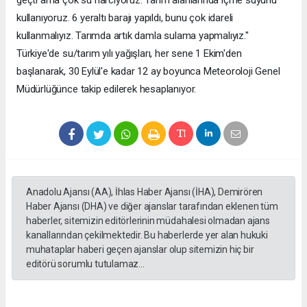
kullanıyoruz. 6 yeraltı barajı yapıldı, bunu çok idareli
kullanmalıyız. Tarımda artık damla sulama yapmalıyız."
Türkiye'de su/tarım yılı yağışları, her sene 1 Ekim'den
başlanarak, 30 Eylül'e kadar 12 ay boyunca Meteoroloji Genel
Müdürlüğünce takip edilerek hesaplanıyor.
Anadolu Ajansı (AA), İhlas Haber Ajansı (İHA), Demirören
Haber Ajansı (DHA) ve diğer ajanslar tarafından eklenen tüm
haberler, sitemizin editörlerinin müdahalesi olmadan ajans
kanallarından çekilmektedir. Bu haberlerde yer alan hukuki
muhataplar haberi geçen ajanslar olup sitemizin hiç bir
editörü sorumlu tutulamaz...