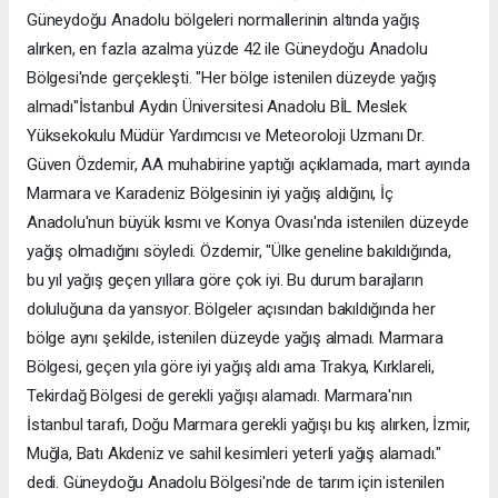
Güneydoğu Anadolu bölgeleri normallerinin altında yağış
alırken, en fazla azalma yüzde 42 ile Güneydoğu Anadolu
Bölgesi'nde gerçekleşti. "Her bölge istenilen düzeyde yağış
almadı"İstanbul Aydın Üniversitesi Anadolu BİL Meslek
Yüksekokulu Müdür Yardımcısı ve Meteoroloji Uzmanı Dr.
Güven Özdemir, AA muhabirine yaptığı açıklamada, mart ayında
Marmara ve Karadeniz Bölgesinin iyi yağış aldığını, İç
Anadolu'nun büyük kısmı ve Konya Ovası'nda istenilen düzeyde
yağış olmadığını söyledi. Özdemir, "Ülke geneline bakıldığında,
bu yıl yağış geçen yıllara göre çok iyi. Bu durum barajların
doluluğuna da yansıyor. Bölgeler açısından bakıldığında her
bölge aynı şekilde, istenilen düzeyde yağış almadı. Marmara
Bölgesi, geçen yıla göre iyi yağış aldı ama Trakya, Kırklareli,
Tekirdağ Bölgesi de gerekli yağışı alamadı. Marmara'nın
İstanbul tarafı, Doğu Marmara gerekli yağışı bu kış alırken, İzmir,
Muğla, Batı Akdeniz ve sahil kesimleri yeterli yağış alamadı."
dedi. Güneydoğu Anadolu Bölgesi'nde de tarım için istenilen