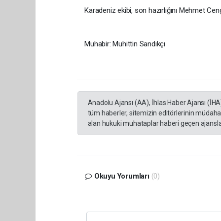
Karadeniz ekibi, son hazırlığını Mehmet Cen
Muhabir: Muhittin Sandıkçı
Anadolu Ajansı (AA), İhlas Haber Ajansı (İHA
tüm haberler, sitemizin editörlerinin müdaha
alan hukuki muhataplar haberi geçen ajanslar
Okuyu Yorumları
(0)