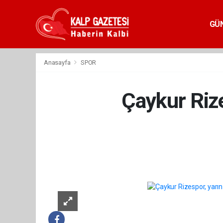
GÜ
Anasayfa
SPOR
Çaykur Rize