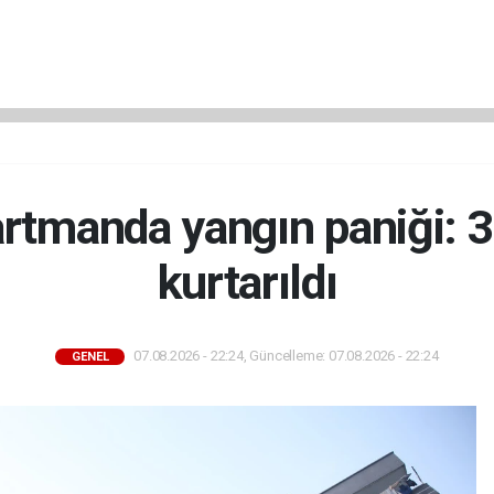
rtmanda yangın paniği: 3
kurtarıldı
07.08.2026 - 22:24, Güncelleme: 07.08.2026 - 22:24
GENEL