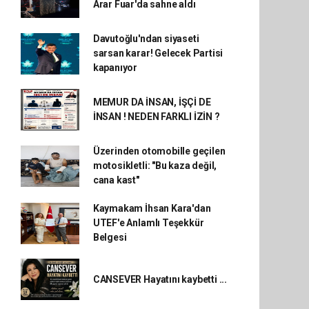
Arar Fuar'da sahne aldı
Davutoğlu'ndan siyaseti
sarsan karar! Gelecek Partisi
kapanıyor
MEMUR DA İNSAN, İŞÇİ DE
İNSAN ! NEDEN FARKLI İZİN ?
Üzerinden otomobille geçilen
motosikletli: "Bu kaza değil,
cana kast"
Kaymakam İhsan Kara'dan
UTEF'e Anlamlı Teşekkür
Belgesi
CANSEVER Hayatını kaybetti ...