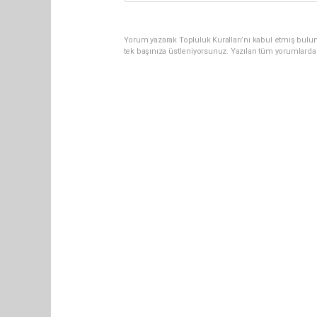
Yorum yazarak Topluluk Kuralları’nı kabul etmiş bulun
tek başınıza üstleniyorsunuz. Yazılan tüm yorumlarda