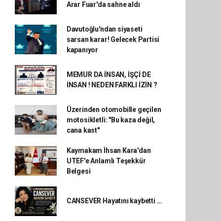
Arar Fuar'da sahne aldı
Davutoğlu'ndan siyaseti
sarsan karar! Gelecek Partisi
kapanıyor
MEMUR DA İNSAN, İŞÇİ DE
İNSAN ! NEDEN FARKLI İZİN ?
Üzerinden otomobille geçilen
motosikletli: "Bu kaza değil,
cana kast"
Kaymakam İhsan Kara'dan
UTEF'e Anlamlı Teşekkür
Belgesi
CANSEVER Hayatını kaybetti ...