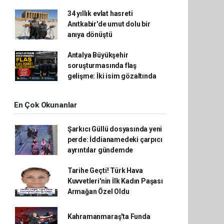
34 yıllık evlat hasreti
Anıtkabir'de umut dolu bir
anıya dönüştü
Antalya Büyükşehir
soruşturmasında flaş
gelişme: İki isim gözaltında
En Çok Okunanlar
Şarkıcı Güllü dosyasında yeni
perde: İddianamedeki çarpıcı
ayrıntılar gündemde
Tarihe Geçti! Türk Hava
Kuvvetleri'nin İlk Kadın Paşası
Armağan Özel Oldu
Kahramanmaraş'ta Funda