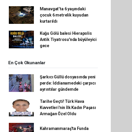
Manavgat’ta 6 yaşındaki
çocuk 6 metrelik kuyudan
kurtarıldı
Kuğu Gölü balesi Hierapolis
Antik Tiyatrosu'nda büyüleyici
gece
En Çok Okunanlar
Şarkıcı Güllü dosyasında yeni
perde: İddianamedeki çarpıcı
ayrıntılar gündemde
Tarihe Geçti! Türk Hava
Kuvvetleri'nin İlk Kadın Paşası
Armağan Özel Oldu
Kahramanmaraş'ta Funda