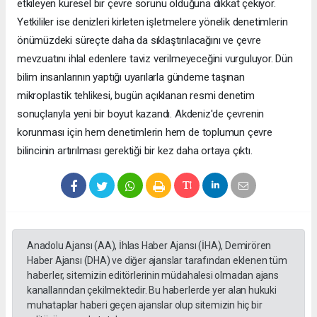
etkileyen küresel bir çevre sorunu olduğuna dikkat çekiyor.
Yetkililer ise denizleri kirleten işletmelere yönelik denetimlerin
önümüzdeki süreçte daha da sıklaştırılacağını ve çevre
mevzuatını ihlal edenlere taviz verilmeyeceğini vurguluyor. Dün
bilim insanlarının yaptığı uyarılarla gündeme taşınan
mikroplastik tehlikesi, bugün açıklanan resmi denetim
sonuçlarıyla yeni bir boyut kazandı. Akdeniz'de çevrenin
korunması için hem denetimlerin hem de toplumun çevre
bilincinin artırılması gerektiği bir kez daha ortaya çıktı.
Anadolu Ajansı (AA), İhlas Haber Ajansı (İHA), Demirören
Haber Ajansı (DHA) ve diğer ajanslar tarafından eklenen tüm
haberler, sitemizin editörlerinin müdahalesi olmadan ajans
kanallarından çekilmektedir. Bu haberlerde yer alan hukuki
muhataplar haberi geçen ajanslar olup sitemizin hiç bir