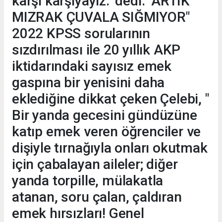
karşı karşıyayız." dedi. "ARTIK
MIZRAK ÇUVALA SIĞMIYOR"
2022 KPSS sorularının
sızdırılması ile 20 yıllık AKP
iktidarındaki sayısız emek
gaspına bir yenisini daha
eklediğine dikkat çeken Çelebi, "
Bir yanda gecesini gündüzüne
katıp emek veren öğrenciler ve
dişiyle tırnağıyla onları okutmak
için çabalayan aileler; diğer
yanda torpille, mülakatla
atanan, soru çalan, çaldıran
emek hırsızları! Genel