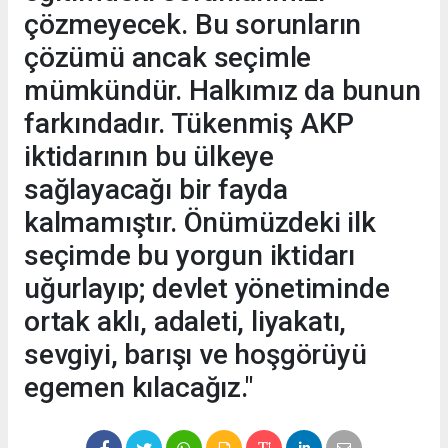
çözmeyecek. Bu sorunların
çözümü ancak seçimle
mümkündür. Halkımız da bunun
farkındadır. Tükenmiş AKP
iktidarının bu ülkeye
sağlayacağı bir fayda
kalmamıştır. Önümüzdeki ilk
seçimde bu yorgun iktidarı
uğurlayıp; devlet yönetiminde
ortak aklı, adaleti, liyakatı,
sevgiyi, barışı ve hoşgörüyü
egemen kılacağız."