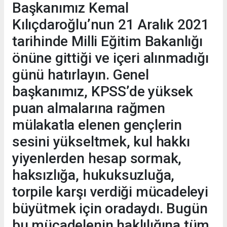
Başkanımız Kemal
Kılıçdaroğlu’nun 21 Aralık 2021
tarihinde Milli Eğitim Bakanlığı
önüne gittiği ve içeri alınmadığı
günü hatırlayın. Genel
başkanımız, KPSS’de yüksek
puan almalarına rağmen
mülakatla elenen gençlerin
sesini yükseltmek, kul hakkı
yiyenlerden hesap sormak,
haksızlığa, hukuksuzluğa,
torpile karşı verdiği mücadeleyi
büyütmek için oradaydı. Bugün
bu mücadelenin haklılığına tüm