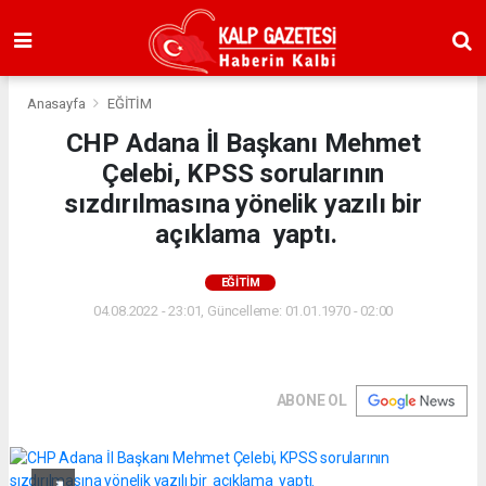
Anasayfa
EĞİTİM
CHP Adana İl Başkanı Mehmet
Çelebi, KPSS sorularının
sızdırılmasına yönelik yazılı bir
açıklama yaptı.
EĞİTİM
04.08.2022 - 23:01, Güncelleme: 01.01.1970 - 02:00
ABONE OL