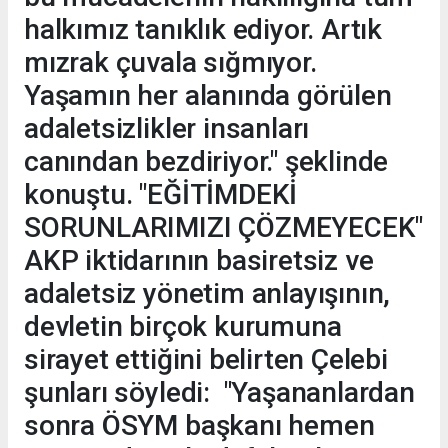
halkımız tanıklık ediyor. Artık
mızrak çuvala sığmıyor.
Yaşamın her alanında görülen
adaletsizlikler insanları
canından bezdiriyor." şeklinde
konuştu. "EĞİTİMDEKİ
SORUNLARIMIZI ÇÖZMEYECEK"
AKP iktidarının basiretsiz ve
adaletsiz yönetim anlayışının,
devletin birçok kurumuna
sirayet ettiğini belirten Çelebi
şunları söyledi: "Yaşananlardan
sonra ÖSYM başkanı hemen