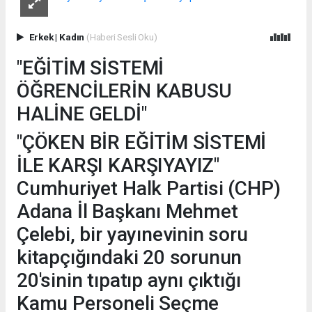
Erkek
|
Kadın
(Haberi Sesli Oku)
"EĞİTİM SİSTEMİ
ÖĞRENCİLERİN KABUSU
HALİNE GELDİ"
"ÇÖKEN BİR EĞİTİM SİSTEMİ
İLE KARŞI KARŞIYAYIZ"
Cumhuriyet Halk Partisi (CHP)
Adana İl Başkanı Mehmet
Çelebi, bir yayınevinin soru
kitapçığındaki 20 sorunun
20'sinin tıpatıp aynı çıktığı
Kamu Personeli Seçme