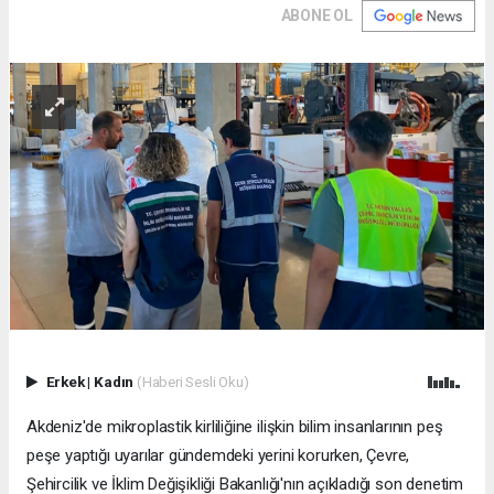
ABONE OL
Erkek
|
Kadın
(Haberi Sesli Oku)
Akdeniz'de mikroplastik kirliliğine ilişkin bilim insanlarının peş
peşe yaptığı uyarılar gündemdeki yerini korurken, Çevre,
Şehircilik ve İklim Değişikliği Bakanlığı'nın açıkladığı son denetim