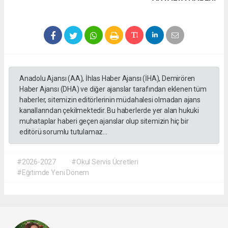
Anadolu Ajansı (AA), İhlas Haber Ajansı (İHA), Demirören
Haber Ajansı (DHA) ve diğer ajanslar tarafından eklenen tüm
haberler, sitemizin editörlerinin müdahalesi olmadan ajans
kanallarından çekilmektedir. Bu haberlerde yer alan hukuki
muhataplar haberi geçen ajanslar olup sitemizin hiç bir
editörü sorumlu tutulamaz...
#2026-2027
#Okul Servis Ücretleri
#Eğitimde Yeni Dönem