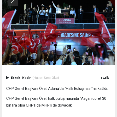
Erkek
|
Kadın
(Haberi Sesli Oku)
CHP Genel Başkanı Özel, Adana'da "Halk Buluşması"na katıldı:
CHP Genel Başkanı Özel, halk buluşmasında "Asgari ücret 30
bin lira olsa CHP'li de MHP'li de doyacak