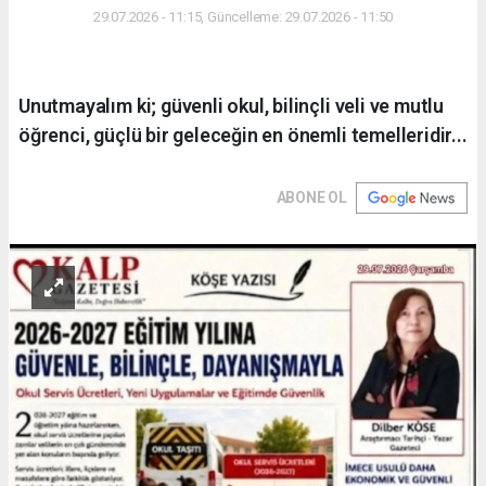
29.07.2026 - 11:15, Güncelleme: 29.07.2026 - 11:50
Unutmayalım ki; güvenli okul, bilinçli veli ve mutlu
öğrenci, güçlü bir geleceğin en önemli temelleridir...
ABONE OL