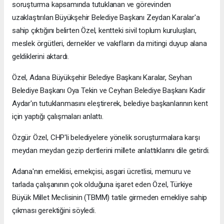
soruşturma kapsamında tutuklanan ve görevinden
uzaklaştırılan Büyükşehir Belediye Başkanı Zeydan Karalar'a
sahip çıktığını belirten Özel, kentteki sivil toplum kuruluşları,
meslek örgütleri, dernekler ve vakıfların da mitingi duyup alana
geldiklerini aktardı.
Özel, Adana Büyükşehir Belediye Başkanı Karalar, Seyhan
Belediye Başkanı Oya Tekin ve Ceyhan Belediye Başkanı Kadir
Aydar'ın tutuklanmasını eleştirerek, belediye başkanlarının kent
için yaptığı çalışmaları anlattı.
Özgür Özel, CHP'li belediyelere yönelik soruşturmalara karşı
meydan meydan gezip dertlerini millete anlattıklarını dile getirdi.
Adana'nın emeklisi, emekçisi, asgari ücretlisi, memuru ve
tarlada çalışanının çok olduğuna işaret eden Özel, Türkiye
Büyük Millet Meclisinin (TBMM) tatile girmeden emekliye sahip
çıkması gerektiğini söyledi.