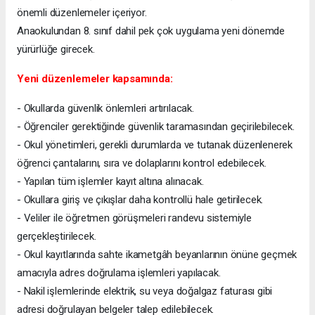
önemli düzenlemeler içeriyor.
Anaokulundan 8. sınıf dahil pek çok uygulama yeni dönemde
yürürlüğe girecek.
Yeni düzenlemeler kapsamında:
- Okullarda güvenlik önlemleri artırılacak.
- Öğrenciler gerektiğinde güvenlik taramasından geçirilebilecek.
- Okul yönetimleri, gerekli durumlarda ve tutanak düzenlenerek
öğrenci çantalarını, sıra ve dolaplarını kontrol edebilecek.
- Yapılan tüm işlemler kayıt altına alınacak.
- Okullara giriş ve çıkışlar daha kontrollü hale getirilecek.
- Veliler ile öğretmen görüşmeleri randevu sistemiyle
gerçekleştirilecek.
- Okul kayıtlarında sahte ikametgâh beyanlarının önüne geçmek
amacıyla adres doğrulama işlemleri yapılacak.
- Nakil işlemlerinde elektrik, su veya doğalgaz faturası gibi
adresi doğrulayan belgeler talep edilebilecek.