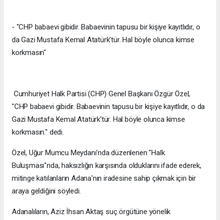
- "CHP babaevi gibidir. Babaevinin tapusu bir kişiye kayıtlıdır, o
da Gazi Mustafa Kemal Atatürk'tür. Hal böyle olunca kimse
korkmasın"
Cumhuriyet Halk Partisi (CHP) Genel Başkanı Özgür Özel,
"CHP babaevi gibidir. Babaevinin tapusu bir kişiye kayıtlıdır, o da
Gazi Mustafa Kemal Atatürk'tür. Hal böyle olunca kimse
korkmasın." dedi.
Özel, Uğur Mumcu Meydanı'nda düzenlenen "Halk
Buluşması"nda, haksızlığın karşısında olduklarını ifade ederek,
mitinge katılanların Adana'nın iradesine sahip çıkmak için bir
araya geldiğini söyledi.
Adanalıların, Aziz İhsan Aktaş suç örgütüne yönelik