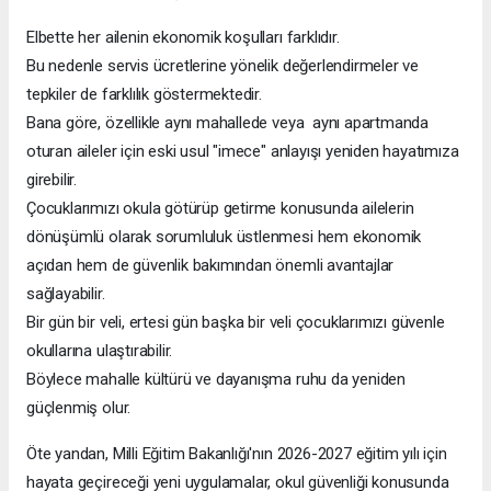
Elbette her ailenin ekonomik koşulları farklıdır.
Bu nedenle servis ücretlerine yönelik değerlendirmeler ve
tepkiler de farklılık göstermektedir.
Bana göre, özellikle aynı mahallede veya aynı apartmanda
oturan aileler için eski usul "imece" anlayışı yeniden hayatımıza
girebilir.
Çocuklarımızı okula götürüp getirme konusunda ailelerin
dönüşümlü olarak sorumluluk üstlenmesi hem ekonomik
açıdan hem de güvenlik bakımından önemli avantajlar
sağlayabilir.
Bir gün bir veli, ertesi gün başka bir veli çocuklarımızı güvenle
okullarına ulaştırabilir.
Böylece mahalle kültürü ve dayanışma ruhu da yeniden
güçlenmiş olur.
Öte yandan, Milli Eğitim Bakanlığı'nın 2026-2027 eğitim yılı için
hayata geçireceği yeni uygulamalar, okul güvenliği konusunda