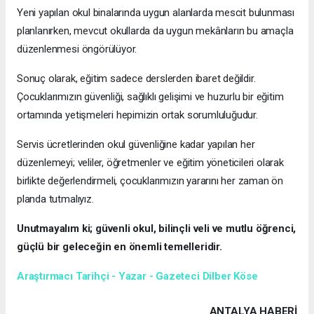
Yeni yapılan okul binalarında uygun alanlarda mescit bulunması
planlanırken, mevcut okullarda da uygun mekânların bu amaçla
düzenlenmesi öngörülüyor.
Sonuç olarak, eğitim sadece derslerden ibaret değildir.
Çocuklarımızın güvenliği, sağlıklı gelişimi ve huzurlu bir eğitim
ortamında yetişmeleri hepimizin ortak sorumluluğudur.
Servis ücretlerinden okul güvenliğine kadar yapılan her
düzenlemeyi; veliler, öğretmenler ve eğitim yöneticileri olarak
birlikte değerlendirmeli, çocuklarımızın yararını her zaman ön
planda tutmalıyız.
Unutmayalım ki; güvenli okul, bilinçli veli ve mutlu öğrenci,
güçlü bir geleceğin en önemli temelleridir.
Araştırmacı Tarihçi - Yazar - Gazeteci Dilber Köse
ANTALYA HABERİ