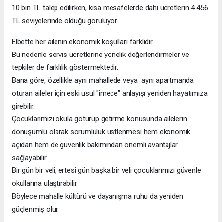
10 bin TL talep edilirken, kısa mesafelerde dahi ücretlerin 4.456
TL seviyelerinde olduğu görülüyor.
Elbette her ailenin ekonomik koşulları farklıdır.
Bu nedenle servis ücretlerine yönelik değerlendirmeler ve
tepkiler de farklılık göstermektedir.
Bana göre, özellikle aynı mahallede veya aynı apartmanda
oturan aileler için eski usul "imece" anlayışı yeniden hayatımıza
girebilir.
Çocuklarımızı okula götürüp getirme konusunda ailelerin
dönüşümlü olarak sorumluluk üstlenmesi hem ekonomik
açıdan hem de güvenlik bakımından önemli avantajlar
sağlayabilir.
Bir gün bir veli, ertesi gün başka bir veli çocuklarımızı güvenle
okullarına ulaştırabilir.
Böylece mahalle kültürü ve dayanışma ruhu da yeniden
güçlenmiş olur.