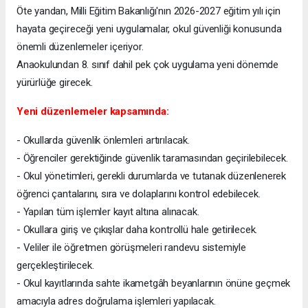
Öte yandan, Milli Eğitim Bakanlığı'nın 2026-2027 eğitim yılı için
hayata geçireceği yeni uygulamalar, okul güvenliği konusunda
önemli düzenlemeler içeriyor.
Anaokulundan 8. sınıf dahil pek çok uygulama yeni dönemde
yürürlüğe girecek.
Yeni düzenlemeler kapsamında:
- Okullarda güvenlik önlemleri artırılacak.
- Öğrenciler gerektiğinde güvenlik taramasından geçirilebilecek.
- Okul yönetimleri, gerekli durumlarda ve tutanak düzenlenerek
öğrenci çantalarını, sıra ve dolaplarını kontrol edebilecek.
- Yapılan tüm işlemler kayıt altına alınacak.
- Okullara giriş ve çıkışlar daha kontrollü hale getirilecek.
- Veliler ile öğretmen görüşmeleri randevu sistemiyle
gerçekleştirilecek.
- Okul kayıtlarında sahte ikametgâh beyanlarının önüne geçmek
amacıyla adres doğrulama işlemleri yapılacak.