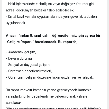
- Nakil işlemlerinde elektrik, su veya doğalgaz faturası gibi
adresi doğrulayan belgeler talep edilebilecek.
- Dijital kayıt ve nakil uygulamalarında yeni güvenlik tedbirleri
uygulanacak.
Anasınıfından 8. sınıf dahil öğrencilerimiz için ayrıca bir
"Gelişim Raporu" hazırlanacak. Bu raporda;
- Akademik gelişim,
- Devam durumu,
- Sosyal ve duygusal gelişim,
- Öğretmen değerlendirmeleri,
- Öğrencinin gelişim düzeyine ilişkin gözlemler yer alacak.
Bu rapor, mevcut karnenin yerine geçmeyecek; karnenin
yanında ikinci bir değerlendirme belgesi olarak velilere
sunulacak.
Böylece çocuklarımızın yalnızca sınav notlarıyla değil, bütüncül