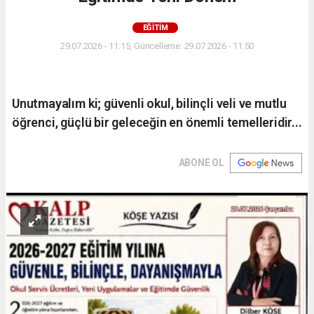
EĞİTİM
29.07.2026 - 11:15, Güncelleme: 29.07.2026 - 11:50
Unutmayalım ki; güvenli okul, bilinçli veli ve mutlu
öğrenci, güçlü bir geleceğin en önemli temelleridir...
ABONE OL