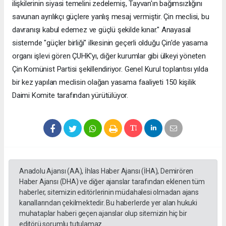
ilişkilerinin siyasi temelini zedelemiş, Tayvan'ın bağımsızlığını
savunan ayrılıkçı güçlere yanlış mesaj vermiştir. Çin meclisi, bu
davranışı kabul edemez ve güçlü şekilde kınar." Anayasal
sistemde "güçler birliği" ilkesinin geçerli olduğu Çin'de yasama
organı işlevi gören ÇUHK'yı, diğer kurumlar gibi ülkeyi yöneten
Çin Komünist Partisi şekillendiriyor. Genel Kurul toplantısı yılda
bir kez yapılan meclisin olağan yasama faaliyeti 150 kişilik
Daimi Komite tarafından yürütülüyor.
Anadolu Ajansı (AA), İhlas Haber Ajansı (İHA), Demirören
Haber Ajansı (DHA) ve diğer ajanslar tarafından eklenen tüm
haberler, sitemizin editörlerinin müdahalesi olmadan ajans
kanallarından çekilmektedir. Bu haberlerde yer alan hukuki
muhataplar haberi geçen ajanslar olup sitemizin hiç bir
editörü sorumlu tutulamaz...