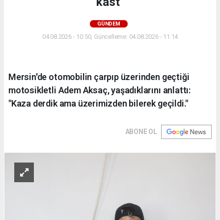
kast"
GÜNDEM
04.08.2026 - 10:50, Güncelleme: 04.08.2026 - 11:14
Mersin'de otomobilin çarpıp üzerinden geçtiği
motosikletli Adem Aksaç, yaşadıklarını anlattı:
"Kaza derdik ama üzerimizden bilerek geçildi."
ABONE OL