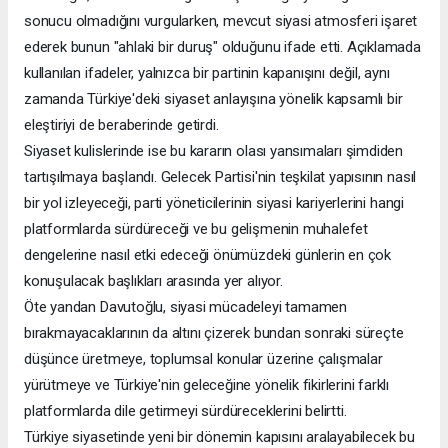
sonucu olmadığını vurgularken, mevcut siyasi atmosferi işaret
ederek bunun "ahlaki bir duruş" olduğunu ifade etti. Açıklamada
kullanılan ifadeler, yalnızca bir partinin kapanışını değil, aynı
zamanda Türkiye'deki siyaset anlayışına yönelik kapsamlı bir
eleştiriyi de beraberinde getirdi.
Siyaset kulislerinde ise bu kararın olası yansımaları şimdiden
tartışılmaya başlandı. Gelecek Partisi'nin teşkilat yapısının nasıl
bir yol izleyeceği, parti yöneticilerinin siyasi kariyerlerini hangi
platformlarda sürdüreceği ve bu gelişmenin muhalefet
dengelerine nasıl etki edeceği önümüzdeki günlerin en çok
konuşulacak başlıkları arasında yer alıyor.
Öte yandan Davutoğlu, siyasi mücadeleyi tamamen
bırakmayacaklarının da altını çizerek bundan sonraki süreçte
düşünce üretmeye, toplumsal konular üzerine çalışmalar
yürütmeye ve Türkiye'nin geleceğine yönelik fikirlerini farklı
platformlarda dile getirmeyi sürdüreceklerini belirtti.
Türkiye siyasetinde yeni bir dönemin kapısını aralayabilecek bu