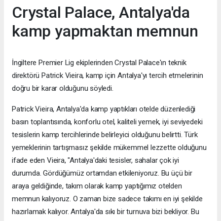
Crystal Palace, Antalya'da
kamp yapmaktan memnun
İngiltere Premier Lig ekiplerinden Crystal Palace'ın teknik
direktörü Patrick Vieira, kamp için Antalya'yı tercih etmelerinin
doğru bir karar olduğunu söyledi.
Patrick Vieira, Antalya'da kamp yaptıkları otelde düzenlediği
basın toplantısında, konforlu otel, kaliteli yemek, iyi seviyedeki
tesislerin kamp tercihlerinde belirleyici olduğunu belirtti. Türk
yemeklerinin tartışmasız şekilde mükemmel lezzette olduğunu
ifade eden Vieira, "Antalya'daki tesisler, sahalar çok iyi
durumda. Gördüğümüz ortamdan etkileniyoruz. Bu üçü bir
araya geldiğinde, takım olarak kamp yaptığımız otelden
memnun kalıyoruz. O zaman bize sadece takımı en iyi şekilde
hazırlamak kalıyor. Antalya'da sıkı bir turnuva bizi bekliyor. Bu