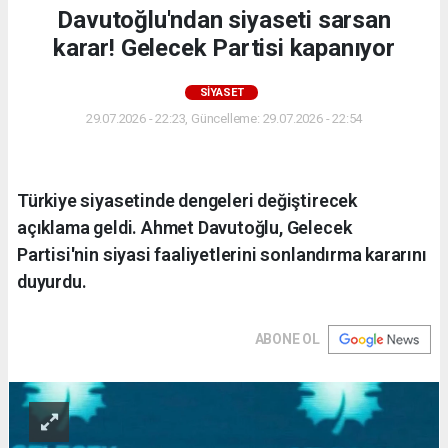
Davutoğlu'ndan siyaseti sarsan
karar! Gelecek Partisi kapanıyor
SİYASET
29.07.2026 - 22:23, Güncelleme: 29.07.2026 - 22:54
Türkiye siyasetinde dengeleri değiştirecek
açıklama geldi. Ahmet Davutoğlu, Gelecek
Partisi'nin siyasi faaliyetlerini sonlandırma kararını
duyurdu.
ABONE OL