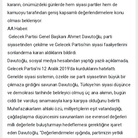
kararın, önümüzdeki günlerde hem siyasi partiler hem de
kamuoyu tarafından geniş kapsamlı değerlendirmelere konu
olması bekleniyor.
AA Haberi:
Gelecek Partisi Genel Başkanı Ahmet Davutoğlu, parti
siyasetinden çekilme ve Gelecek Partisi'nin siyasi faaliyetlerini
sonlandırma kararı aldıklarını bildirdi.
Davutoğlu, sosyal medya hesabından yaptığı yazılı açıklamada,
Gelecek Partisi'ni 12 Aralık 2019'da kurduklarını hatırlattı.
Genelde siyasi sistemin, özelde ise parti siyasetinin büyük bir
çıkmaza girdiğini savunan Davutoğlu, Türkiye'nin siyasi düşünce
ve demokrasi tarihinde belirleyici olmuş üç ana akımın, bugün
ciddi bir varoluş sınamasıyla karşı karşıya olduğunu belirtti.
Muhafazakarların ahlaki özü, milliyetçilerin eşit vatandaşlığı,
çağdaşlaşma düşüncesini savunanların ise evrensel değerleri
milli değerlerle buluşturmayı hedeflemesi gerektiğine işaret
eden Davutoğlu, "Değerlendirmeler ışığında, partimizin yetkili