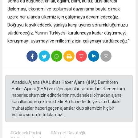
sonra da düşünce, ahlak, eğitim, bilim, kültür, uluslararası
diplomasi, ekonomi ve toplumsal dayanışma başta olmak
üzere her alanda ülkemiz için çalışmaya devam edeceğiz.
Doğruyu teşvik edecek, yanlışa karşı uyarıcı sorumluluğumuzu
sürdüreceğiz. Yarının Türkiye'si kuruluncaya kadar düşünmeyi,
konuşmayı, uyarmayı ve milletimiz için çalışmayı sürdüreceğiz."
Anadolu Ajansı (AA), İhlas Haber Ajansı (İHA), Demirören
Haber Ajansı (DHA) ve diğer ajanslar tarafından eklenen tüm
haberler, sitemizin editörlerinin müdahalesi olmadan ajans
kanallarından çekilmektedir. Bu haberlerde yer alan hukuki
muhataplar haberi geçen ajanslar olup sitemizin hiç bir
editörü sorumlu tutulamaz...
#Gelecek Partisi
#Ahmet Davutoğlu