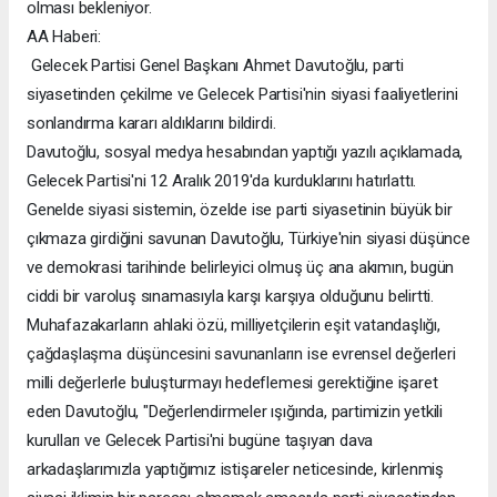
olması bekleniyor.
AA Haberi:
Gelecek Partisi Genel Başkanı Ahmet Davutoğlu, parti
siyasetinden çekilme ve Gelecek Partisi'nin siyasi faaliyetlerini
sonlandırma kararı aldıklarını bildirdi.
Davutoğlu, sosyal medya hesabından yaptığı yazılı açıklamada,
Gelecek Partisi'ni 12 Aralık 2019'da kurduklarını hatırlattı.
Genelde siyasi sistemin, özelde ise parti siyasetinin büyük bir
çıkmaza girdiğini savunan Davutoğlu, Türkiye'nin siyasi düşünce
ve demokrasi tarihinde belirleyici olmuş üç ana akımın, bugün
ciddi bir varoluş sınamasıyla karşı karşıya olduğunu belirtti.
Muhafazakarların ahlaki özü, milliyetçilerin eşit vatandaşlığı,
çağdaşlaşma düşüncesini savunanların ise evrensel değerleri
milli değerlerle buluşturmayı hedeflemesi gerektiğine işaret
eden Davutoğlu, "Değerlendirmeler ışığında, partimizin yetkili
kurulları ve Gelecek Partisi'ni bugüne taşıyan dava
arkadaşlarımızla yaptığımız istişareler neticesinde, kirlenmiş