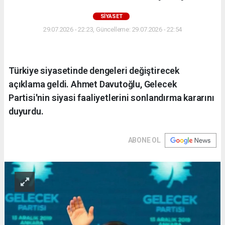
SİYASET
29.07.2026 - 22:23, Güncelleme: 29.07.2026 - 22:54
Türkiye siyasetinde dengeleri değiştirecek
açıklama geldi. Ahmet Davutoğlu, Gelecek
Partisi'nin siyasi faaliyetlerini sonlandırma kararını
duyurdu.
ABONE OL