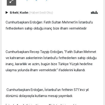
Erkek
|
Kadın
(Haberi Sesli Oku)
Cumhurbaşkanı Erdoğan: Fatih Sultan Mehmet'in İstanbul'u
fethederken sahip olduğu inanç bize ilham vermektedir
Cumhurbaşkanı Recep Tayyip Erdoğan, "Fatih Sultan Mehmet
ve kahraman askerlerinin İstanbul'u fethederken sahip olduğu
inanç, kararlılık ve azim, bugün bize Türkiye Yüzyılı hedefine
ulaşma yolunda ilham vermektedir." ifadelerini kullandı.
Cumhurbaşkanı Erdoğan, İstanbul'un fethinin 571'inci yıl
dönümü dolayısıyla kutlama mesajı yayımladı.