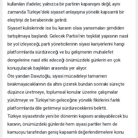
kullanılan ifadeler, yalnızca bir partinin kapanışını değil, aynı
zamanda Türkiye'deki siyaset anlayışına yönelik kapsamlı bir
eleştiriyi de beraberinde getirdi.
Siyaset kulislerinde ise bu kararın olası yansımaları şimdiden
tartışılmaya başlandı. Gelecek Partisi'nin teşkilat yapısının nasıl
bir yol izleyeceği, parti yöneticilerinin siyasi kariyerlerini hangi
platformlarda sürdüreceği ve bu gelişmenin muhalefet
dengelerine nasıl etki edeceği önümüzdeki günlerin en çok
konuşulacak başlıkları arasında yer alıyor.
Öte yandan Davutoğlu, siyasi mücadeleyi tamamen
bırakmayacaklarının da altını çizerek bundan sonraki süreçte
düşünce üretmeye, toplumsal konular üzerine çalışmalar
yürütmeye ve Türkiye'nin geleceğine yönelik fikirlerini farklı
platformlarda dile getirmeyi sürdüreceklerini belirtti.
Türkiye siyasetinde yeni bir dönemin kapısını aralayabilecek bu
kararın, önümüzdeki günlerde hem siyasi partiler hem de
kamuoyu tarafından geniş kapsamlı değerlendirmelere konu