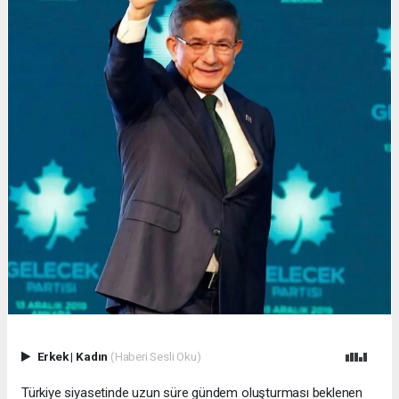
Erkek
|
Kadın
(Haberi Sesli Oku)
Türkiye siyasetinde uzun süre gündem oluşturması beklenen