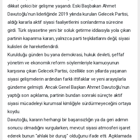
dikkat çekici bir gelişme yaşandı. Eski Başbakan Ahmet
Davutoğlu'nun liderliğinde 2019 yılında kurulan Gelecek Partisi,
aldığı kararla aktif siyasi faaliyetlerini sonlandırma sürecine
girdi. Türk siyasetine yeni bir soluk getirme iddiasıyla yola çıkan
partinin kapanma kararı, yalnızca parti teşkilatlarını değil, siyasi
kulisleri de hareketlendirdi.
Kurulduğu günden bu yana demokrasi, hukuk devleti, şeffaf
yönetim ve ekonomik reform söylemleriyle kamuoyunun
karşısına çıkan Gelecek Partisi, özellikle son yıllarda yaşanan
siyasi gelişmelerin ardından farklı ittifaklar ve yeni arayışlarla
gündeme gelmişti. Ancak Genel Başkan Ahmet Davutoğlu'nun
yaptığı son açıklama, partinin bundan sonraki süreçte aktif
siyasi mücadeleyi kurumsal kimliğiyle sürdürmeyeceğini ortaya
koydu.
Davutoğlu, kararın herhangi bir başarısızlığın ya da geri adımın
sonucu olmadığını vurgularken, mevcut siyasi atmosferi işaret
ederek bunun "ahlaki bir duruş" olduğunu ifade etti. Açıklamada