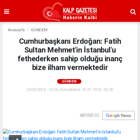
Anasayfa
GÜNDEM
Cumhurbaşkanı Erdoğan: Fatih
Sultan Mehmet'in İstanbul'u
fethederken sahip olduğu inanç
bize ilham vermektedir
GÜNDEM
29.05.2024 - 10:20, Güncelleme: 01.01.1970 - 02:00
ABONE OL