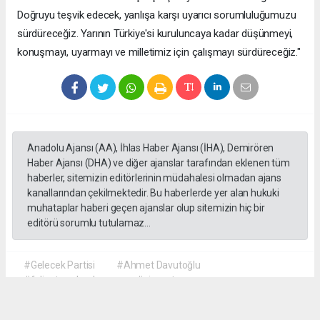
Doğruyu teşvik edecek, yanlışa karşı uyarıcı sorumluluğumuzu
sürdüreceğiz. Yarının Türkiye'si kuruluncaya kadar düşünmeyi,
konuşmayı, uyarmayı ve milletimiz için çalışmayı sürdüreceğiz."
Anadolu Ajansı (AA), İhlas Haber Ajansı (İHA), Demirören
Haber Ajansı (DHA) ve diğer ajanslar tarafından eklenen tüm
haberler, sitemizin editörlerinin müdahalesi olmadan ajans
kanallarından çekilmektedir. Bu haberlerde yer alan hukuki
muhataplar haberi geçen ajanslar olup sitemizin hiç bir
editörü sorumlu tutulamaz...
#Gelecek Partisi
#Ahmet Davutoğlu
#faliyet sonlandırma
#siyaset