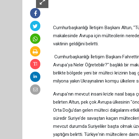
Cumhurbaşkanlığı İletişim Başkanı Altun, "Tü
makalesinde Avrupa için mültecilerin nerede
vaktinin geldiğini belirtti.
Cumhurbaşkanlığı İletişim Başkanı Fahrettin 
Avrupa'ya Neler Öğretebilir?" başlıklı bir m
birlikte bölgede yeni bir mülteci krizinin baş
milyona yakın Ukraynalının komşu ülkelere sığı
Avrupa'nın mevcut insani krizle nasıl başa
belirten Altun, pek çok Avrupa ülkesinin "önce
Orta Doğu'dan gelen mülteci dalgalarını etkili v
süredir Suriye'de savaştan kaçan mülteciler
mevcut durumda Suriyeliler başta olmak üzer
yaptığını belirtti. Türkiye'nin mültecilere dai