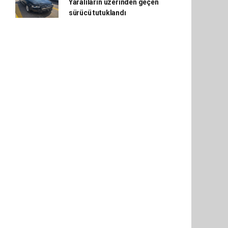
Yaralıların üzerinden geçen
sürücü tutuklandı