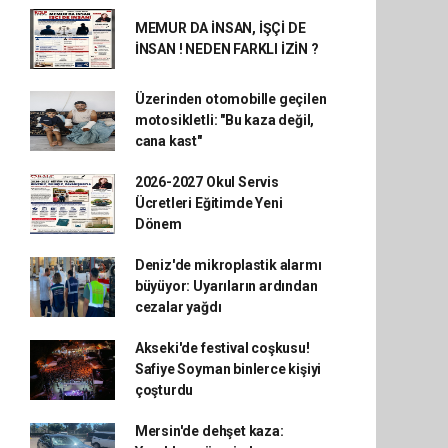
MEMUR DA İNSAN, İŞÇİ DE
İNSAN ! NEDEN FARKLI İZİN ?
Üzerinden otomobille geçilen
motosikletli: "Bu kaza değil,
cana kast"
2026-2027 Okul Servis
Ücretleri Eğitimde Yeni
Dönem
Deniz'de mikroplastik alarmı
büyüyor: Uyarıların ardından
cezalar yağdı
Akseki'de festival coşkusu!
Safiye Soyman binlerce kişiyi
çoşturdu
Mersin'de dehşet kaza: