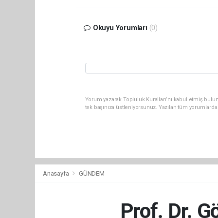
Okuyu Yorumları
(0)
Yorum yazarak Topluluk Kuralları’nı kabul etmiş bulun
tek başınıza üstleniyorsunuz. Yazılan tüm yorumlarda
Anasayfa
GÜNDEM
Prof. Dr. G