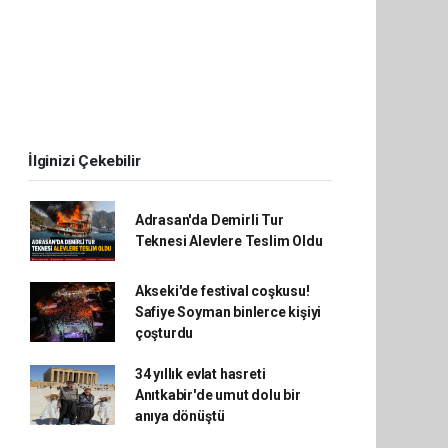
İlginizi Çekebilir
Adrasan'da Demirli Tur
Teknesi Alevlere Teslim Oldu
Akseki'de festival coşkusu!
Safiye Soyman binlerce kişiyi
çoşturdu
34 yıllık evlat hasreti
Anıtkabir'de umut dolu bir
anıya dönüştü