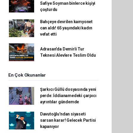
Safiye Soyman binlerce kişiyi
çoşturdu
Bahçeye devrilen kamyonet
can aldı! 65 yaşındaki kadın
vefat etti
Adrasan'da Demirli Tur
Teknesi Alevlere Teslim Oldu
En Çok Okunanlar
Şarkıcı Güllü dosyasında yeni
perde: İddianamedeki çarpıcı
ayrıntılar gündemde
Davutoğlu'ndan siyaseti
sarsan karar! Gelecek Partisi
kapanıyor