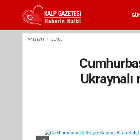
GÜ
Anasayfa
GENEL
Cumhurbaşk
Ukraynalı 