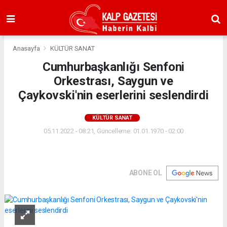
Anasayfa
KÜLTÜR SANAT
Cumhurbaşkanlığı Senfoni
Orkestrası, Saygun ve
Çaykovski'nin eserlerini seslendirdi
KÜLTÜR SANAT
05.11.2022 - 08:21, Güncelleme: 01.01.1970 - 02:00
ABONE OL