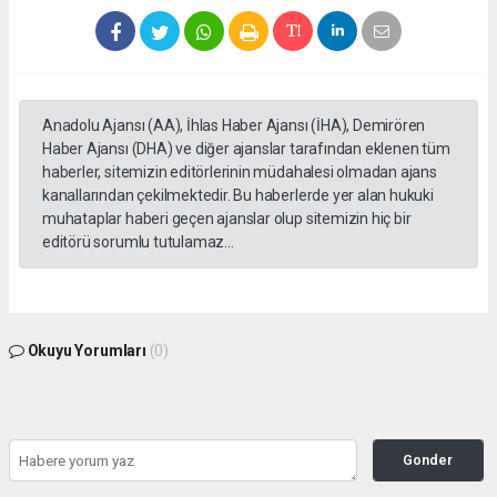
Anadolu Ajansı (AA), İhlas Haber Ajansı (İHA), Demirören
Haber Ajansı (DHA) ve diğer ajanslar tarafından eklenen tüm
haberler, sitemizin editörlerinin müdahalesi olmadan ajans
kanallarından çekilmektedir. Bu haberlerde yer alan hukuki
muhataplar haberi geçen ajanslar olup sitemizin hiç bir
editörü sorumlu tutulamaz...
Okuyu Yorumları
(0)
Gonder