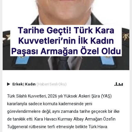
Erkek
|
Kadın
(Haberi Sesli Oku)
Türk Silahlı Kuvvetleri, 2026 yılı Yüksek Askeri Şûra (YAŞ)
kararlarıyla sadece komuta kademesinde yeni
görevlendirmelere değil, aynı zamanda tarihe geçecek bir ilke
de tanıklık etti. Kara Havacı Kurmay Albay Armağan Özel'in
Tuğgeneral rütbesine terfi etmesiyle birlikte Türk Hava