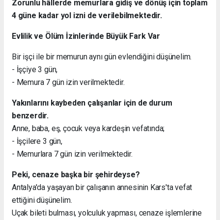
Zorunlu hâllerde memurlara gidiş ve dönüş için toplam
4 güne kadar yol izni de verilebilmektedir.
Evlilik ve Ölüm İzinlerinde Büyük Fark Var
Bir işçi ile bir memurun aynı gün evlendiğini düşünelim.
- İşçiye 3 gün,
- Memura 7 gün izin verilmektedir.
Yakınlarını kaybeden çalışanlar için de durum
benzerdir.
Anne, baba, eş, çocuk veya kardeşin vefatında;
- İşçilere 3 gün,
- Memurlara 7 gün izin verilmektedir.
Peki, cenaze başka bir şehirdeyse?
Antalya'da yaşayan bir çalışanın annesinin Kars'ta vefat
ettiğini düşünelim.
Uçak bileti bulması, yolculuk yapması, cenaze işlemlerine