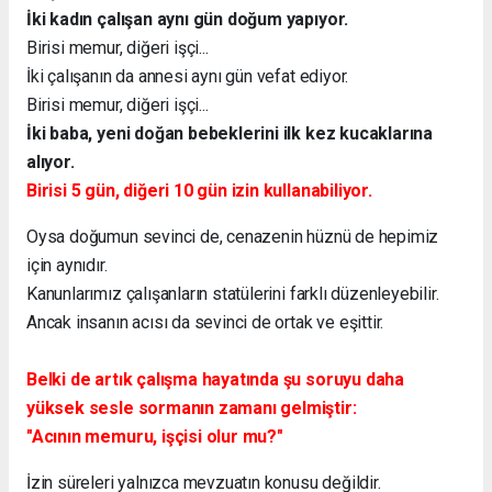
İki kadın çalışan aynı gün doğum yapıyor.
Birisi memur, diğeri işçi...
İki çalışanın da annesi aynı gün vefat ediyor.
Birisi memur, diğeri işçi...
İki baba, yeni doğan bebeklerini ilk kez kucaklarına
alıyor.
Birisi 5 gün, diğeri 10 gün izin kullanabiliyor.
Oysa doğumun sevinci de, cenazenin hüznü de hepimiz
için aynıdır.
Kanunlarımız çalışanların statülerini farklı düzenleyebilir.
Ancak insanın acısı da sevinci de ortak ve eşittir.
Belki de artık çalışma hayatında şu soruyu daha
yüksek sesle sormanın zamanı gelmiştir:
"Acının memuru, işçisi olur mu?"
İzin süreleri yalnızca mevzuatın konusu değildir.