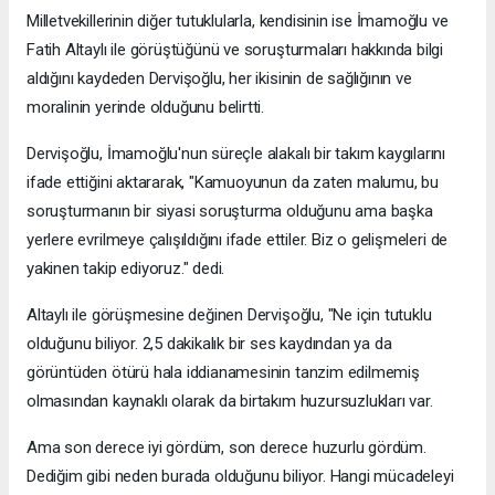
Milletvekillerinin diğer tutuklularla, kendisinin ise İmamoğlu ve
Fatih Altaylı ile görüştüğünü ve soruşturmaları hakkında bilgi
aldığını kaydeden Dervişoğlu, her ikisinin de sağlığının ve
moralinin yerinde olduğunu belirtti.
Dervişoğlu, İmamoğlu'nun süreçle alakalı bir takım kaygılarını
ifade ettiğini aktararak, "Kamuoyunun da zaten malumu, bu
soruşturmanın bir siyasi soruşturma olduğunu ama başka
yerlere evrilmeye çalışıldığını ifade ettiler. Biz o gelişmeleri de
yakinen takip ediyoruz." dedi.
Altaylı ile görüşmesine değinen Dervişoğlu, "Ne için tutuklu
olduğunu biliyor. 2,5 dakikalık bir ses kaydından ya da
görüntüden ötürü hala iddianamesinin tanzim edilmemiş
olmasından kaynaklı olarak da birtakım huzursuzlukları var.
Ama son derece iyi gördüm, son derece huzurlu gördüm.
Dediğim gibi neden burada olduğunu biliyor. Hangi mücadeleyi