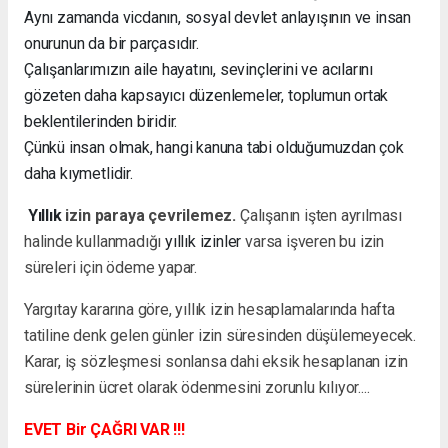
Aynı zamanda vicdanın, sosyal devlet anlayışının ve insan
onurunun da bir parçasıdır.
Çalışanlarımızın aile hayatını, sevinçlerini ve acılarını
gözeten daha kapsayıcı düzenlemeler, toplumun ortak
beklentilerinden biridir.
Çünkü insan olmak, hangi kanuna tabi olduğumuzdan çok
daha kıymetlidir.
Yıllık
izin paraya çevrilemez.
Çalışanın işten ayrılması
halinde kullanmadığı
yıllık izinler
varsa işveren bu izin
süreleri için ödeme yapar.
Yargıtay kararına göre, yıllık izin hesaplamalarında hafta
tatiline denk gelen günler izin süresinden düşülemeyecek.
Karar, iş sözleşmesi sonlansa dahi eksik hesaplanan izin
sürelerinin ücret olarak ödenmesini zorunlu kılıyor....
EVET Bir ÇAĞRI VAR !!!