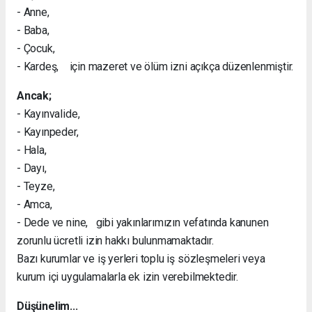
- Anne,
- Baba,
- Çocuk,
- Kardeş, için mazeret ve ölüm izni açıkça düzenlenmiştir.
Ancak;
- Kayınvalide,
- Kayınpeder,
- Hala,
- Dayı,
- Teyze,
- Amca,
- Dede ve nine, gibi yakınlarımızın vefatında kanunen
zorunlu ücretli izin hakkı bulunmamaktadır.
Bazı kurumlar ve iş yerleri toplu iş sözleşmeleri veya
kurum içi uygulamalarla ek izin verebilmektedir.
Düşünelim...