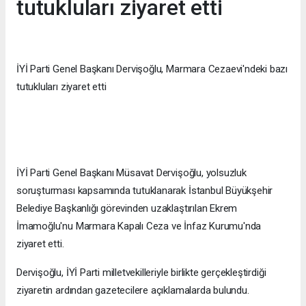
tutukluları ziyaret etti
İYİ Parti Genel Başkanı Dervişoğlu, Marmara Cezaevi'ndeki bazı
tutukluları ziyaret etti
İYİ Parti Genel Başkanı Müsavat Dervişoğlu, yolsuzluk
soruşturması kapsamında tutuklanarak İstanbul Büyükşehir
Belediye Başkanlığı görevinden uzaklaştırılan Ekrem
İmamoğlu'nu Marmara Kapalı Ceza ve İnfaz Kurumu'nda
ziyaret etti.
Dervişoğlu, İYİ Parti milletvekilleriyle birlikte gerçekleştirdiği
ziyaretin ardından gazetecilere açıklamalarda bulundu.