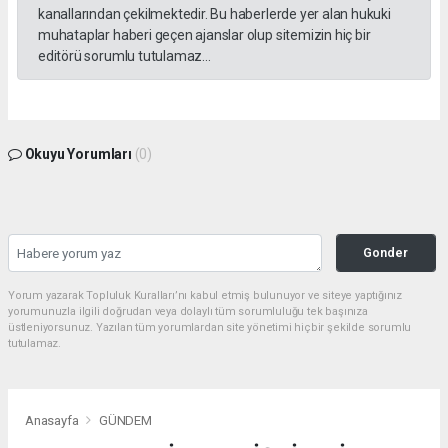
kanallarından çekilmektedir. Bu haberlerde yer alan hukuki
muhataplar haberi geçen ajanslar olup sitemizin hiç bir
editörü sorumlu tutulamaz...
Okuyu Yorumları
(0)
Gonder
Yorum yazarak Topluluk Kuralları’nı kabul etmiş bulunuyor ve siteye yaptığınız
yorumunuzla ilgili doğrudan veya dolaylı tüm sorumluluğu tek başınıza
üstleniyorsunuz. Yazılan tüm yorumlardan site yönetimi hiçbir şekilde sorumlu
tutulamaz.
Anasayfa
GÜNDEM