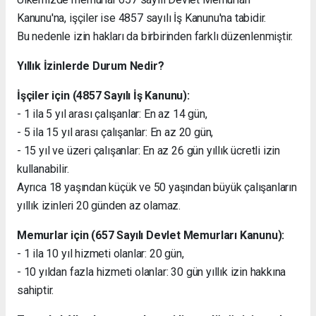
Kanunu'na, işçiler ise 4857 sayılı İş Kanunu'na tabidir.
Bu nedenle izin hakları da birbirinden farklı düzenlenmiştir.
Yıllık İzinlerde Durum Nedir?
İşçiler için (4857 Sayılı İş Kanunu):
- 1 ila 5 yıl arası çalışanlar: En az 14 gün,
- 5 ila 15 yıl arası çalışanlar: En az 20 gün,
- 15 yıl ve üzeri çalışanlar: En az 26 gün yıllık ücretli izin
kullanabilir.
Ayrıca 18 yaşından küçük ve 50 yaşından büyük çalışanların
yıllık izinleri 20 günden az olamaz.
Memurlar için (657 Sayılı Devlet Memurları Kanunu):
- 1 ila 10 yıl hizmeti olanlar: 20 gün,
- 10 yıldan fazla hizmeti olanlar: 30 gün yıllık izin hakkına
sahiptir.