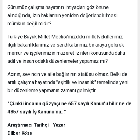
Günümüz çalışma hayatının ihtiyaçları göz önüne
alındığında, izin haklarının yeniden değerlendirilmesi
mümkün değil midir?
Türkiye Büyük Millet Meclisi'mizdeki milletvekillerimiz,
ilgili bakanlıklarımız ve sendikalarımız bir araya gelerek
memur ve işçilerimizin mazeret izinleri konusunda daha
adil ve insan odaklı düzenlemeler yapamaz mı?
Acının, sevincin ve aile bağlarının statüsü olmaz. Belki de
artık çalışma hayatında "eşitlik ve insanlık" temelinde yeni
bir düzenleme yapmanın zamanı gelmiştir.
"Çünkü insanın gözyaşı ne 657 sayılı Kanun'u bilir ne de
4857 sayılı İş Kanunu'nu..."
Araştırmacı Tarihçi - Yazar
Dilber Köse