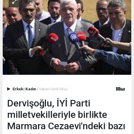
Erkek
|
Kadın
(Haberi Sesli Oku)
Dervişoğlu, İYİ Parti
milletvekilleriyle birlikte
Marmara Cezaevi'ndeki bazı