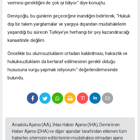
vermesi gerektiğini de çok iyi biliyor." diye konuştu.
Dervişoğlu, bu günlerin geçeceğine inandığını belirterek, "Hukuk
dışı bir takım yargılamalar ve yargıya dışarıdan müdahalelerin
yaşandığı bu sürecin Türkiye'ye herhangi bir şey kazandıracağı
kanaatinde değilim.
Öncelikle bu olumsuzlukların ortadan kaldırılması, haksızlık ve
hukuksuzlukların da bertaraf edilmesinin gerekli olduğu
hususuna vurgu yapmak istiyorum." değerlendirmesinde
bulundu.
Anadolu Ajansı (AA), İhlas Haber Ajansı (İHA), Demirören
Haber Ajansı (DHA) ve diğer ajanslar tarafından eklenen tüm
haberler, sitemizin editörlerinin müdahalesi olmadan ajans