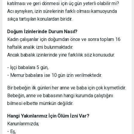
katılması ve geri dönmesi için üç gün yeterli olabilir mi?
Acı aynıyken, izin sürelerinin farklı olması kamuoyunda
sıkça tartışılan konulardan biridir.
Doğum İzinlerinde Durum Nasıl?
Kadın çalışanlar için doğumdan önce ve sonra toplam 16
haftalık analık izni bulunmaktadır.
Ancak babalık izinlerinde yine farklılık söz konusudur.
- İşçi babalara 5 gün,
- Memur babalara ise 10 gün izin verilmektedir.
Bir bebeğin ilk günleri her anne ve baba için çok kıymetlidir.
Bebeğin, anne ve babasının hangi kurumda çalıştığını
bilmesi elbette mümkün değildir.
Hangi Yakınlarımız İçin Ölüm İzni Var?
Kanunlarımızda;
- Eş,