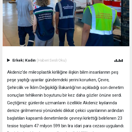
Erkek
|
Kadın
(Haberi Sesli Oku)
Akdeniz'de mikroplastik kirliliğine ilişkin bilim insanlarının peş
peşe yaptığı uyarılar gündemdeki yerini korurken, Çevre,
Şehircilik ve İklim Değişikliği Bakanlığı'nın açıkladığı son denetim
sonuçları tehlikenin boyutunu bir kez daha gözler önüne serdi.
Geçtiğimiz günlerde uzmanların özellikle Akdeniz kıyılarında
denize girilmemesi yönündeki dikkat çekici uyarılarının ardından
başlatılan kapsamlı denetimlerde çevreyi kirlettiği belirlenen 23
tesise toplam 47 milyon 599 bin lira idari para cezası uygulandı.