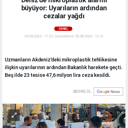
Deniz'de mikroplastik alarmı
büyüyor: Uyarıların ardından
cezalar yağdı
GENEL
05.08.2026 - 11:07, Güncelleme: 05.08.2026 - 12:51
Uzmanların Akdeniz'deki mikroplastik tehlikesine
ilişkin uyarılarının ardından Bakanlık harekete geçti.
Beş ilde 23 tesise 47,6 milyon lira ceza kesildi.
ABONE OL