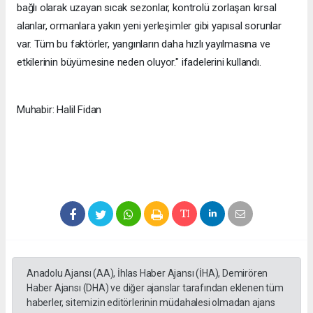
bağlı olarak uzayan sıcak sezonlar, kontrolü zorlaşan kırsal
alanlar, ormanlara yakın yeni yerleşimler gibi yapısal sorunlar
var. Tüm bu faktörler, yangınların daha hızlı yayılmasına ve
etkilerinin büyümesine neden oluyor." ifadelerini kullandı.
Muhabir: Halil Fidan
Anadolu Ajansı (AA), İhlas Haber Ajansı (İHA), Demirören
Haber Ajansı (DHA) ve diğer ajanslar tarafından eklenen tüm
haberler, sitemizin editörlerinin müdahalesi olmadan ajans