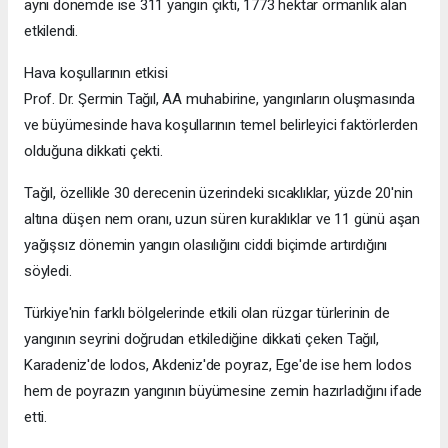
aynı dönemde ise 311 yangın çıktı, 1773 hektar ormanlık alan
etkilendi.
Hava koşullarının etkisi
Prof. Dr. Şermin Tağıl, AA muhabirine, yangınların oluşmasında
ve büyümesinde hava koşullarının temel belirleyici faktörlerden
olduğuna dikkati çekti.
Tağıl, özellikle 30 derecenin üzerindeki sıcaklıklar, yüzde 20'nin
altına düşen nem oranı, uzun süren kuraklıklar ve 11 günü aşan
yağışsız dönemin yangın olasılığını ciddi biçimde artırdığını
söyledi.
Türkiye'nin farklı bölgelerinde etkili olan rüzgar türlerinin de
yangının seyrini doğrudan etkilediğine dikkati çeken Tağıl,
Karadeniz'de lodos, Akdeniz'de poyraz, Ege'de ise hem lodos
hem de poyrazın yangının büyümesine zemin hazırladığını ifade
etti.