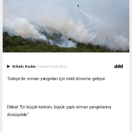
Erkek
|
Kadın
(Haberi Sesli Oku)
Türkiye'de orman yangınları için riskli döneme giriliyor
Dikkat "En küçük kıvılcım, büyük çaplı orman yangınlarına
dönüşebilir"