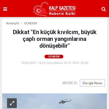
Anasayfa
GÜNDEM
Dikkat "En küçük kıvılcım, büyük
çaplı orman yangınlarına
dönüşebilir"
GÜNDEM
19.06.2025 - 14:24, Güncelleme: 01.01.1970 - 02:00
ABONE OL