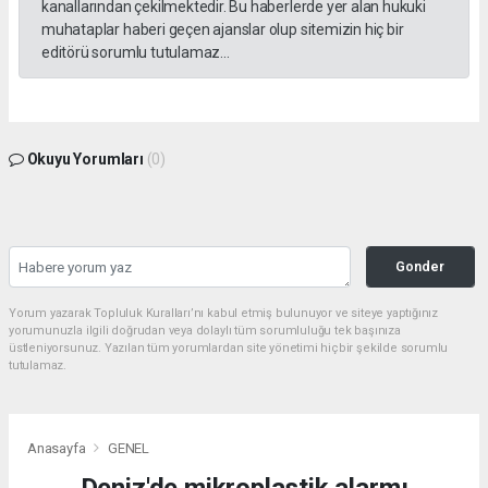
kanallarından çekilmektedir. Bu haberlerde yer alan hukuki
muhataplar haberi geçen ajanslar olup sitemizin hiç bir
editörü sorumlu tutulamaz...
Okuyu Yorumları
(0)
Gonder
Yorum yazarak Topluluk Kuralları’nı kabul etmiş bulunuyor ve siteye yaptığınız
yorumunuzla ilgili doğrudan veya dolaylı tüm sorumluluğu tek başınıza
üstleniyorsunuz. Yazılan tüm yorumlardan site yönetimi hiçbir şekilde sorumlu
tutulamaz.
Anasayfa
GENEL