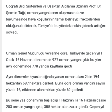
Coğrafi Bilgi Sistemleri ve Uzaktan Algılama Uzmanı Prof. Dr.
Şermin Tağıl, orman yangınlarının oluşmasında ve
büyümesinde hava koşullarının temel belirleyici faktörlerden
olduğunu belirterek, Türkiye'de bu yöndeki riskin giderek arttığını
söyledi.
Orman Genel Müdürlüğü verilerine göre, Türkiye'de geçen yıl 1
Ocak-16 Haziran döneminde 927 orman yangını çıktı, bu yılın
aynı döneminde 778 yangın kayıtlara geçti.
Aynı dönemler kıyaslandığında yanan orman alanı 2 bin 194
hektardan 687 hektara geriledi. Buna göre orman yangını sayısı
yüzde 16, etkilenen alan miktarı yüzde 69 geriledi.
Bu sene yaz döneminin başladığı 1 Haziran ila 16 Haziran'da ise
203 orman yangını çıktı, 385 hektar alan zarar gördü. Geçen yıl