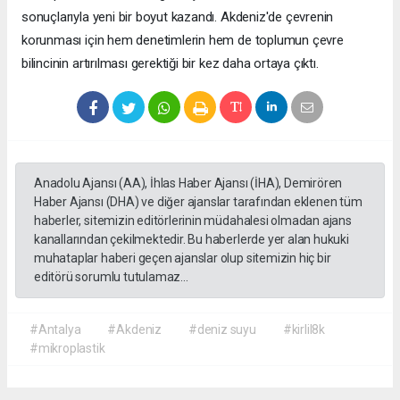
sonuçlarıyla yeni bir boyut kazandı. Akdeniz'de çevrenin
korunması için hem denetimlerin hem de toplumun çevre
bilincinin artırılması gerektiği bir kez daha ortaya çıktı.
Anadolu Ajansı (AA), İhlas Haber Ajansı (İHA), Demirören
Haber Ajansı (DHA) ve diğer ajanslar tarafından eklenen tüm
haberler, sitemizin editörlerinin müdahalesi olmadan ajans
kanallarından çekilmektedir. Bu haberlerde yer alan hukuki
muhataplar haberi geçen ajanslar olup sitemizin hiç bir
editörü sorumlu tutulamaz...
#Antalya
#Akdeniz
#deniz suyu
#kirlil8k
#mikroplastik