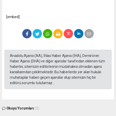
[embed]
Anadolu Ajansı (AA), İhlas Haber Ajansı (İHA), Demirören
Haber Ajansı (DHA) ve diğer ajanslar tarafından eklenen tüm
haberler, sitemizin editörlerinin müdahalesi olmadan ajans
kanallarından çekilmektedir. Bu haberlerde yer alan hukuki
muhataplar haberi geçen ajanslar olup sitemizin hiç bir
editörü sorumlu tutulamaz...
Okuyu Yorumları
(0)