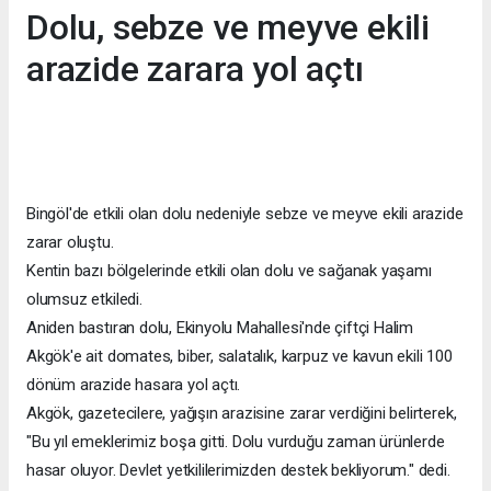
Dolu, sebze ve meyve ekili
arazide zarara yol açtı
Bingöl'de etkili olan dolu nedeniyle sebze ve meyve ekili arazide
zarar oluştu.
Kentin bazı bölgelerinde etkili olan dolu ve sağanak yaşamı
olumsuz etkiledi.
Aniden bastıran dolu, Ekinyolu Mahallesi'nde çiftçi Halim
Akgök'e ait domates, biber, salatalık, karpuz ve kavun ekili 100
dönüm arazide hasara yol açtı.
Akgök, gazetecilere, yağışın arazisine zarar verdiğini belirterek,
"Bu yıl emeklerimiz boşa gitti. Dolu vurduğu zaman ürünlerde
hasar oluyor. Devlet yetkililerimizden destek bekliyorum." dedi.