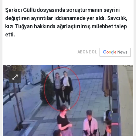
Şarkıcı Güllü dosyasında soruşturmanın seyrini
değiştiren ayrıntılar iddianamede yer aldı. Savcılık,
kızı Tuğyan hakkında ağırlaştırılmış müebbet talep
etti.
ABONE OL