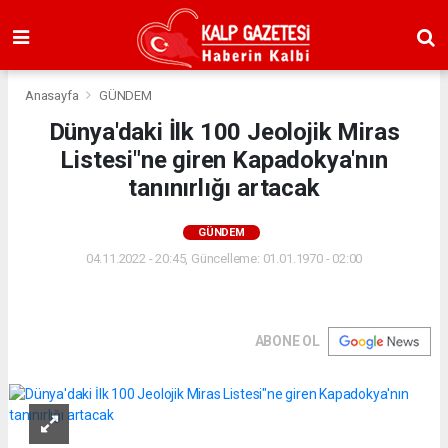
Anasayfa
GÜNDEM
Dünya'daki İlk 100 Jeolojik Miras
Listesi"ne giren Kapadokya'nın
tanınırlığı artacak
GÜNDEM
04.11.2022 - 20:45, Güncelleme: 01.01.1970 - 02:00
ABONE OL