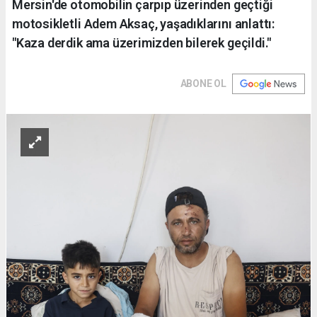
Mersin'de otomobilin çarpıp üzerinden geçtiği
motosikletli Adem Aksaç, yaşadıklarını anlattı:
"Kaza derdik ama üzerimizden bilerek geçildi."
ABONE OL