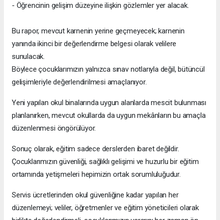
- Öğrencinin gelişim düzeyine ilişkin gözlemler yer alacak.
Bu rapor, mevcut karnenin yerine geçmeyecek; karnenin
yanında ikinci bir değerlendirme belgesi olarak velilere
sunulacak.
Böylece çocuklarımızın yalnızca sınav notlarıyla değil, bütüncül
gelişimleriyle değerlendirilmesi amaçlanıyor.
Yeni yapılan okul binalarında uygun alanlarda mescit bulunması
planlanırken, mevcut okullarda da uygun mekânların bu amaçla
düzenlenmesi öngörülüyor.
Sonuç olarak, eğitim sadece derslerden ibaret değildir.
Çocuklarımızın güvenliği, sağlıklı gelişimi ve huzurlu bir eğitim
ortamında yetişmeleri hepimizin ortak sorumluluğudur.
Servis ücretlerinden okul güvenliğine kadar yapılan her
düzenlemeyi; veliler, öğretmenler ve eğitim yöneticileri olarak