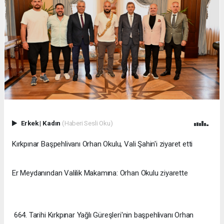
Erkek
|
Kadın
(Haberi Sesli Oku)
Kırkpınar Başpehlivanı Orhan Okulu, Vali Şahin'i ziyaret etti
Er Meydanından Valilik Makamına: Orhan Okulu ziyarette
664. Tarihi Kırkpınar Yağlı Güreşleri'nin başpehlivanı Orhan