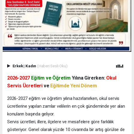
Erkek
|
Kadın
(Haberi Sesli Oku)
2026-2027
Eğitim ve Öğretim
Yılına Girerken:
Okul
Servis Ücretleri
ve
Eğitimde Yeni Dönem
2026-2027 eğitim ve öğretim yılına hazırlanırken, okul servis
ücretlerine yapılan zamlar velilerin en çok gündeminde yer alan
konuların başında geliyor.
Servis ücretleri; illere, ilçelere ve mesafelere göre farklılık
gösteriyor. Genel olarak yüzde 10 civarında bir artış görülse de