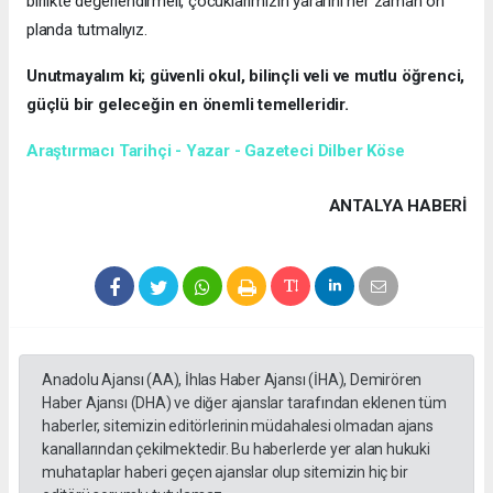
birlikte değerlendirmeli, çocuklarımızın yararını her zaman ön
planda tutmalıyız.
Unutmayalım ki; güvenli okul, bilinçli veli ve mutlu öğrenci,
güçlü bir geleceğin en önemli temelleridir.
Araştırmacı Tarihçi - Yazar - Gazeteci Dilber Köse
ANTALYA HABERİ
Anadolu Ajansı (AA), İhlas Haber Ajansı (İHA), Demirören
Haber Ajansı (DHA) ve diğer ajanslar tarafından eklenen tüm
haberler, sitemizin editörlerinin müdahalesi olmadan ajans
kanallarından çekilmektedir. Bu haberlerde yer alan hukuki
muhataplar haberi geçen ajanslar olup sitemizin hiç bir