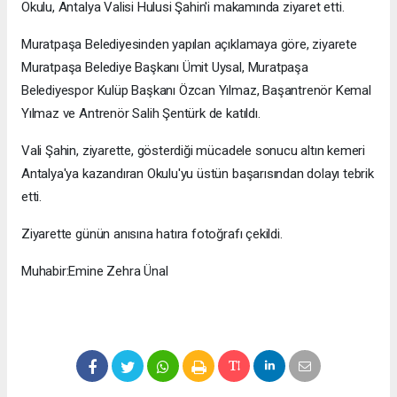
Okulu, Antalya Valisi Hulusi Şahin'i makamında ziyaret etti.
Muratpaşa Belediyesinden yapılan açıklamaya göre, ziyarete
Muratpaşa Belediye Başkanı Ümit Uysal, Muratpaşa
Belediyespor Kulüp Başkanı Özcan Yılmaz, Başantrenör Kemal
Yılmaz ve Antrenör Salih Şentürk de katıldı.
Vali Şahin, ziyarette, gösterdiği mücadele sonucu altın kemeri
Antalya'ya kazandıran Okulu'yu üstün başarısından dolayı tebrik
etti.
Ziyarette günün anısına hatıra fotoğrafı çekildi.
Muhabir:Emine Zehra Ünal