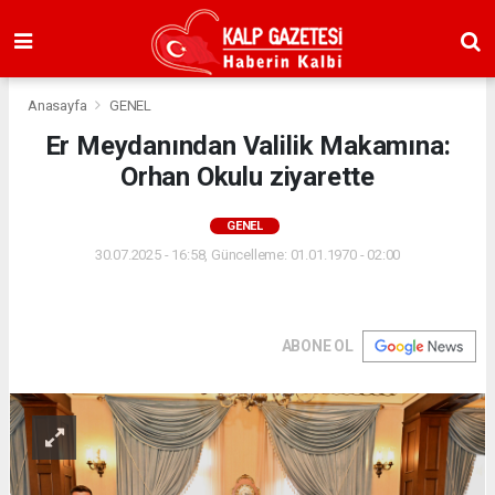
Anasayfa
GENEL
Er Meydanından Valilik Makamına:
Orhan Okulu ziyarette
GENEL
30.07.2025 - 16:58, Güncelleme: 01.01.1970 - 02:00
ABONE OL