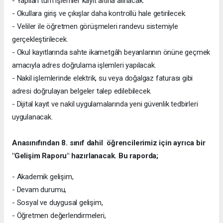
- Yapılan tüm işlemler kayıt altına alınacak.
- Okullara giriş ve çıkışlar daha kontrollü hale getirilecek.
- Veliler ile öğretmen görüşmeleri randevu sistemiyle
gerçekleştirilecek.
- Okul kayıtlarında sahte ikametgâh beyanlarının önüne geçmek
amacıyla adres doğrulama işlemleri yapılacak.
- Nakil işlemlerinde elektrik, su veya doğalgaz faturası gibi
adresi doğrulayan belgeler talep edilebilecek.
- Dijital kayıt ve nakil uygulamalarında yeni güvenlik tedbirleri
uygulanacak.
Anasınıfından 8. sınıf dahil öğrencilerimiz için ayrıca bir
"Gelişim Raporu" hazırlanacak. Bu raporda;
- Akademik gelişim,
- Devam durumu,
- Sosyal ve duygusal gelişim,
- Öğretmen değerlendirmeleri,