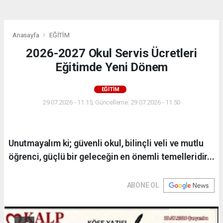
Anasayfa
EĞİTİM
2026-2027 Okul Servis Ücretleri
Eğitimde Yeni Dönem
EĞİTİM
29.07.2026 - 11:15, Güncelleme: 29.07.2026 - 11:50
Unutmayalım ki; güvenli okul, bilinçli veli ve mutlu
öğrenci, güçlü bir geleceğin en önemli temelleridir...
ABONE OL