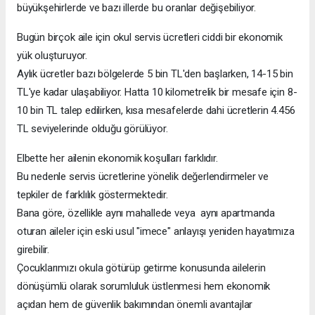
büyükşehirlerde ve bazı illerde bu oranlar değişebiliyor.
Bugün birçok aile için okul servis ücretleri ciddi bir ekonomik
yük oluşturuyor.
Aylık ücretler bazı bölgelerde 5 bin TL'den başlarken, 14-15 bin
TL'ye kadar ulaşabiliyor. Hatta 10 kilometrelik bir mesafe için 8-
10 bin TL talep edilirken, kısa mesafelerde dahi ücretlerin 4.456
TL seviyelerinde olduğu görülüyor.
Elbette her ailenin ekonomik koşulları farklıdır.
Bu nedenle servis ücretlerine yönelik değerlendirmeler ve
tepkiler de farklılık göstermektedir.
Bana göre, özellikle aynı mahallede veya aynı apartmanda
oturan aileler için eski usul "imece" anlayışı yeniden hayatımıza
girebilir.
Çocuklarımızı okula götürüp getirme konusunda ailelerin
dönüşümlü olarak sorumluluk üstlenmesi hem ekonomik
açıdan hem de güvenlik bakımından önemli avantajlar