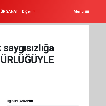
TÜR SANAT
Diğer
Menü
 saygısızlığa
ÖZGÜRLÜĞÜYLE
İlginizi Çekebilir