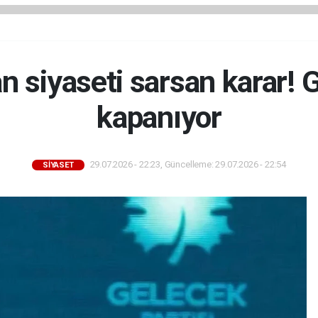
n siyaseti sarsan karar! G
kapanıyor
29.07.2026 - 22:23, Güncelleme: 29.07.2026 - 22:54
SİYASET