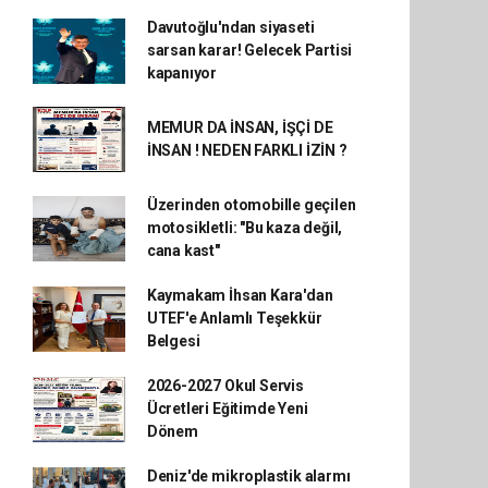
Davutoğlu'ndan siyaseti
sarsan karar! Gelecek Partisi
kapanıyor
MEMUR DA İNSAN, İŞÇİ DE
İNSAN ! NEDEN FARKLI İZİN ?
Üzerinden otomobille geçilen
motosikletli: "Bu kaza değil,
cana kast"
Kaymakam İhsan Kara'dan
UTEF'e Anlamlı Teşekkür
Belgesi
2026-2027 Okul Servis
Ücretleri Eğitimde Yeni
Dönem
Deniz'de mikroplastik alarmı