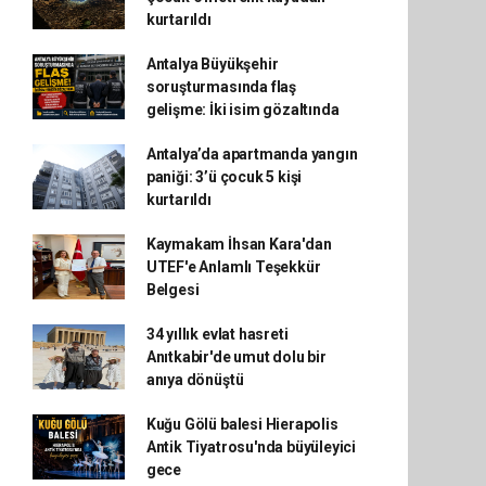
kurtarıldı
Antalya Büyükşehir
soruşturmasında flaş
gelişme: İki isim gözaltında
Antalya’da apartmanda yangın
paniği: 3’ü çocuk 5 kişi
kurtarıldı
Kaymakam İhsan Kara'dan
UTEF'e Anlamlı Teşekkür
Belgesi
34 yıllık evlat hasreti
Anıtkabir'de umut dolu bir
anıya dönüştü
Kuğu Gölü balesi Hierapolis
Antik Tiyatrosu'nda büyüleyici
gece