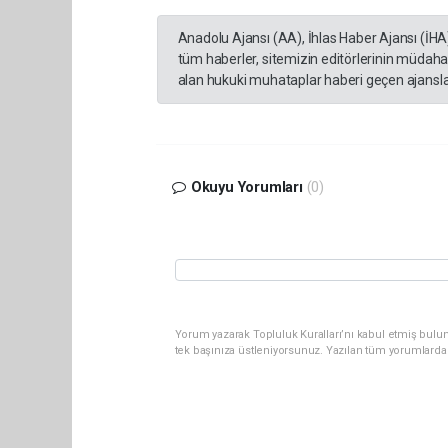
Anadolu Ajansı (AA), İhlas Haber Ajansı (İHA
tüm haberler, sitemizin editörlerinin müdaha
alan hukuki muhataplar haberi geçen ajanslar
Okuyu Yorumları
(0)
Yorum yazarak Topluluk Kuralları’nı kabul etmiş bulun
tek başınıza üstleniyorsunuz. Yazılan tüm yorumlarda