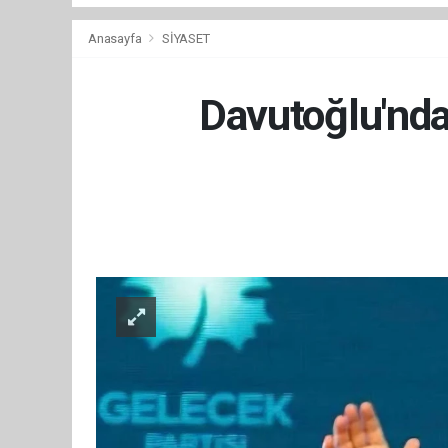
Anasayfa
SİYASET
Davutoğlu'nda