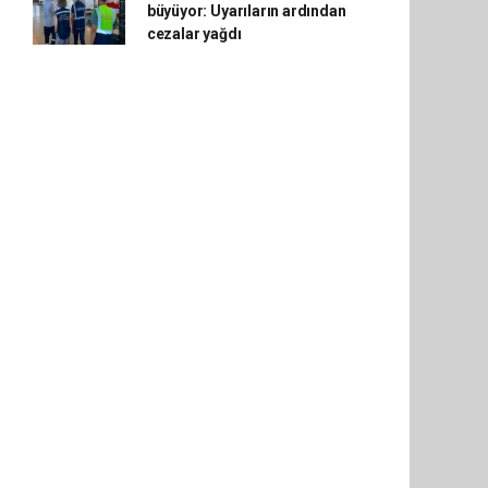
büyüyor: Uyarıların ardından
cezalar yağdı