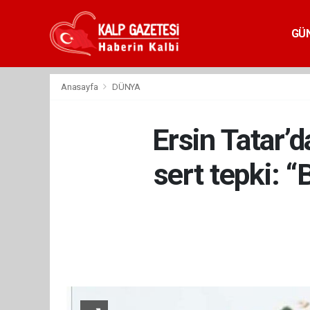
GÜ
Anasayfa
DÜNYA
Ersin Tatar’
sert tepki: