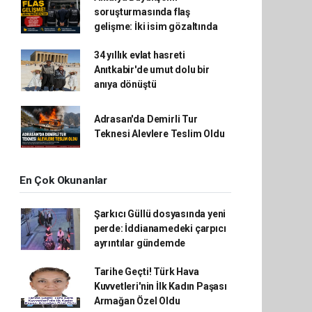
soruşturmasında flaş
gelişme: İki isim gözaltında
34 yıllık evlat hasreti
Anıtkabir'de umut dolu bir
anıya dönüştü
Adrasan'da Demirli Tur
Teknesi Alevlere Teslim Oldu
En Çok Okunanlar
Şarkıcı Güllü dosyasında yeni
perde: İddianamedeki çarpıcı
ayrıntılar gündemde
Tarihe Geçti! Türk Hava
Kuvvetleri'nin İlk Kadın Paşası
Armağan Özel Oldu