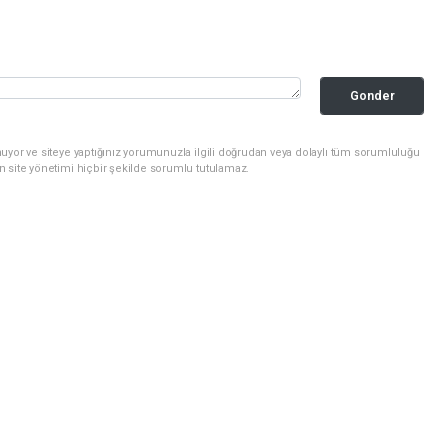
Gonder
uyor ve siteye yaptığınız yorumunuzla ilgili doğrudan veya dolaylı tüm sorumluluğu
n site yönetimi hiçbir şekilde sorumlu tutulamaz.