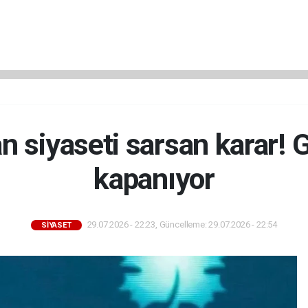
n siyaseti sarsan karar! G
kapanıyor
29.07.2026 - 22:23, Güncelleme: 29.07.2026 - 22:54
SİYASET