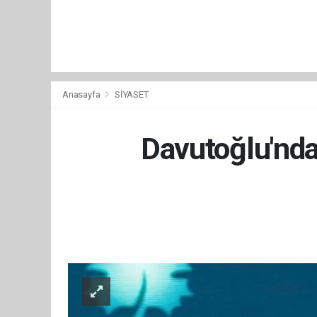
Anasayfa
SİYASET
Davutoğlu'nda