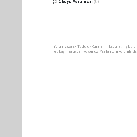
Okuyu Yorumları
(0)
Yorum yazarak Topluluk Kuralları’nı kabul etmiş bulun
tek başınıza üstleniyorsunuz. Yazılan tüm yorumlarda