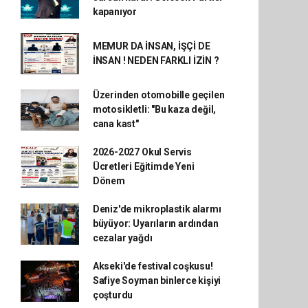
kapanıyor
MEMUR DA İNSAN, İŞÇİ DE
İNSAN ! NEDEN FARKLI İZİN ?
Üzerinden otomobille geçilen
motosikletli: "Bu kaza değil,
cana kast"
2026-2027 Okul Servis
Ücretleri Eğitimde Yeni
Dönem
Deniz'de mikroplastik alarmı
büyüyor: Uyarıların ardından
cezalar yağdı
Akseki'de festival coşkusu!
Safiye Soyman binlerce kişiyi
çoşturdu