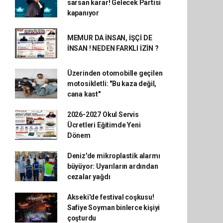
sarsan karar! Gelecek Partisi
kapanıyor
MEMUR DA İNSAN, İŞÇİ DE
İNSAN ! NEDEN FARKLI İZİN ?
Üzerinden otomobille geçilen
motosikletli: "Bu kaza değil,
cana kast"
2026-2027 Okul Servis
Ücretleri Eğitimde Yeni
Dönem
Deniz'de mikroplastik alarmı
büyüyor: Uyarıların ardından
cezalar yağdı
Akseki'de festival coşkusu!
Safiye Soyman binlerce kişiyi
çoşturdu