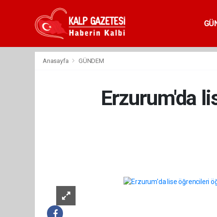
GÜ
Anasayfa
GÜNDEM
Erzurum'da li