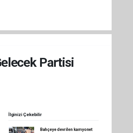
elecek Partisi
İlginizi Çekebilir
Bahçeye devrilen kamyonet