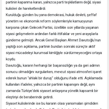
partinin kapanma kararı, yalnızca parti teşkilatlarını değil, siyasi
kulisleri de hareketlendirdi.
Kurulduğu günden bu yana demokrasi, hukuk devleti, şeffaf
yönetim ve ekonomik reform söylemleriyle kamuoyunun
karşısına çıkan Gelecek Partisi, özellikle son yıllarda yaşanan
siyasi gelişmelerin ardından farklı ittifaklar ve yeni arayışlarla
gündeme gelmişti. Ancak Genel Başkan Ahmet Davutoğlu'nun
yaptığı son açıklama, partinin bundan sonraki süreçte aktif
siyasi mücadeleyi kurumsal kimliğiyle sürdürmeyeceğini ortaya
koydu.
Davutoğlu, kararın herhangi bir başarısızlığın ya da geri adımın
sonucu olmadığını vurgularken, mevcut siyasi atmosferi işaret
ederek bunun "ahlaki bir duruş" olduğunu ifade etti. Açıklamada
kullanılan ifadeler, yalnızca bir partinin kapanışını değil, aynı
zamanda Türkiye'deki siyaset anlayışına yönelik kapsamlı bir
eleştiriyi de beraberinde getirdi.
Siyaset kulislerinde ise bu kararın olası yansımaları şimdiden