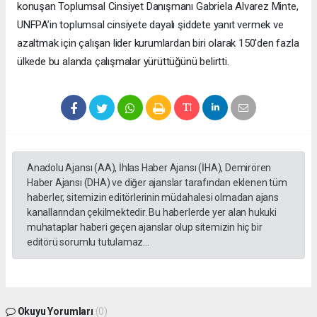
konuşan Toplumsal Cinsiyet Danışmanı Gabriela Alvarez Minte,
UNFPA’in toplumsal cinsiyete dayalı şiddete yanıt vermek ve
azaltmak için çalışan lider kurumlardan biri olarak 150'den fazla
ülkede bu alanda çalışmalar yürüttüğünü belirtti.
Anadolu Ajansı (AA), İhlas Haber Ajansı (İHA), Demirören
Haber Ajansı (DHA) ve diğer ajanslar tarafından eklenen tüm
haberler, sitemizin editörlerinin müdahalesi olmadan ajans
kanallarından çekilmektedir. Bu haberlerde yer alan hukuki
muhataplar haberi geçen ajanslar olup sitemizin hiç bir
editörü sorumlu tutulamaz...
Okuyu Yorumları
(0)