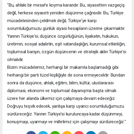
"Bu, ahlaki bir mesafe koyma kararıdır. Bu, siyasetten vazgeçiş
değil, herkese siyaseti yeniden düşünme çağrısıdır. Bu, Türkiye
mücadelesinden çekilmek değil, Türkiye'ye karşı
sorumluluğumuzu günlük siyasi hesapların üzerine çıkarmaktır.
Yarının Türkiye'si; düşünce özgürlüğünün, liyakatin, hukukun,
üretimin, sosyal adaletin, eşit vatandaşlığın, kurumsal etkinliğin,
toplumsal barışın, özgün düşüncenin ve stratejik aklın Türkiye'si
olmalıdır.
Bizim mücadelemiz, herhangi bir makamla başlamadığı gibi
herhangi bir parti tüzel kişiliğiyle de sona ermeyecektir. Bundan
sonra da düşünce, ahlak, eğitim, bilim, kültür, uluslararası
diplomasi, ekonomi ve toplumsal dayanışma başta olmak
üzere her alanda ülkemiz için çalışmaya devam edeceğiz.
Doğruyu teşvik edecek, yanlışa karşı uyarıcı sorumluluğumuzu
sürdüreceğiz. Yarının Türkiye'si kuruluncaya kadar düşünmeyi,
konuşmayı, uyarmayı ve milletimiz için çalışmayı sürdüreceğiz."