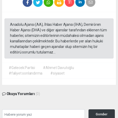
Anadolu Ajansı (AA), İhlas Haber Ajansı (İHA), Demirören
Haber Ajansı (DHA) ve diğer ajanslar tarafından eklenen tüm
haberler, sitemizin editörlerinin müdahalesi olmadan ajans
kanallarından çekilmektedir. Bu haberlerde yer alan hukuki
muhataplar haberi geçen ajanslar olup sitemizin hiç bir
editörü sorumlu tutulamaz...
#Gelecek Partisi
#Ahmet Davutoğlu
#faliyet sonlandırma
#siyaset
Okuyu Yorumları
(0)
Gonder