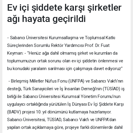
Ev içi şiddete karşı şirketler
ağı hayata geçirildi
- Sabancı Üniversitesi Kurumsallaşma ve Toplumsal Katkı
Süreçlerinden Sorumlu Rektör Yardımcısı Prof. Dr. Fuat
Keyman: - "Henüz ağa dahil olmamış şirket ve kurumları da
toplumumuzun ortak sorunu olan ev içi şiddetin önlenmesi ve
bu konudaki yaraların sarılması için çalışmaya davet ediyoruz"
- Birleşmiş Milletler Nüfus Fonu (UNFPA) ve Sabancı Vakfı’nın
desteği, Türk Sanayicileri ve İş İnsanları Derneği'nin (TÜSİAD) iş
birliği ile Sabancı Üniversitesi Kurumsal Yönetim Forumu’nun
uygulayıcı ortaklığında yürütülen İş Dünyası Ev İçi Şiddete Karşı
(BADV) projesi 10. yıl dönümünü kutlamaya hazırlanıyor.
Sabancı Üniversitesi, TÜSİAD, Sabancı Vakfı ve UNFPA'dan
yapılan ortak açıklamaya göre, projeye farklı dönemlerde dahil