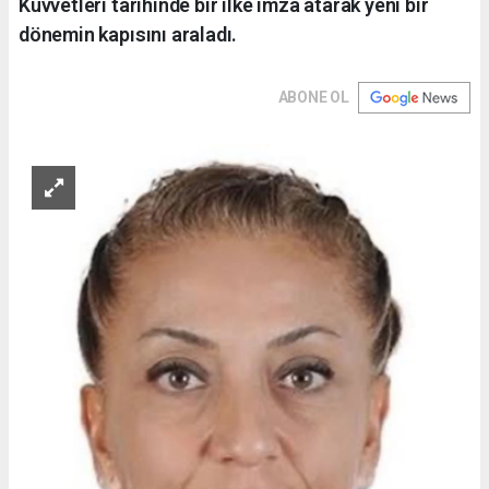
Kuvvetleri tarihinde bir ilke imza atarak yeni bir
dönemin kapısını araladı.
ABONE OL