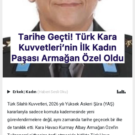
Erkek
|
Kadın
(Haberi Sesli Oku)
Türk Silahlı Kuvvetleri, 2026 yılı Yüksek Askeri Şûra (YAŞ)
kararlarıyla sadece komuta kademesinde yeni
görevlendirmelere değil, aynı zamanda tarihe geçecek bir ilke
de tanıklık etti. Kara Havacı Kurmay Albay Armağan Özel'in