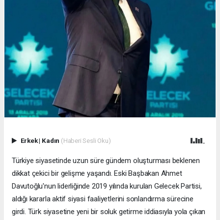
Erkek
|
Kadın
(Haberi Sesli Oku)
Türkiye siyasetinde uzun süre gündem oluşturması beklenen
dikkat çekici bir gelişme yaşandı. Eski Başbakan Ahmet
Davutoğlu'nun liderliğinde 2019 yılında kurulan Gelecek Partisi,
aldığı kararla aktif siyasi faaliyetlerini sonlandırma sürecine
girdi. Türk siyasetine yeni bir soluk getirme iddiasıyla yola çıkan