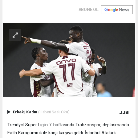
ABONE OL
Erkek
|
Kadın
(Haberi Sesli Oku)
Trendyol Süper Lig’in 7. haftasında Trabzonspor, deplasmanda
Fatih Karagümrük ile karşı karşıya geldi. İstanbul Atatürk