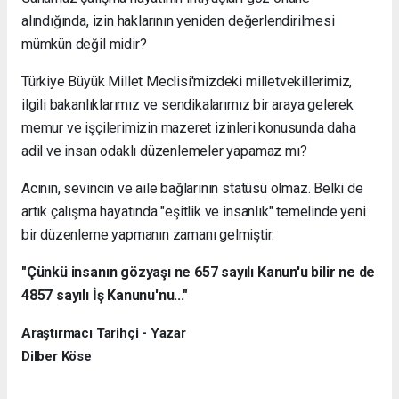
alındığında, izin haklarının yeniden değerlendirilmesi
mümkün değil midir?
Türkiye Büyük Millet Meclisi'mizdeki milletvekillerimiz,
ilgili bakanlıklarımız ve sendikalarımız bir araya gelerek
memur ve işçilerimizin mazeret izinleri konusunda daha
adil ve insan odaklı düzenlemeler yapamaz mı?
Acının, sevincin ve aile bağlarının statüsü olmaz. Belki de
artık çalışma hayatında "eşitlik ve insanlık" temelinde yeni
bir düzenleme yapmanın zamanı gelmiştir.
"Çünkü insanın gözyaşı ne 657 sayılı Kanun'u bilir ne de
4857 sayılı İş Kanunu'nu..."
Araştırmacı Tarihçi - Yazar
Dilber Köse