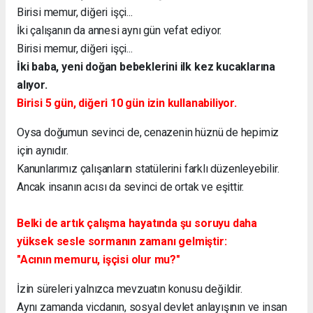
Birisi memur, diğeri işçi...
İki çalışanın da annesi aynı gün vefat ediyor.
Birisi memur, diğeri işçi...
İki baba, yeni doğan bebeklerini ilk kez kucaklarına
alıyor.
Birisi 5 gün, diğeri 10 gün izin kullanabiliyor.
Oysa doğumun sevinci de, cenazenin hüznü de hepimiz
için aynıdır.
Kanunlarımız çalışanların statülerini farklı düzenleyebilir.
Ancak insanın acısı da sevinci de ortak ve eşittir.
Belki de artık çalışma hayatında şu soruyu daha
yüksek sesle sormanın zamanı gelmiştir:
"Acının memuru, işçisi olur mu?"
İzin süreleri yalnızca mevzuatın konusu değildir.
Aynı zamanda vicdanın, sosyal devlet anlayışının ve insan