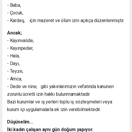
- Baba,
- Çocuk,
- Kardeş, için mazeret ve ölüm izni açıkça düzenlenmiştir.
Ancak;
- Kayınvalide,
- Kayınpeder,
- Hala,
- Dayı,
- Teyze,
- Amca,
- Dede ve nine, gibi yakınlarımızın vefatında kanunen
zorunlu ücretli izin hakkı bulunmamaktadır.
Bazı kurumlar ve iş yerleri toplu iş sözleşmeleri veya
kurum içi uygulamalarla ek izin verebilmektedir.
Düşünelim...
İki kadın çalışan aynı gün doğum yapıyor.