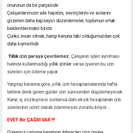
onurunun da bir parçasıdır.
Çalışanlarımızın aile hayatını, sevinçlerini ve acılarını
gözeten daha kapsayıcı düzenlemeler, toplumun ortak
beklentilerinden biridir.
Çünkü insan olmak, hangi kanuna tabi olduğumuzdan çok
daha kıymetlidir.
Yıllık
izin paraya çevrilemez.
Çalışanın işten ayrılması
halinde kullanmadığı
yıllık izinler
varsa işveren bu izin
süreleri için ödeme yapar.
Yargıtay kararına göre, yıllık izin hesaplamalarında hafta
tatiline denk gelen günler izin süresinden düşülemeyecek.
Karar, iş sözleşmesi sonlansa dahi eksik hesaplanan izin
sürelerinin ücret olarak ödenmesini zorunlu kılıyor....
EVET Bir ÇAĞRI VAR !!!
Günümüz çalışma hayatının ihtiyaçları göz önüne