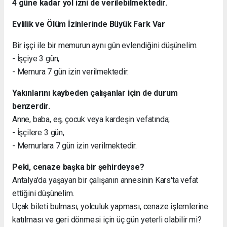
4 güne kadar yol izni de verilebilmektedir.
Evlilik ve Ölüm İzinlerinde Büyük Fark Var
Bir işçi ile bir memurun aynı gün evlendiğini düşünelim.
- İşçiye 3 gün,
- Memura 7 gün izin verilmektedir.
Yakınlarını kaybeden çalışanlar için de durum
benzerdir.
Anne, baba, eş, çocuk veya kardeşin vefatında;
- İşçilere 3 gün,
- Memurlara 7 gün izin verilmektedir.
Peki, cenaze başka bir şehirdeyse?
Antalya'da yaşayan bir çalışanın annesinin Kars'ta vefat
ettiğini düşünelim.
Uçak bileti bulması, yolculuk yapması, cenaze işlemlerine
katılması ve geri dönmesi için üç gün yeterli olabilir mi?