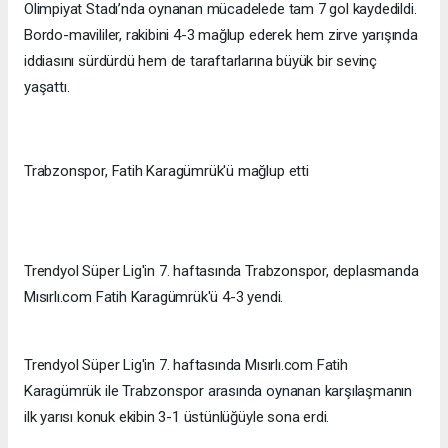
Olimpiyat Stadı’nda oynanan mücadelede tam 7 gol kaydedildi.
Bordo-mavililer, rakibini 4-3 mağlup ederek hem zirve yarışında
iddiasını sürdürdü hem de taraftarlarına büyük bir sevinç
yaşattı.
Trabzonspor, Fatih Karagümrük'ü mağlup etti
Trendyol Süper Lig'in 7. haftasında Trabzonspor, deplasmanda
Mısırlı.com Fatih Karagümrük'ü 4-3 yendi.
Trendyol Süper Lig'in 7. haftasında Mısırlı.com Fatih
Karagümrük ile Trabzonspor arasında oynanan karşılaşmanın
ilk yarısı konuk ekibin 3-1 üstünlüğüyle sona erdi.