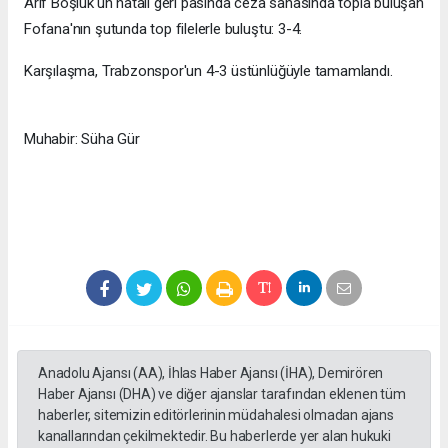
Arif Boşluk'un hatalı geri pasında ceza sahasında topla buluşan
Fofana'nın şutunda top filelerle buluştu: 3-4.
Karşılaşma, Trabzonspor'un 4-3 üstünlüğüyle tamamlandı.
Muhabir: Süha Gür
Anadolu Ajansı (AA), İhlas Haber Ajansı (İHA), Demirören
Haber Ajansı (DHA) ve diğer ajanslar tarafından eklenen tüm
haberler, sitemizin editörlerinin müdahalesi olmadan ajans
kanallarından çekilmektedir. Bu haberlerde yer alan hukuki