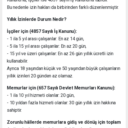
Bu nedenle izin hakları da birbirinden farklı düzenlenmiştir.
Yıllık İzinlerde Durum Nedir?
İşçiler için (4857 Sayılı İş Kanunu):
- 1 ila 5 yıl arası çalışanlar: En az 14 gün,
- 5 ila 15 yıl arası çalışanlar: En az 20 gün,
- 15 yıl ve üzeri çalışanlar: En az 26 gün yıllık ücretli izin
kullanabilir.
Ayrıca 18 yaşından küçük ve 50 yaşından büyük çalışanların
yıllık izinleri 20 günden az olamaz.
Memurlar için (657 Sayılı Devlet Memurları Kanunu):
- 1 ila 10 yıl hizmeti olanlar: 20 gün,
- 10 yıldan fazla hizmeti olanlar: 30 gün yıllık izin hakkına
sahiptir.
Zorunlu hâllerde memurlara gidiş ve dönüş için toplam