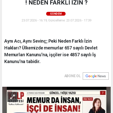
! NEDEN FARKLI İZİN ?
GÜNDEM
23.07.2026 - 16:19, Güncelleme: 23.07.2026 - 17:39
Aynı Acı, Aynı Sevinç; Peki Neden Farklı İzin
Hakları? Ülkemizde memurlar 657 sayılı Devlet
Memurları Kanunu'na, işçiler ise 4857 sayılı İş
Kanunu'na tabidir.
ABONE OL