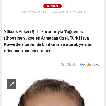
GÜNDEM
05.08.2026 - 21:01, Güncelleme: 06.08.2026 - 14:56
Yüksek Askeri Şûra kararlarıyla Tuğgeneral
rütbesine yükselen Armağan Özel, Türk Hava
Kuvvetleri tarihinde bir ilke imza atarak yeni bir
dönemin kapısını araladı.
ABONE OL