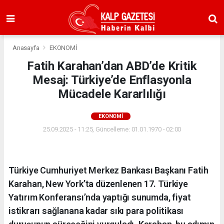
Anasayfa
EKONOMİ
Fatih Karahan’dan ABD’de Kritik
Mesaj: Türkiye’de Enflasyonla
Mücadele Kararlılığı
EKONOMİ
25.09.2025 - 11:25, Güncelleme: 01.01.1970 - 02:00
Türkiye Cumhuriyet Merkez Bankası Başkanı Fatih
Karahan, New York’ta düzenlenen 17. Türkiye
Yatırım Konferansı’nda yaptığı sunumda, fiyat
istikrarı sağlanana kadar sıkı para politikası