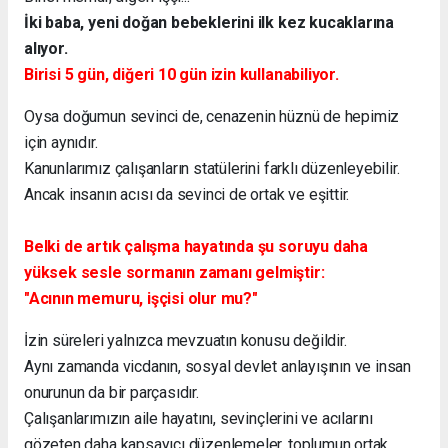
İki baba, yeni doğan bebeklerini ilk kez kucaklarına
alıyor.
Birisi 5 gün, diğeri 10 gün izin kullanabiliyor.
Oysa doğumun sevinci de, cenazenin hüznü de hepimiz
için aynıdır.
Kanunlarımız çalışanların statülerini farklı düzenleyebilir.
Ancak insanın acısı da sevinci de ortak ve eşittir.
Belki de artık çalışma hayatında şu soruyu daha
yüksek sesle sormanın zamanı gelmiştir:
"Acının memuru, işçisi olur mu?"
İzin süreleri yalnızca mevzuatın konusu değildir.
Aynı zamanda vicdanın, sosyal devlet anlayışının ve insan
onurunun da bir parçasıdır.
Çalışanlarımızın aile hayatını, sevinçlerini ve acılarını
gözeten daha kapsayıcı düzenlemeler, toplumun ortak