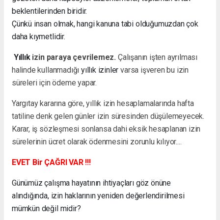
beklentilerinden biridir.
Çünkü insan olmak, hangi kanuna tabi olduğumuzdan çok
daha kıymetlidir.
Yıllık
izin paraya çevrilemez.
Çalışanın işten ayrılması
halinde kullanmadığı
yıllık izinler
varsa işveren bu izin
süreleri için ödeme yapar.
Yargıtay kararına göre, yıllık izin hesaplamalarında hafta
tatiline denk gelen günler izin süresinden düşülemeyecek.
Karar, iş sözleşmesi sonlansa dahi eksik hesaplanan izin
sürelerinin ücret olarak ödenmesini zorunlu kılıyor....
EVET Bir ÇAĞRI VAR !!!
Günümüz çalışma hayatının ihtiyaçları göz önüne
alındığında, izin haklarının yeniden değerlendirilmesi
mümkün değil midir?