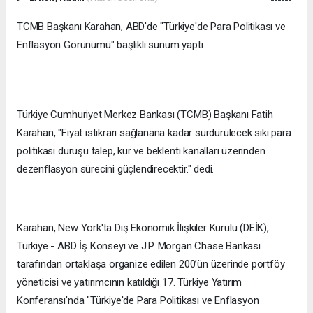
TCMB Başkanı Karahan, ABD'de "Türkiye'de Para Politikası ve
Enflasyon Görünümü" başlıklı sunum yaptı
Türkiye Cumhuriyet Merkez Bankası (TCMB) Başkanı Fatih
Karahan, "Fiyat istikrarı sağlanana kadar sürdürülecek sıkı para
politikası duruşu talep, kur ve beklenti kanalları üzerinden
dezenflasyon sürecini güçlendirecektir." dedi.
Karahan, New York'ta Dış Ekonomik İlişkiler Kurulu (DEİK),
Türkiye - ABD İş Konseyi ve J.P. Morgan Chase Bankası
tarafından ortaklaşa organize edilen 200’ün üzerinde portföy
yöneticisi ve yatırımcının katıldığı 17. Türkiye Yatırım
Konferansı'nda "Türkiye'de Para Politikası ve Enflasyon