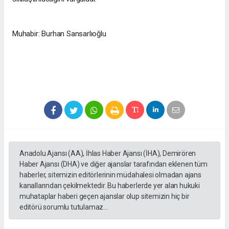
Muhabir: Burhan Sansarlıoğlu
Anadolu Ajansı (AA), İhlas Haber Ajansı (İHA), Demirören
Haber Ajansı (DHA) ve diğer ajanslar tarafından eklenen tüm
haberler, sitemizin editörlerinin müdahalesi olmadan ajans
kanallarından çekilmektedir. Bu haberlerde yer alan hukuki
muhataplar haberi geçen ajanslar olup sitemizin hiç bir
editörü sorumlu tutulamaz...