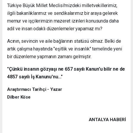
Türkiye Büyük Millet Meclisi'mizdeki milletvekillerimiz,
ilgili bakanlıklarımız ve sendikalarımız bir araya gelerek
memur ve işçilerimizin mazeret izinleri konusunda daha
adil ve insan odaklı düzenlemeler yapamaz mı?
Acının, sevincin ve aile bağlarının statüsü olmaz. Belki de
artık çalışma hayatında "eşitlik ve insanlık" temelinde yeni
bir düzenleme yapmanın zamanı gelmiştir.
"Çünkü insanın gözyaşı ne 657 sayılı Kanun'u bilir ne de
4857 sayılı İş Kanunu'nu..."
Araştırmacı Tarihçi - Yazar
Dilber Köse
ANTALYA HABERİ