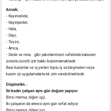
Ancak;
- Kayınvalide,
- Kayınpeder,
- Hala,
- Dayı,
- Teyze,
- Amca,
- Dede ve nine, gibi yakınlarımızın vefatında kanunen
zorunlu ücretli izin hakkı bulunmamaktadır.
Bazı kurumlar ve iş yerleri toplu iş sözleşmeleri veya
kurum içi uygulamalarla ek izin verebilmektedir.
Düşünelim...
İki kadın çalışan aynı gün doğum yapıyor.
Birisi memur, diğeri işçi...
İki çalışanın da annesi aynı gün vefat ediyor.
Birisi memur, diğeri işçi...