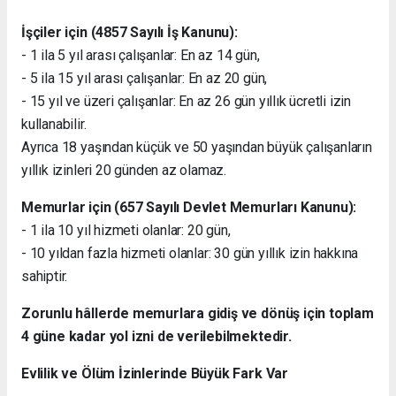
İşçiler için (4857 Sayılı İş Kanunu):
- 1 ila 5 yıl arası çalışanlar: En az 14 gün,
- 5 ila 15 yıl arası çalışanlar: En az 20 gün,
- 15 yıl ve üzeri çalışanlar: En az 26 gün yıllık ücretli izin
kullanabilir.
Ayrıca 18 yaşından küçük ve 50 yaşından büyük çalışanların
yıllık izinleri 20 günden az olamaz.
Memurlar için (657 Sayılı Devlet Memurları Kanunu):
- 1 ila 10 yıl hizmeti olanlar: 20 gün,
- 10 yıldan fazla hizmeti olanlar: 30 gün yıllık izin hakkına
sahiptir.
Zorunlu hâllerde memurlara gidiş ve dönüş için toplam
4 güne kadar yol izni de verilebilmektedir.
Evlilik ve Ölüm İzinlerinde Büyük Fark Var