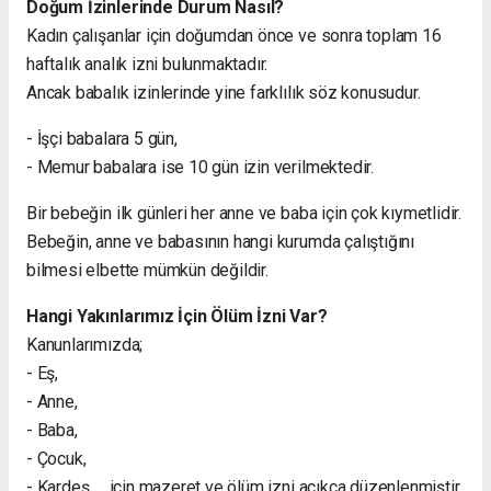
Doğum İzinlerinde Durum Nasıl?
Kadın çalışanlar için doğumdan önce ve sonra toplam 16
haftalık analık izni bulunmaktadır.
Ancak babalık izinlerinde yine farklılık söz konusudur.
- İşçi babalara 5 gün,
- Memur babalara ise 10 gün izin verilmektedir.
Bir bebeğin ilk günleri her anne ve baba için çok kıymetlidir.
Bebeğin, anne ve babasının hangi kurumda çalıştığını
bilmesi elbette mümkün değildir.
Hangi Yakınlarımız İçin Ölüm İzni Var?
Kanunlarımızda;
- Eş,
- Anne,
- Baba,
- Çocuk,
- Kardeş, için mazeret ve ölüm izni açıkça düzenlenmiştir.