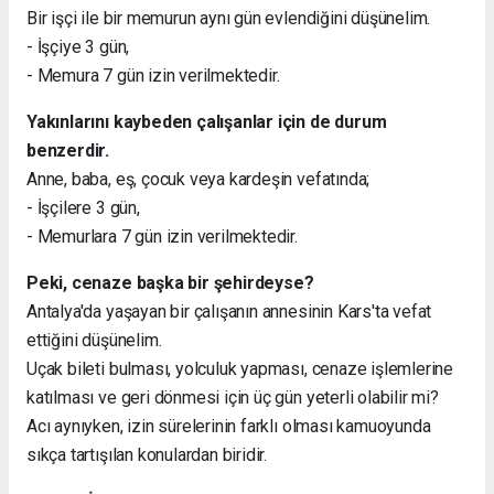
Bir işçi ile bir memurun aynı gün evlendiğini düşünelim.
- İşçiye 3 gün,
- Memura 7 gün izin verilmektedir.
Yakınlarını kaybeden çalışanlar için de durum
benzerdir.
Anne, baba, eş, çocuk veya kardeşin vefatında;
- İşçilere 3 gün,
- Memurlara 7 gün izin verilmektedir.
Peki, cenaze başka bir şehirdeyse?
Antalya'da yaşayan bir çalışanın annesinin Kars'ta vefat
ettiğini düşünelim.
Uçak bileti bulması, yolculuk yapması, cenaze işlemlerine
katılması ve geri dönmesi için üç gün yeterli olabilir mi?
Acı aynıyken, izin sürelerinin farklı olması kamuoyunda
sıkça tartışılan konulardan biridir.