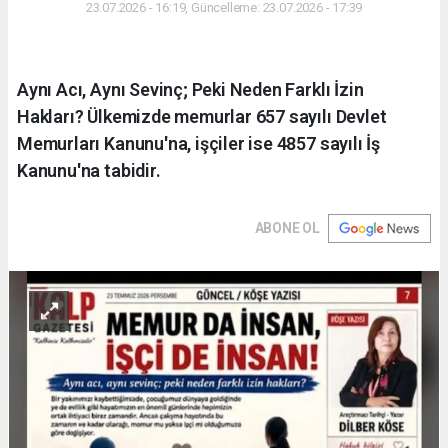
23.07.2026 - 16:19, Güncelleme: 23.07.2026 - 17:39
Aynı Acı, Aynı Sevinç; Peki Neden Farklı İzin
Hakları? Ülkemizde memurlar 657 sayılı Devlet
Memurları Kanunu'na, işçiler ise 4857 sayılı İş
Kanunu'na tabidir.
ABONE OL