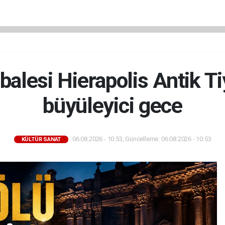
alesi Hierapolis Antik T
büyüleyici gece
06.08.2026 - 10:53, Güncelleme: 06.08.2026 - 10:53
KÜLTÜR SANAT