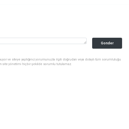
Gonder
uyor ve siteye yaptığınız yorumunuzla ilgili doğrudan veya dolaylı tüm sorumluluğu
n site yönetimi hiçbir şekilde sorumlu tutulamaz.