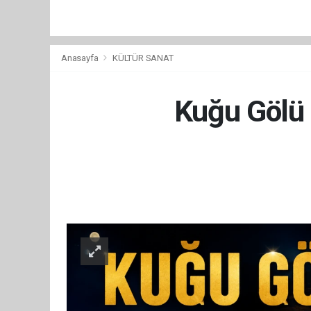
Anasayfa
KÜLTÜR SANAT
Kuğu Gölü b