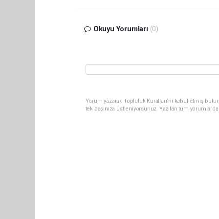
Okuyu Yorumları
(0)
Yorum yazarak Topluluk Kuralları’nı kabul etmiş bulun
tek başınıza üstleniyorsunuz. Yazılan tüm yorumlarda