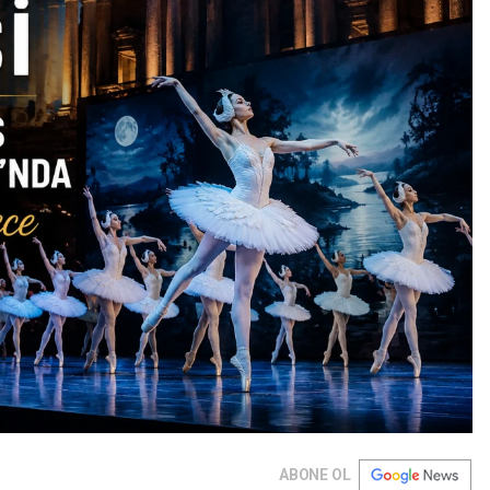
ABONE OL