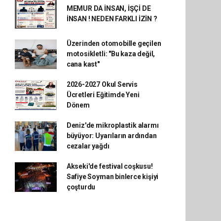
MEMUR DA İNSAN, İŞÇİ DE
İNSAN ! NEDEN FARKLI İZİN ?
Üzerinden otomobille geçilen
motosikletli: "Bu kaza değil,
cana kast"
2026-2027 Okul Servis
Ücretleri Eğitimde Yeni
Dönem
Deniz'de mikroplastik alarmı
büyüyor: Uyarıların ardından
cezalar yağdı
Akseki'de festival coşkusu!
Safiye Soyman binlerce kişiyi
çoşturdu