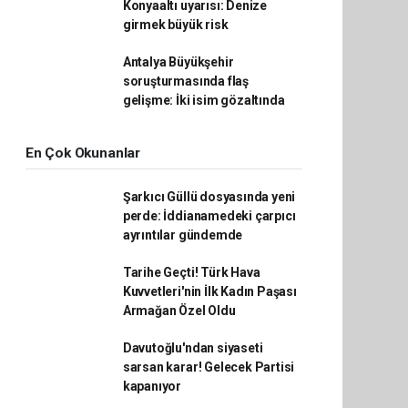
Konyaaltı uyarısı: Denize
girmek büyük risk
Antalya Büyükşehir
soruşturmasında flaş
gelişme: İki isim gözaltında
En Çok Okunanlar
Şarkıcı Güllü dosyasında yeni
perde: İddianamedeki çarpıcı
ayrıntılar gündemde
Tarihe Geçti! Türk Hava
Kuvvetleri'nin İlk Kadın Paşası
Armağan Özel Oldu
Davutoğlu'ndan siyaseti
sarsan karar! Gelecek Partisi
kapanıyor