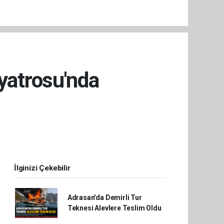
iyatrosu'nda
İlginizi Çekebilir
Adrasan'da Demirli Tur
Teknesi Alevlere Teslim Oldu