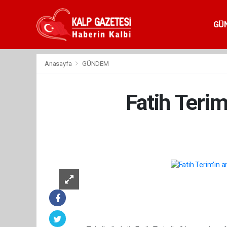
GÜ
Anasayfa
GÜNDEM
Fatih Terim