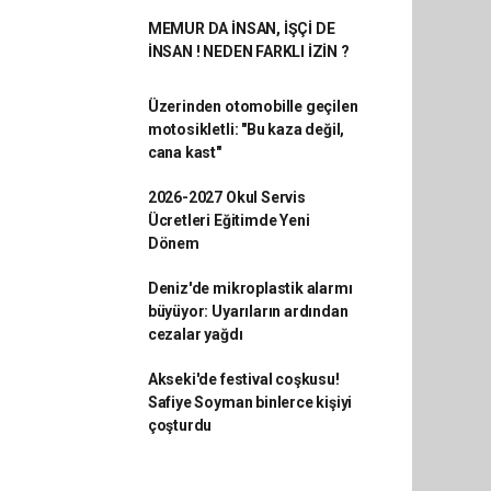
MEMUR DA İNSAN, İŞÇİ DE
İNSAN ! NEDEN FARKLI İZİN ?
Üzerinden otomobille geçilen
motosikletli: "Bu kaza değil,
cana kast"
2026-2027 Okul Servis
Ücretleri Eğitimde Yeni
Dönem
Deniz'de mikroplastik alarmı
büyüyor: Uyarıların ardından
cezalar yağdı
Akseki'de festival coşkusu!
Safiye Soyman binlerce kişiyi
çoşturdu