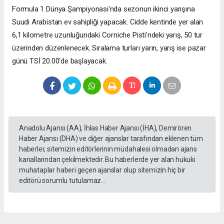
Formula 1 Dünya Şampiyonası'nda sezonun ikinci yarışına
Suudi Arabistan ev sahipliği yapacak. Cidde kentinde yer alan
6,1 kilometre uzunluğundaki Corniche Pisti'ndeki yarış, 50 tur
üzerinden düzenlenecek. Sıralama turları yarın, yarış ise pazar
günü TSİ 20.00'de başlayacak.
Anadolu Ajansı (AA), İhlas Haber Ajansı (İHA), Demirören
Haber Ajansı (DHA) ve diğer ajanslar tarafından eklenen tüm
haberler, sitemizin editörlerinin müdahalesi olmadan ajans
kanallarından çekilmektedir. Bu haberlerde yer alan hukuki
muhataplar haberi geçen ajanslar olup sitemizin hiç bir
editörü sorumlu tutulamaz...