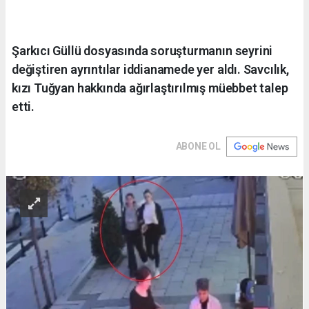
Şarkıcı Güllü dosyasında soruşturmanın seyrini
değiştiren ayrıntılar iddianamede yer aldı. Savcılık,
kızı Tuğyan hakkında ağırlaştırılmış müebbet talep
etti.
ABONE OL