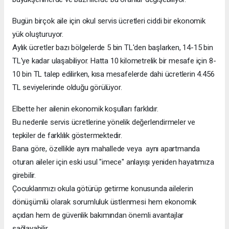
Bugün birçok aile için okul servis ücretleri ciddi bir ekonomik
yük oluşturuyor.
Aylık ücretler bazı bölgelerde 5 bin TL'den başlarken, 14-15 bin
TL'ye kadar ulaşabiliyor. Hatta 10 kilometrelik bir mesafe için 8-
10 bin TL talep edilirken, kısa mesafelerde dahi ücretlerin 4.456
TL seviyelerinde olduğu görülüyor.
Elbette her ailenin ekonomik koşulları farklıdır.
Bu nedenle servis ücretlerine yönelik değerlendirmeler ve
tepkiler de farklılık göstermektedir.
Bana göre, özellikle aynı mahallede veya aynı apartmanda
oturan aileler için eski usul "imece" anlayışı yeniden hayatımıza
girebilir.
Çocuklarımızı okula götürüp getirme konusunda ailelerin
dönüşümlü olarak sorumluluk üstlenmesi hem ekonomik
açıdan hem de güvenlik bakımından önemli avantajlar
sağlayabilir.