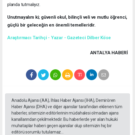
planda tutmalıyız.
Unutmayalım ki; güvenli okul, bilinçli veli ve mutlu öğrenci,
güçlü bir geleceğin en önemli temelleridir.
Araştırmacı Tarihçi - Yazar - Gazeteci Dilber Köse
ANTALYA HABERİ
Anadolu Ajansı (AA), İhlas Haber Ajansı (İHA), Demirören
Haber Ajansı (DHA) ve diğer ajanslar tarafından eklenen tüm
haberler, sitemizin editörlerinin müdahalesi olmadan ajans
kanallarından çekilmektedir. Bu haberlerde yer alan hukuki
muhataplar haberi geçen ajanslar olup sitemizin hiç bir
editörü sorumlu tutulamaz...