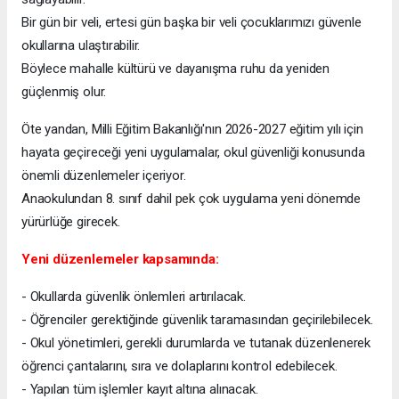
Bir gün bir veli, ertesi gün başka bir veli çocuklarımızı güvenle
okullarına ulaştırabilir.
Böylece mahalle kültürü ve dayanışma ruhu da yeniden
güçlenmiş olur.
Öte yandan, Milli Eğitim Bakanlığı'nın 2026-2027 eğitim yılı için
hayata geçireceği yeni uygulamalar, okul güvenliği konusunda
önemli düzenlemeler içeriyor.
Anaokulundan 8. sınıf dahil pek çok uygulama yeni dönemde
yürürlüğe girecek.
Yeni düzenlemeler kapsamında:
- Okullarda güvenlik önlemleri artırılacak.
- Öğrenciler gerektiğinde güvenlik taramasından geçirilebilecek.
- Okul yönetimleri, gerekli durumlarda ve tutanak düzenlenerek
öğrenci çantalarını, sıra ve dolaplarını kontrol edebilecek.
- Yapılan tüm işlemler kayıt altına alınacak.