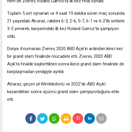
hem de Zverev, Roland Garros'ta ilk kez final oynadı.
Toplam 5 set oynanan ve 4 saat 19 dakika süren maç sonunda
21 yaşındaki Alcaraz, rakibini 6-3, 2-6, 5-7, 6-1 ve 6-2'lik setlerle
3-2 yenerek, kariyerindeki ilk kez Roland Garros'ta şampiyon
oldu.
Dünya 4 numarası Zverev, 2020 ABD Açık'ın ardından ikinci kez
bir grand slam finalinde mücadele etti. Zverev, 2020 ABD
Açık'ta finalde kaybettikten sonra ikinci grand slam finalinde de
karşılaşmadan yenilgiyle ayrıldı.
Alcaraz, geçen yıl Wimbledon'u ve 2022'de ABD Açık'ı
kazandıktan sonra üçüncü grand slam şampiyonluğunu elde
etti.