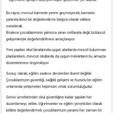
Bu rapor, mevcut karnenin yerine geçmeyecek; karnenin
yanında ikinci bir değerlendirme belgesi olarak velilere
sunulacak.
Böylece çocuklarımızın yalnızca sınav notlarıyla değil, bütüncül
gelişimleriyle değerlendirilmesi amaçlanıyor.
Yeni yapılan okul binalarında uygun alanlarda mescit bulunması
planlanırken, mevcut okullarda da uygun mekânların bu amaçla
düzenlenmesi öngörülüyor.
Sonuç olarak, eğitim sadece derslerden ibaret değildir.
Çocuklarımızın güvenliği, sağlıklı gelişimi ve huzurlu bir eğitim
ortamında yetişmeleri hepimizin ortak sorumluluğudur.
Servis ücretlerinden okul güvenliğine kadar yapılan her
düzenlemeyi; veliler, öğretmenler ve eğitim yöneticileri olarak
birlikte değerlendirmeli, çocuklarımızın yararını her zaman ön