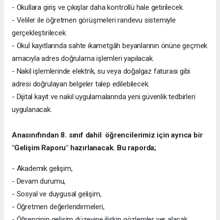
- Okullara giriş ve çıkışlar daha kontrollü hale getirilecek.
- Veliler ile öğretmen görüşmeleri randevu sistemiyle
gerçekleştirilecek.
- Okul kayıtlarında sahte ikametgâh beyanlarının önüne geçmek
amacıyla adres doğrulama işlemleri yapılacak.
- Nakil işlemlerinde elektrik, su veya doğalgaz faturası gibi
adresi doğrulayan belgeler talep edilebilecek.
- Dijital kayıt ve nakil uygulamalarında yeni güvenlik tedbirleri
uygulanacak.
Anasınıfından 8. sınıf dahil öğrencilerimiz için ayrıca bir
"Gelişim Raporu" hazırlanacak. Bu raporda;
- Akademik gelişim,
- Devam durumu,
- Sosyal ve duygusal gelişim,
- Öğretmen değerlendirmeleri,
- Öğrencinin gelişim düzeyine ilişkin gözlemler yer alacak.