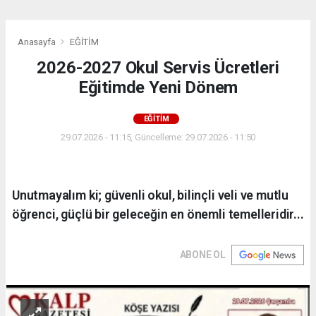
Anasayfa
EĞİTİM
2026-2027 Okul Servis Ücretleri
Eğitimde Yeni Dönem
EĞİTİM
29.07.2026 - 11:15, Güncelleme: 29.07.2026 - 11:50
Unutmayalım ki; güvenli okul, bilinçli veli ve mutlu
öğrenci, güçlü bir geleceğin en önemli temelleridir...
ABONE OL