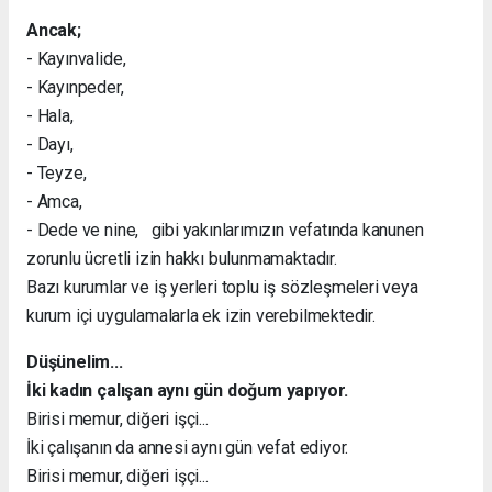
Ancak;
- Kayınvalide,
- Kayınpeder,
- Hala,
- Dayı,
- Teyze,
- Amca,
- Dede ve nine, gibi yakınlarımızın vefatında kanunen
zorunlu ücretli izin hakkı bulunmamaktadır.
Bazı kurumlar ve iş yerleri toplu iş sözleşmeleri veya
kurum içi uygulamalarla ek izin verebilmektedir.
Düşünelim...
İki kadın çalışan aynı gün doğum yapıyor.
Birisi memur, diğeri işçi...
İki çalışanın da annesi aynı gün vefat ediyor.
Birisi memur, diğeri işçi...