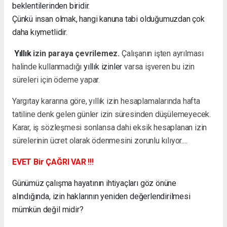
beklentilerinden biridir.
Çünkü insan olmak, hangi kanuna tabi olduğumuzdan çok
daha kıymetlidir.
Yıllık
izin paraya çevrilemez.
Çalışanın işten ayrılması
halinde kullanmadığı
yıllık izinler
varsa işveren bu izin
süreleri için ödeme yapar.
Yargıtay kararına göre, yıllık izin hesaplamalarında hafta
tatiline denk gelen günler izin süresinden düşülemeyecek.
Karar, iş sözleşmesi sonlansa dahi eksik hesaplanan izin
sürelerinin ücret olarak ödenmesini zorunlu kılıyor....
EVET Bir ÇAĞRI VAR !!!
Günümüz çalışma hayatının ihtiyaçları göz önüne
alındığında, izin haklarının yeniden değerlendirilmesi
mümkün değil midir?