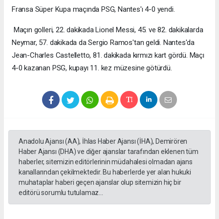
Fransa Süper Kupa maçında PSG, Nantes'ı 4-0 yendi.
Maçın golleri, 22. dakikada Lionel Messi, 45. ve 82. dakikalarda
Neymar, 57. dakikada da Sergio Ramos'tan geldi. Nantes'da
Jean-Charles Castelletto, 81. dakikada kırmızı kart gördü. Maçı
4-0 kazanan PSG, kupayı 11. kez müzesine götürdü.
Anadolu Ajansı (AA), İhlas Haber Ajansı (İHA), Demirören
Haber Ajansı (DHA) ve diğer ajanslar tarafından eklenen tüm
haberler, sitemizin editörlerinin müdahalesi olmadan ajans
kanallarından çekilmektedir. Bu haberlerde yer alan hukuki
muhataplar haberi geçen ajanslar olup sitemizin hiç bir
editörü sorumlu tutulamaz...