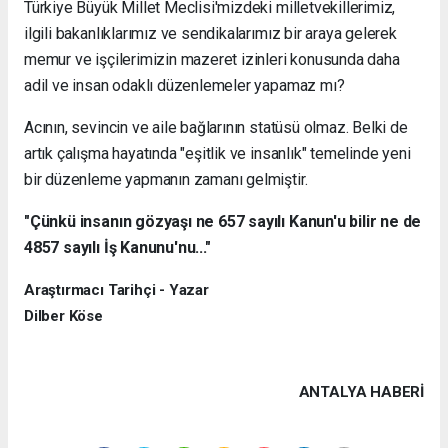
Türkiye Büyük Millet Meclisi'mizdeki milletvekillerimiz,
ilgili bakanlıklarımız ve sendikalarımız bir araya gelerek
memur ve işçilerimizin mazeret izinleri konusunda daha
adil ve insan odaklı düzenlemeler yapamaz mı?
Acının, sevincin ve aile bağlarının statüsü olmaz. Belki de
artık çalışma hayatında "eşitlik ve insanlık" temelinde yeni
bir düzenleme yapmanın zamanı gelmiştir.
"Çünkü insanın gözyaşı ne 657 sayılı Kanun'u bilir ne de
4857 sayılı İş Kanunu'nu..."
Araştırmacı Tarihçi - Yazar
Dilber Köse
ANTALYA HABERİ