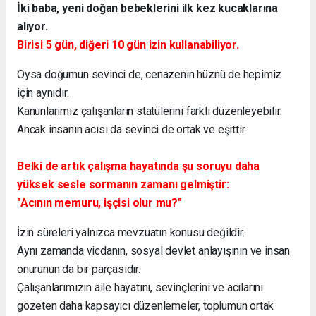
İki baba, yeni doğan bebeklerini ilk kez kucaklarına
alıyor.
Birisi 5 gün, diğeri 10 gün izin kullanabiliyor.
Oysa doğumun sevinci de, cenazenin hüznü de hepimiz
için aynıdır.
Kanunlarımız çalışanların statülerini farklı düzenleyebilir.
Ancak insanın acısı da sevinci de ortak ve eşittir.
Belki de artık çalışma hayatında şu soruyu daha
yüksek sesle sormanın zamanı gelmiştir:
"Acının memuru, işçisi olur mu?"
İzin süreleri yalnızca mevzuatın konusu değildir.
Aynı zamanda vicdanın, sosyal devlet anlayışının ve insan
onurunun da bir parçasıdır.
Çalışanlarımızın aile hayatını, sevinçlerini ve acılarını
gözeten daha kapsayıcı düzenlemeler, toplumun ortak