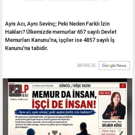
Aynı Acı, Aynı Sevinç; Peki Neden Farklı İzin
Hakları? Ülkemizde memurlar 657 sayılı Devlet
Memurları Kanunu'na, işçiler ise 4857 sayılı İş
Kanunu'na tabidir.
ABONE OL