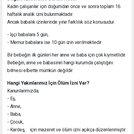
Kadın çalışanlar için doğumdan önce ve sonra toplam 16
haftalık analık izni bulunmaktadır.
Ancak babalık izinlerinde yine farklılık söz konusudur.
- İşçi babalara 5 gün,
- Memur babalara ise 10 gün izin verilmektedir.
Bir bebeğin ilk günleri her anne ve baba için çok kıymetlidir.
Bebeğin, anne ve babasının hangi kurumda çalıştığını
bilmesi elbette mümkün değildir.
Hangi Yakınlarımız İçin Ölüm İzni Var?
Kanunlarımızda;
- Eş,
- Anne,
- Baba,
- Çocuk,
- Kardeş, için mazeret ve ölüm izni açıkça düzenlenmiştir.