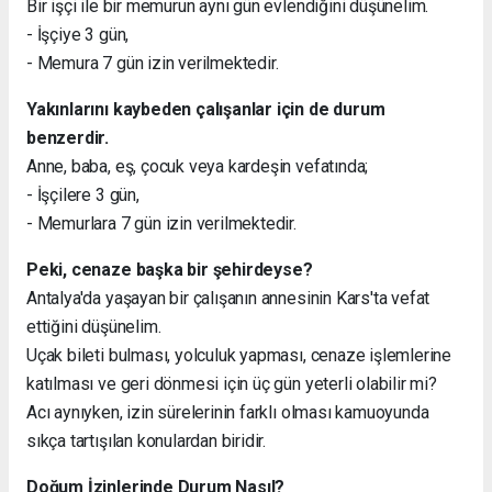
Bir işçi ile bir memurun aynı gün evlendiğini düşünelim.
- İşçiye 3 gün,
- Memura 7 gün izin verilmektedir.
Yakınlarını kaybeden çalışanlar için de durum
benzerdir.
Anne, baba, eş, çocuk veya kardeşin vefatında;
- İşçilere 3 gün,
- Memurlara 7 gün izin verilmektedir.
Peki, cenaze başka bir şehirdeyse?
Antalya'da yaşayan bir çalışanın annesinin Kars'ta vefat
ettiğini düşünelim.
Uçak bileti bulması, yolculuk yapması, cenaze işlemlerine
katılması ve geri dönmesi için üç gün yeterli olabilir mi?
Acı aynıyken, izin sürelerinin farklı olması kamuoyunda
sıkça tartışılan konulardan biridir.
Doğum İzinlerinde Durum Nasıl?