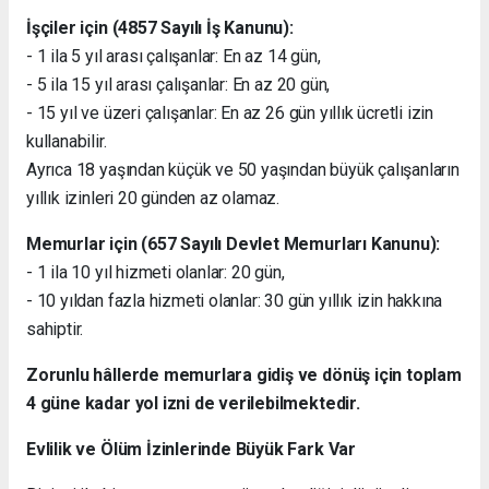
İşçiler için (4857 Sayılı İş Kanunu):
- 1 ila 5 yıl arası çalışanlar: En az 14 gün,
- 5 ila 15 yıl arası çalışanlar: En az 20 gün,
- 15 yıl ve üzeri çalışanlar: En az 26 gün yıllık ücretli izin
kullanabilir.
Ayrıca 18 yaşından küçük ve 50 yaşından büyük çalışanların
yıllık izinleri 20 günden az olamaz.
Memurlar için (657 Sayılı Devlet Memurları Kanunu):
- 1 ila 10 yıl hizmeti olanlar: 20 gün,
- 10 yıldan fazla hizmeti olanlar: 30 gün yıllık izin hakkına
sahiptir.
Zorunlu hâllerde memurlara gidiş ve dönüş için toplam
4 güne kadar yol izni de verilebilmektedir.
Evlilik ve Ölüm İzinlerinde Büyük Fark Var