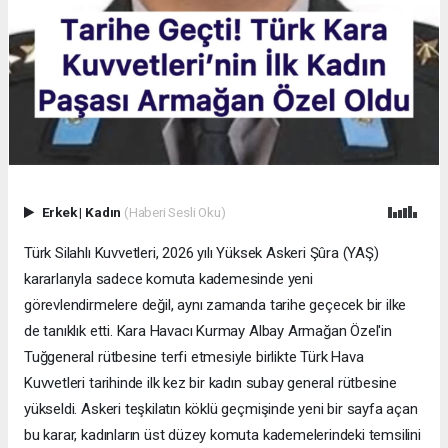
Erkek
|
Kadın
(Haberi Sesli Oku)
Türk Silahlı Kuvvetleri, 2026 yılı Yüksek Askeri Şûra (YAŞ)
kararlarıyla sadece komuta kademesinde yeni
görevlendirmelere değil, aynı zamanda tarihe geçecek bir ilke
de tanıklık etti. Kara Havacı Kurmay Albay Armağan Özel'in
Tuğgeneral rütbesine terfi etmesiyle birlikte Türk Hava
Kuvvetleri tarihinde ilk kez bir kadın subay general rütbesine
yükseldi. Askeri teşkilatın köklü geçmişinde yeni bir sayfa açan
bu karar, kadınların üst düzey komuta kademelerindeki temsilini