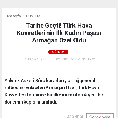
Anasayfa
GÜNDEM
Tarihe Geçti! Türk Hava
Kuvvetleri'nin İlk Kadın Paşası
Armağan Özel Oldu
GÜNDEM
05.08.2026 - 21:01, Güncelleme: 06.08.2026 - 14:56
Yüksek Askeri Şûra kararlarıyla Tuğgeneral
rütbesine yükselen Armağan Özel, Türk Hava
Kuvvetleri tarihinde bir ilke imza atarak yeni bir
dönemin kapısını araladı.
ABONE OL