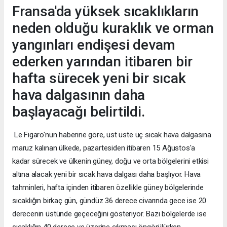
Fransa'da yüksek sıcaklıkların
neden olduğu kuraklık ve orman
yangınları endişesi devam
ederken yarından itibaren bir
hafta sürecek yeni bir sıcak
hava dalgasının daha
başlayacağı belirtildi.
Le Figaro'nun haberine göre, üst üste üç sıcak hava dalgasına
maruz kalınan ülkede, pazartesiden itibaren 15 Ağustos'a
kadar sürecek ve ülkenin güney, doğu ve orta bölgelerini etkisi
altına alacak yeni bir sıcak hava dalgası daha başlıyor. Hava
tahminleri, hafta içinden itibaren özellikle güney bölgelerinde
sıcaklığın birkaç gün, gündüz 36 derece civarında gece ise 20
derecenin üstünde geçeceğini gösteriyor. Bazı bölgelerde ise
sıcaklığın 40 derece ve üzerine çıkması öngörülürken,