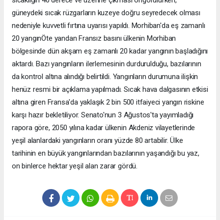
güneydeki sıcak rüzgarların kuzeye doğru seyredecek olması
nedeniyle kuvvetli fırtına uyarısı yapıldı. Morhiban'da eş zamanlı
20 yangınÖte yandan Fransız basını ülkenin Morhiban
bölgesinde dün akşam eş zamanlı 20 kadar yangının başladığını
aktardı. Bazı yangınların ilerlemesinin durdurulduğu, bazılarının
da kontrol altına alındığı belirtildi. Yangınların durumuna ilişkin
henüz resmi bir açıklama yapılmadı. Sıcak hava dalgasının etkisi
altına giren Fransa'da yaklaşık 2 bin 500 itfaiyeci yangın riskine
karşı hazır bekletiliyor. Senato'nun 3 Ağustos'ta yayımladığı
rapora göre, 2050 yılına kadar ülkenin Akdeniz vilayetlerinde
yeşil alanlardaki yangınların oranı yüzde 80 artabilir. Ülke
tarihinin en büyük yangınlarından bazılarının yaşandığı bu yaz,
on binlerce hektar yeşil alan zarar gördü.