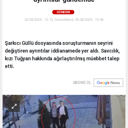
GÜNDEM
02.08.2026 - 12:13, Güncelleme: 03.08.2026 - 13:56
Şarkıcı Güllü dosyasında soruşturmanın seyrini
değiştiren ayrıntılar iddianamede yer aldı. Savcılık,
kızı Tuğyan hakkında ağırlaştırılmış müebbet talep
etti.
ABONE OL