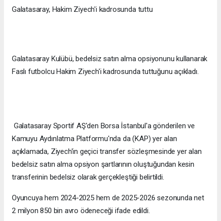
Galatasaray, Hakim Ziyech'i kadrosunda tuttu
Galatasaray Kulübü, bedelsiz satın alma opsiyonunu kullanarak
Faslı futbolcu Hakim Ziyech'i kadrosunda tuttuğunu açıkladı.
Galatasaray Sportif AŞ'den Borsa İstanbul'a gönderilen ve
Kamuyu Aydınlatma Platformu'nda da (KAP) yer alan
açıklamada, Ziyech'in geçici transfer sözleşmesinde yer alan
bedelsiz satın alma opsiyon şartlarının oluştuğundan kesin
transferinin bedelsiz olarak gerçekleştiği belirtildi.
Oyuncuya hem 2024-2025 hem de 2025-2026 sezonunda net
2 milyon 850 bin avro ödeneceği ifade edildi.