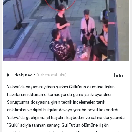
Erkek
|
Kadın
(Haberi Sesli Oku)
Yalova'da yaşamını yitiren şarkıcı Güllü'nün ölümüne ilişkin
hazırlanan iddianame kamuoyunda geniş yankı uyandırdı.
Soruşturma dosyasına giren teknik incelemeler, tanık
anlatımları ve dijital bulgular davaya yeni bir boyut kazandırdı.
Yalova'da geçtiğimiz yıl hayatını kaybeden ve sahne dünyasında
"Güllü" adıyla tanınan sanatçı Gül Tut'un ölümüne ilişkin