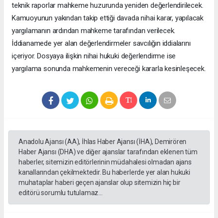
teknik raporlar mahkeme huzurunda yeniden değerlendirilecek.
Kamuoyunun yakından takip ettiği davada nihai karar, yapılacak
yargılamanın ardından mahkeme tarafından verilecek.
İddianamede yer alan değerlendirmeler savcılığın iddialarını
içeriyor. Dosyaya ilişkin nihai hukuki değerlendirme ise
yargılama sonunda mahkemenin vereceği kararla kesinleşecek.
Anadolu Ajansı (AA), İhlas Haber Ajansı (İHA), Demirören
Haber Ajansı (DHA) ve diğer ajanslar tarafından eklenen tüm
haberler, sitemizin editörlerinin müdahalesi olmadan ajans
kanallarından çekilmektedir. Bu haberlerde yer alan hukuki
muhataplar haberi geçen ajanslar olup sitemizin hiç bir
editörü sorumlu tutulamaz...