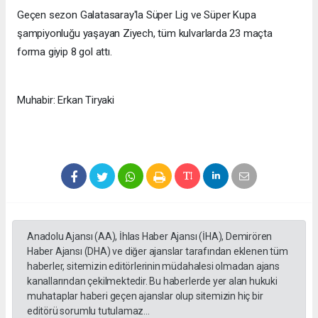
Geçen sezon Galatasaray'la Süper Lig ve Süper Kupa
şampiyonluğu yaşayan Ziyech, tüm kulvarlarda 23 maçta
forma giyip 8 gol attı.
Muhabir: Erkan Tiryaki
Anadolu Ajansı (AA), İhlas Haber Ajansı (İHA), Demirören
Haber Ajansı (DHA) ve diğer ajanslar tarafından eklenen tüm
haberler, sitemizin editörlerinin müdahalesi olmadan ajans
kanallarından çekilmektedir. Bu haberlerde yer alan hukuki
muhataplar haberi geçen ajanslar olup sitemizin hiç bir
editörü sorumlu tutulamaz...