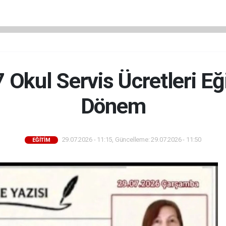
Okul Servis Ücretleri Eğ
Dönem
29.07.2026 - 11:15, Güncelleme: 29.07.2026 - 11:50
EĞİTİM