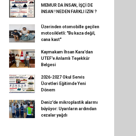
MEMUR DA İNSAN, İŞÇİ DE
İNSAN ! NEDEN FARKLI İZİN ?
Üzerinden otomobille geçilen
motosikletli: "Bu kaza değil,
cana kast"
Kaymakam İhsan Kara'dan
UTEF'e Anlamlı Teşekkür
Belgesi
2026-2027 Okul Servis
Ücretleri Eğitimde Yeni
Dönem
Deniz'de mikroplastik alarmı
büyüyor: Uyarıların ardından
cezalar yağdı