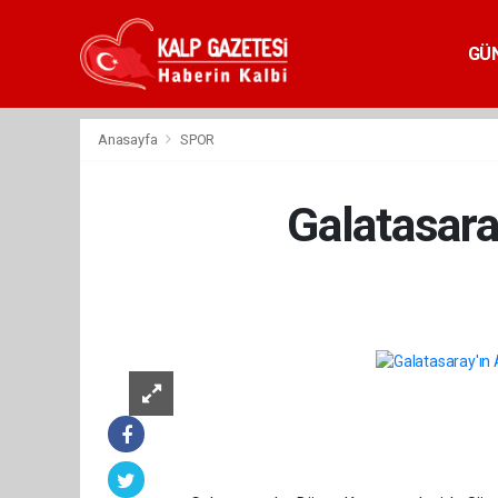
GÜ
Anasayfa
SPOR
Galatasara