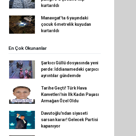
kurtarıldı
Manavgat’ta 6 yaşındaki
çocuk 6 metrelik kuyudan
kurtarıldı
En Çok Okunanlar
Şarkıcı Güllü dosyasında yeni
perde: İddianamedeki çarpıcı
ayrıntılar gündemde
Tarihe Geçti! Türk Hava
Kuvvetleri'nin İlk Kadın Paşası
Armağan Özel Oldu
Davutoğlu'ndan siyaseti
sarsan karar! Gelecek Partisi
kapanıyor