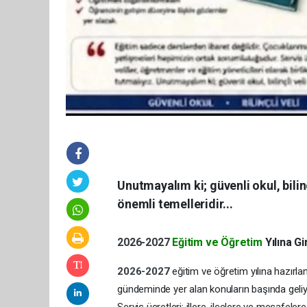
Unutmayalım ki; güvenli okul, bilin
önemli temelleridir...
2026-2027
Eğitim ve Öğretim
Yılına G
2026-2027
eğitim ve öğretim yılına hazırlan
gündeminde yer alan konuların başında geliy
Servis ücretleri; illere, ilçelere ve mesafeler