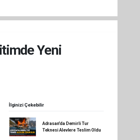
itimde Yeni
İlginizi Çekebilir
Adrasan'da Demirli Tur
Teknesi Alevlere Teslim Oldu