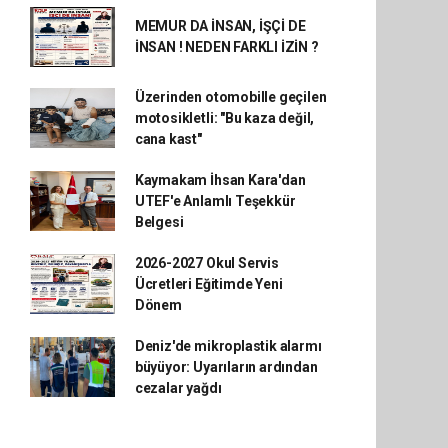
MEMUR DA İNSAN, İŞÇİ DE
İNSAN ! NEDEN FARKLI İZİN ?
Üzerinden otomobille geçilen
motosikletli: "Bu kaza değil,
cana kast"
Kaymakam İhsan Kara'dan
UTEF'e Anlamlı Teşekkür
Belgesi
2026-2027 Okul Servis
Ücretleri Eğitimde Yeni
Dönem
Deniz'de mikroplastik alarmı
büyüyor: Uyarıların ardından
cezalar yağdı