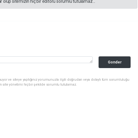
 olup sitemizin hiç bir editörü sorumlu tutulamaz...
Gonder
uyor ve siteye yaptığınız yorumunuzla ilgili doğrudan veya dolaylı tüm sorumluluğu
n site yönetimi hiçbir şekilde sorumlu tutulamaz.