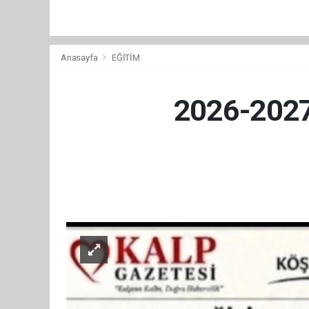
Anasayfa
EĞİTİM
2026-2027 