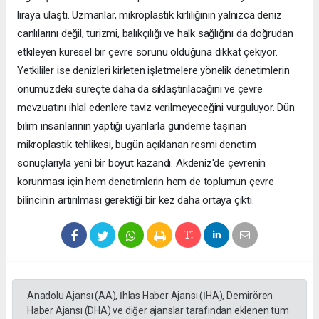
liraya ulaştı. Uzmanlar, mikroplastik kirliliğinin yalnızca deniz
canlılarını değil, turizmi, balıkçılığı ve halk sağlığını da doğrudan
etkileyen küresel bir çevre sorunu olduğuna dikkat çekiyor.
Yetkililer ise denizleri kirleten işletmelere yönelik denetimlerin
önümüzdeki süreçte daha da sıklaştırılacağını ve çevre
mevzuatını ihlal edenlere taviz verilmeyeceğini vurguluyor. Dün
bilim insanlarının yaptığı uyarılarla gündeme taşınan
mikroplastik tehlikesi, bugün açıklanan resmi denetim
sonuçlarıyla yeni bir boyut kazandı. Akdeniz'de çevrenin
korunması için hem denetimlerin hem de toplumun çevre
bilincinin artırılması gerektiği bir kez daha ortaya çıktı.
Anadolu Ajansı (AA), İhlas Haber Ajansı (İHA), Demirören
Haber Ajansı (DHA) ve diğer ajanslar tarafından eklenen tüm