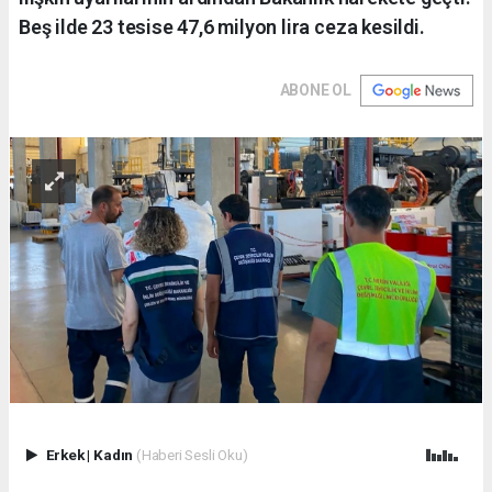
Beş ilde 23 tesise 47,6 milyon lira ceza kesildi.
ABONE OL
Erkek
|
Kadın
(Haberi Sesli Oku)