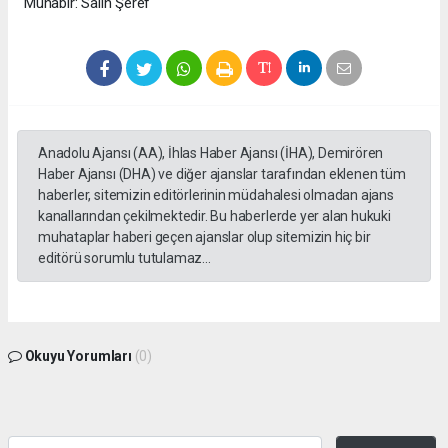
Muhabir: Salih Şeref
Anadolu Ajansı (AA), İhlas Haber Ajansı (İHA), Demirören
Haber Ajansı (DHA) ve diğer ajanslar tarafından eklenen tüm
haberler, sitemizin editörlerinin müdahalesi olmadan ajans
kanallarından çekilmektedir. Bu haberlerde yer alan hukuki
muhataplar haberi geçen ajanslar olup sitemizin hiç bir
editörü sorumlu tutulamaz...
Okuyu Yorumları
(0)