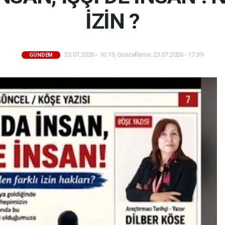
İZİN ?
23.07.2026 - 16:19, Güncelleme: 23.07.2026 - 17:39
GÜNDEM