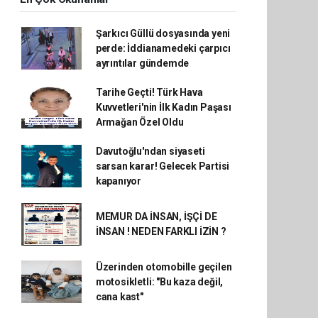
Şarkıcı Güllü dosyasında yeni
perde: İddianamedeki çarpıcı
ayrıntılar gündemde
Tarihe Geçti! Türk Hava
Kuvvetleri'nin İlk Kadın Paşası
Armağan Özel Oldu
Davutoğlu'ndan siyaseti
sarsan karar! Gelecek Partisi
kapanıyor
MEMUR DA İNSAN, İŞÇİ DE
İNSAN ! NEDEN FARKLI İZİN ?
Üzerinden otomobille geçilen
motosikletli: "Bu kaza değil,
cana kast"