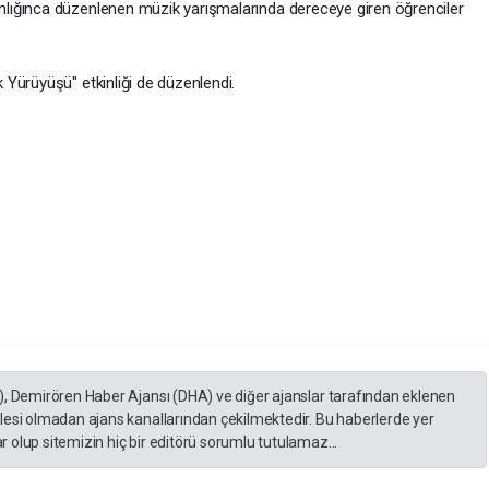
lığınca düzenlenen müzik yarışmalarında dereceye giren öğrenciler
Yürüyüşü" etkinliği de düzenlendi.
), Demirören Haber Ajansı (DHA) ve diğer ajanslar tarafından eklenen
lesi olmadan ajans kanallarından çekilmektedir. Bu haberlerde yer
 olup sitemizin hiç bir editörü sorumlu tutulamaz...