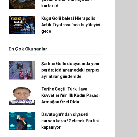
kurtarıldı
Kuğu Gölü balesi Hierapolis
Antik Tiyatrosu'nda büyüleyici
gece
En Çok Okunanlar
Şarkıcı Güllü dosyasında yeni
perde: İddianamedeki çarpıcı
ayrıntılar gündemde
Tarihe Geçti! Türk Hava
Kuvvetleri'nin İlk Kadın Paşası
Armağan Özel Oldu
Davutoğlu'ndan siyaseti
sarsan karar! Gelecek Partisi
kapanıyor