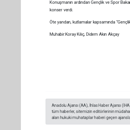
Konuşmanın ardından Gençlik ve Spor Bakan
konser verdi.
Öte yandan, kutlamalar kapsamında "Gençlik 
Muhabir:Koray Kılıç, Didem Akın Akçay
Anadolu Ajansı (AA), İhlas Haber Ajansı (İHA
tüm haberler, sitemizin editörlerinin müdaha
alan hukuki muhataplar haberi geçen ajanslar