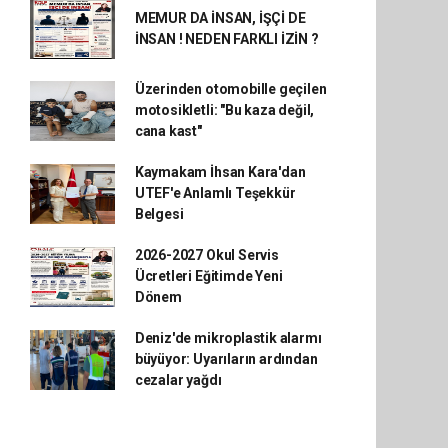
MEMUR DA İNSAN, İŞÇİ DE
İNSAN ! NEDEN FARKLI İZİN ?
Üzerinden otomobille geçilen
motosikletli: "Bu kaza değil,
cana kast"
Kaymakam İhsan Kara'dan
UTEF'e Anlamlı Teşekkür
Belgesi
2026-2027 Okul Servis
Ücretleri Eğitimde Yeni
Dönem
Deniz'de mikroplastik alarmı
büyüyor: Uyarıların ardından
cezalar yağdı