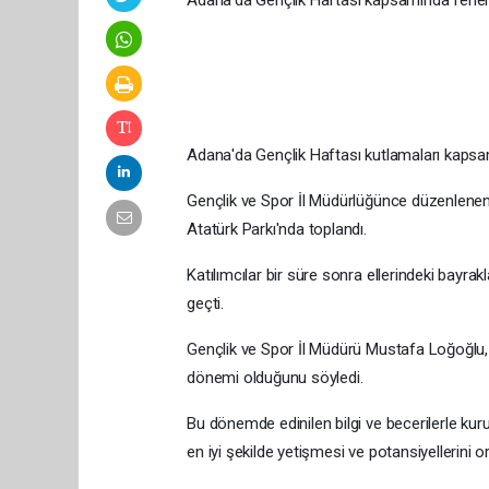
Adana'da Gençlik Haftası kapsamında fener 
Adana'da Gençlik Haftası kutlamaları kapsa
Gençlik ve Spor İl Müdürlüğünce düzenlenen e
Atatürk Parkı'nda toplandı.
Katılımcılar bir süre sonra ellerindeki bayr
geçti.
Gençlik ve Spor İl Müdürü Mustafa Loğoğlu,
dönemi olduğunu söyledi.
Bu dönemde edinilen bilgi ve becerilerle kuru
en iyi şekilde yetişmesi ve potansiyellerini ort