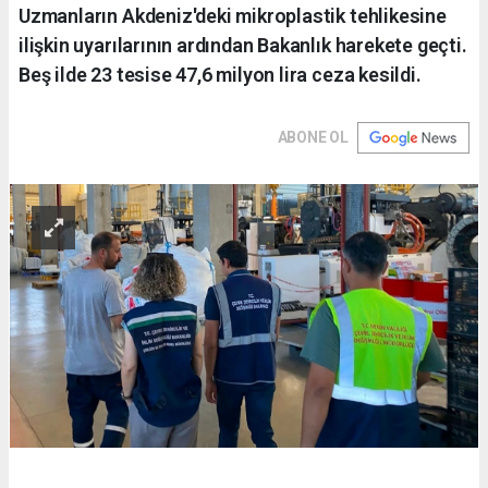
Uzmanların Akdeniz'deki mikroplastik tehlikesine
ilişkin uyarılarının ardından Bakanlık harekete geçti.
Beş ilde 23 tesise 47,6 milyon lira ceza kesildi.
ABONE OL