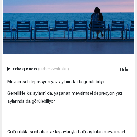
Erkek
|
Kadın
(Haberi Sesli Oku)
Mevsimsel depresyon yaz aylarında da görülebiliyor
Genellikle kış ayların' da, yaşanan mevsimsel depresyon yaz
aylarında da görülebiliyor
Çoğunlukla sonbahar ve kış aylarıyla bağdaştırılan mevsimsel