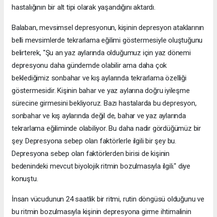
hastalığının bir alt tipi olarak yaşandığını aktardı.
Balaban, mevsimsel depresyonun, kişinin depresyon ataklarının
belli mevsimlerde tekrarlama eğilimi göstermesiyle oluştuğunu
belirterek, "Şu an yaz aylarında olduğumuz için yaz dönemi
depresyonu daha gündemde olabilir ama daha çok
beklediğimiz sonbahar ve kış aylarında tekrarlama özelliği
göstermesidir. Kişinin bahar ve yaz aylarına doğru iyileşme
sürecine girmesini bekliyoruz. Bazı hastalarda bu depresyon,
sonbahar ve kış aylarında değil de, bahar ve yaz aylarında
tekrarlama eğiliminde olabiliyor. Bu daha nadir gördüğümüz bir
şey. Depresyona sebep olan faktörlerle ilgili bir şey bu.
Depresyona sebep olan faktörlerden birisi de kişinin
bedenindeki mevcut biyolojik ritmin bozulmasıyla ilgili." diye
konuştu.
İnsan vücudunun 24 saatlik bir ritmi, rutin döngüsü olduğunu ve
bu ritmin bozulmasıyla kişinin depresyona girme ihtimalinin