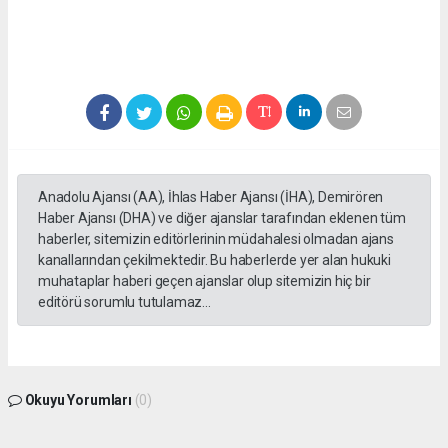
Anadolu Ajansı (AA), İhlas Haber Ajansı (İHA), Demirören
Haber Ajansı (DHA) ve diğer ajanslar tarafından eklenen tüm
haberler, sitemizin editörlerinin müdahalesi olmadan ajans
kanallarından çekilmektedir. Bu haberlerde yer alan hukuki
muhataplar haberi geçen ajanslar olup sitemizin hiç bir
editörü sorumlu tutulamaz...
Okuyu Yorumları
(0)