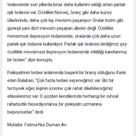
tedavisinde son yıllarda biraz daha kullanım sıklığı artan parlak
ışık tedavisi var. Özellikle Norveç, İsveç gibi daha kuzey
ülkelerinde, daha çok kış mevsimi yaşanıyor. Oralar bizim gibi
güneşli yani dört mevsim yaşayan ülkeler değil. Özellikle
mevsimsel depresyon tedavisinde, oralarda çok daha uzun
parlak ışık tedavisi kullanılıyor. Parlak ışık tedavisi dediğimiz şey
özellikle mevsimsel depresyon tedavisinde etkililiği kanıtlanmış
bir tedavi." diye konuştu.
Psikiyatrinin tedavi anlamında başarılı bir branş olduğunu ifade
eden Balaban, "Çok fazla tedavi seçeneğimiz var. Biz bir
terziysek eğer, kişinin üzerine çok rahat dikebileceğimiz
elbiselerimiz var. O yüzden kendilerinde herhangi bir ruhsal
rahatsızlık hissediyorlarsa, bir psikiyatri uzmanına
başvursunlar." dedi.
Muhabir: Fatma Nur Duman Arı