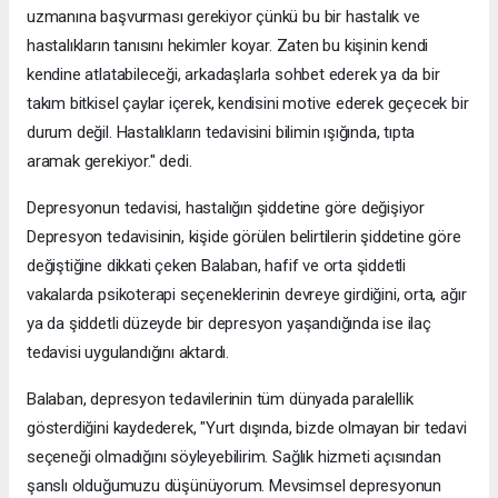
uzmanına başvurması gerekiyor çünkü bu bir hastalık ve
hastalıkların tanısını hekimler koyar. Zaten bu kişinin kendi
kendine atlatabileceği, arkadaşlarla sohbet ederek ya da bir
takım bitkisel çaylar içerek, kendisini motive ederek geçecek bir
durum değil. Hastalıkların tedavisini bilimin ışığında, tıpta
aramak gerekiyor." dedi.
Depresyonun tedavisi, hastalığın şiddetine göre değişiyor
Depresyon tedavisinin, kişide görülen belirtilerin şiddetine göre
değiştiğine dikkati çeken Balaban, hafif ve orta şiddetli
vakalarda psikoterapi seçeneklerinin devreye girdiğini, orta, ağır
ya da şiddetli düzeyde bir depresyon yaşandığında ise ilaç
tedavisi uygulandığını aktardı.
Balaban, depresyon tedavilerinin tüm dünyada paralellik
gösterdiğini kaydederek, "Yurt dışında, bizde olmayan bir tedavi
seçeneği olmadığını söyleyebilirim. Sağlık hizmeti açısından
şanslı olduğumuzu düşünüyorum. Mevsimsel depresyonun