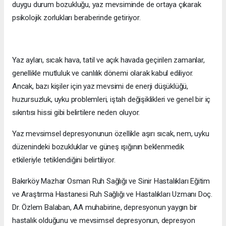
duygu durum bozukluğu, yaz mevsiminde de ortaya çıkarak
psikolojik zorlukları beraberinde getiriyor.
Yaz ayları, sıcak hava, tatil ve açık havada geçirilen zamanlar,
genellikle mutluluk ve canlılık dönemi olarak kabul ediliyor.
Ancak, bazı kişiler için yaz mevsimi de enerji düşüklüğü,
huzursuzluk, uyku problemleri, iştah değişiklikleri ve genel bir iç
sıkıntısı hissi gibi belirtilere neden oluyor.
Yaz mevsimsel depresyonunun özellikle aşırı sıcak, nem, uyku
düzenindeki bozukluklar ve güneş ışığının beklenmedik
etkileriyle tetiklendiğini belirtiliyor.
Bakırköy Mazhar Osman Ruh Sağlığı ve Sinir Hastalıkları Eğitim
ve Araştırma Hastanesi Ruh Sağlığı ve Hastalıkları Uzmanı Doç.
Dr. Özlem Balaban, AA muhabirine, depresyonun yaygın bir
hastalık olduğunu ve mevsimsel depresyonun, depresyon