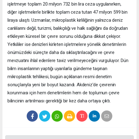
işletmeye toplam 20 milyon 732 bin lira ceza uygulanırken,
diğer işletmelerle birlikte toplam ceza tutarı 47 milyon 599 bin
liraya ulaştı. Uzmanlar, mikroplastik kirliliğinin yalnızca deniz
canlılarını değil, turizmi, balıkçılığı ve halk sağlığını da doğrudan
etkileyen küresel bir çevre sorunu olduğuna dikkat çekiyor.
Yetkililer ise denizleri kirleten işletmelere yönelik denetimlerin
önümüzdeki süreçte daha da sıklaştırılacağını ve çevre
mevzuatını ihlal edenlere taviz verilmeyeceğini vurguluyor. Dün
bilim insanlarının yaptığı uyarılarla gündeme taşınan
mikroplastik tehlikesi, bugün açıklanan resmi denetim
sonuçlarıyla yeni bir boyut kazandı. Akdeniz'de çevrenin
korunması için hem denetimlerin hem de toplumun çevre
bilincinin artırılması gerektiği bir kez daha ortaya çıktı.