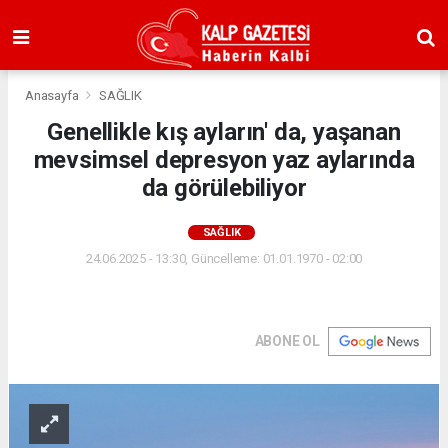
Anasayfa
SAĞLIK
Genellikle kış ayların' da, yaşanan
mevsimsel depresyon yaz aylarında
da görülebiliyor
SAĞLIK
24.06.2025 - 13:30, Güncelleme: 01.01.1970 - 02:00
ABONE OL