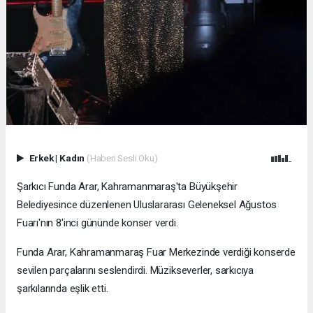
Erkek
|
Kadın
(Haberi Sesli Oku)
Şarkıcı Funda Arar, Kahramanmaraş'ta Büyükşehir
Belediyesince düzenlenen Uluslararası Geleneksel Ağustos
Fuarı'nın 8'inci gününde konser verdi.
Funda Arar, Kahramanmaraş Fuar Merkezinde verdiği konserde
sevilen parçalarını seslendirdi. Müzikseverler, sarkıcıya
şarkılarında eşlik etti.