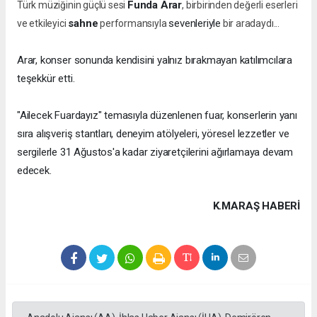
Funda Arar
Türk müziğinin güçlü sesi
, birbirinden değerli eserleri
sahne
sevenleriyle
ve etkileyici
performansıyla
bir aradaydı...
Arar, konser sonunda kendisini yalnız bırakmayan katılımcılara
teşekkür etti.
"Ailecek Fuardayız" temasıyla düzenlenen fuar, konserlerin yanı
sıra alışveriş stantları, deneyim atölyeleri, yöresel lezzetler ve
sergilerle 31 Ağustos'a kadar ziyaretçilerini ağırlamaya devam
edecek.
K.MARAŞ HABERİ