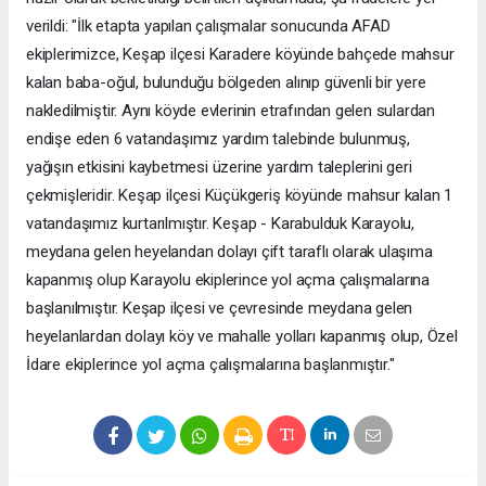
verildi: "İlk etapta yapılan çalışmalar sonucunda AFAD
ekiplerimizce, Keşap ilçesi Karadere köyünde bahçede mahsur
kalan baba-oğul, bulunduğu bölgeden alınıp güvenli bir yere
nakledilmiştir. Aynı köyde evlerinin etrafından gelen sulardan
endişe eden 6 vatandaşımız yardım talebinde bulunmuş,
yağışın etkisini kaybetmesi üzerine yardım taleplerini geri
çekmişleridir. Keşap ilçesi Küçükgeriş köyünde mahsur kalan 1
vatandaşımız kurtarılmıştır. Keşap - Karabulduk Karayolu,
meydana gelen heyelandan dolayı çift taraflı olarak ulaşıma
kapanmış olup Karayolu ekiplerince yol açma çalışmalarına
başlanılmıştır. Keşap ilçesi ve çevresinde meydana gelen
heyelanlardan dolayı köy ve mahalle yolları kapanmış olup, Özel
İdare ekiplerince yol açma çalışmalarına başlanmıştır."