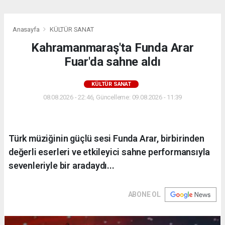
Anasayfa
KÜLTÜR SANAT
Kahramanmaraş'ta Funda Arar
Fuar'da sahne aldı
KÜLTÜR SANAT
08.08.2026 - 22:46, Güncelleme: 09.08.2026 - 11:39
Türk müziğinin güçlü sesi Funda Arar, birbirinden
değerli eserleri ve etkileyici sahne performansıyla
sevenleriyle bir aradaydı...
ABONE OL