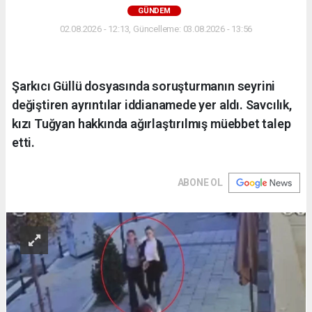
GÜNDEM
02.08.2026 - 12:13, Güncelleme: 03.08.2026 - 13:56
Şarkıcı Güllü dosyasında soruşturmanın seyrini
değiştiren ayrıntılar iddianamede yer aldı. Savcılık,
kızı Tuğyan hakkında ağırlaştırılmış müebbet talep
etti.
ABONE OL