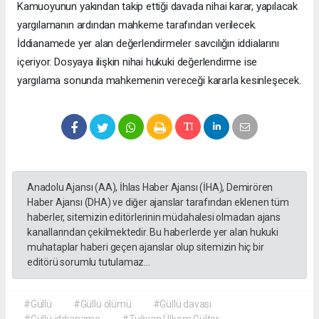
Kamuoyunun yakından takip ettiği davada nihai karar, yapılacak
yargılamanın ardından mahkeme tarafından verilecek.
İddianamede yer alan değerlendirmeler savcılığın iddialarını
içeriyor. Dosyaya ilişkin nihai hukuki değerlendirme ise
yargılama sonunda mahkemenin vereceği kararla kesinleşecek.
Anadolu Ajansı (AA), İhlas Haber Ajansı (İHA), Demirören
Haber Ajansı (DHA) ve diğer ajanslar tarafından eklenen tüm
haberler, sitemizin editörlerinin müdahalesi olmadan ajans
kanallarından çekilmektedir. Bu haberlerde yer alan hukuki
muhataplar haberi geçen ajanslar olup sitemizin hiç bir
editörü sorumlu tutulamaz...
#Güllü
#Güllü ölümü
#Güllü davası