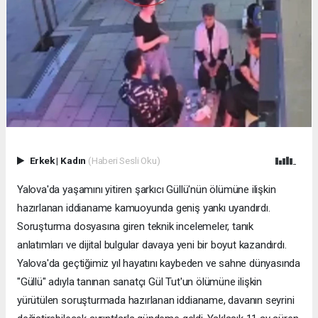
Erkek
|
Kadın
(Haberi Sesli Oku)
Yalova'da yaşamını yitiren şarkıcı Güllü'nün ölümüne ilişkin
hazırlanan iddianame kamuoyunda geniş yankı uyandırdı.
Soruşturma dosyasına giren teknik incelemeler, tanık
anlatımları ve dijital bulgular davaya yeni bir boyut kazandırdı.
Yalova'da geçtiğimiz yıl hayatını kaybeden ve sahne dünyasında
"Güllü" adıyla tanınan sanatçı Gül Tut'un ölümüne ilişkin
yürütülen soruşturmada hazırlanan iddianame, davanın seyrini