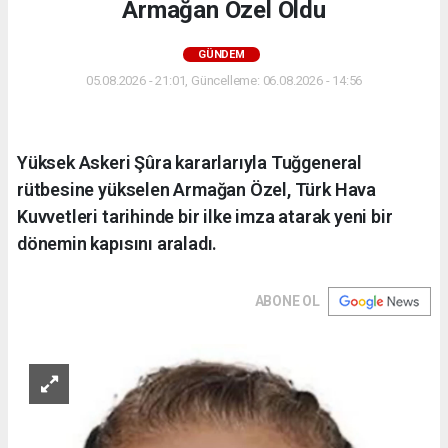
Armağan Özel Oldu
GÜNDEM
05.08.2026 - 21:01, Güncelleme: 06.08.2026 - 14:56
Yüksek Askeri Şûra kararlarıyla Tuğgeneral
rütbesine yükselen Armağan Özel, Türk Hava
Kuvvetleri tarihinde bir ilke imza atarak yeni bir
dönemin kapısını araladı.
ABONE OL