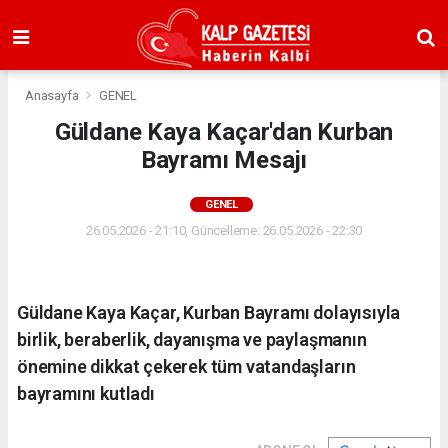
Anasayfa
GENEL
Güldane Kaya Kaçar'dan Kurban
Bayramı Mesajı
GENEL
26.05.2026 - 21:10, Güncelleme: 26.05.2026 - 22:30
Güldane Kaya Kaçar, Kurban Bayramı dolayısıyla
birlik, beraberlik, dayanışma ve paylaşmanın
önemine dikkat çekerek tüm vatandaşların
bayramını kutladı