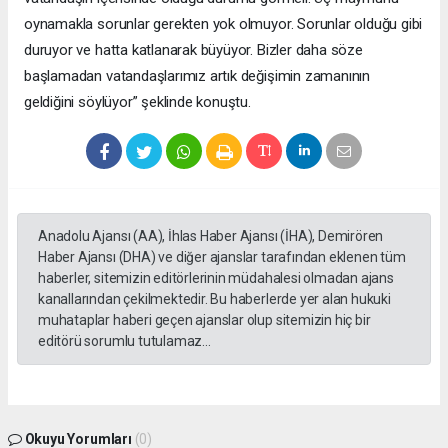
oynamakla sorunlar gerekten yok olmuyor. Sorunlar olduğu gibi
duruyor ve hatta katlanarak büyüyor. Bizler daha söze
başlamadan vatandaşlarımız artık değişimin zamanının
geldiğini söylüyor” şeklinde konuştu.
Anadolu Ajansı (AA), İhlas Haber Ajansı (İHA), Demirören
Haber Ajansı (DHA) ve diğer ajanslar tarafından eklenen tüm
haberler, sitemizin editörlerinin müdahalesi olmadan ajans
kanallarından çekilmektedir. Bu haberlerde yer alan hukuki
muhataplar haberi geçen ajanslar olup sitemizin hiç bir
editörü sorumlu tutulamaz...
Okuyu Yorumları
(0)