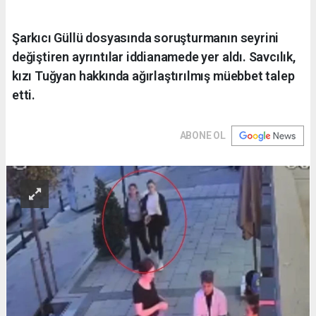
Şarkıcı Güllü dosyasında soruşturmanın seyrini
değiştiren ayrıntılar iddianamede yer aldı. Savcılık,
kızı Tuğyan hakkında ağırlaştırılmış müebbet talep
etti.
ABONE OL