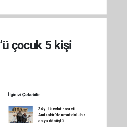
’ü çocuk 5 kişi
İlginizi Çekebilir
34 yıllık evlat hasreti
Anıtkabir'de umut dolu bir
anıya dönüştü