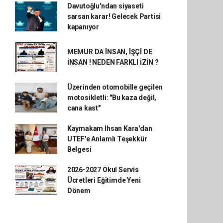
Davutoğlu'ndan siyaseti
sarsan karar! Gelecek Partisi
kapanıyor
MEMUR DA İNSAN, İŞÇİ DE
İNSAN ! NEDEN FARKLI İZİN ?
Üzerinden otomobille geçilen
motosikletli: "Bu kaza değil,
cana kast"
Kaymakam İhsan Kara'dan
UTEF'e Anlamlı Teşekkür
Belgesi
2026-2027 Okul Servis
Ücretleri Eğitimde Yeni
Dönem