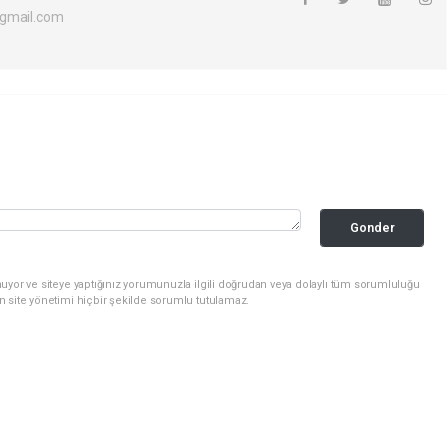
@gmail.com
Gonder
uyor ve siteye yaptığınız yorumunuzla ilgili doğrudan veya dolaylı tüm sorumluluğu
n site yönetimi hiçbir şekilde sorumlu tutulamaz.