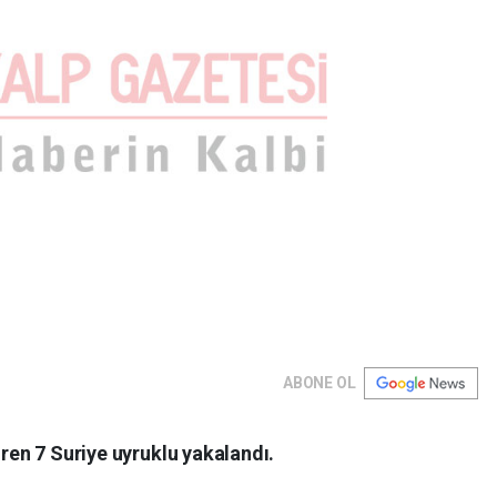
ABONE OL
iren 7 Suriye uyruklu yakalandı.