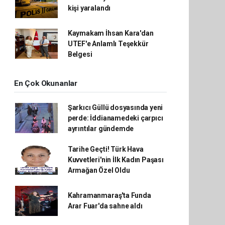
kişi yaralandı
Kaymakam İhsan Kara'dan
UTEF'e Anlamlı Teşekkür
Belgesi
En Çok Okunanlar
Şarkıcı Güllü dosyasında yeni
perde: İddianamedeki çarpıcı
ayrıntılar gündemde
Tarihe Geçti! Türk Hava
Kuvvetleri'nin İlk Kadın Paşası
Armağan Özel Oldu
Kahramanmaraş'ta Funda
Arar Fuar'da sahne aldı