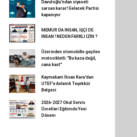
Davutoğlu'ndan siyaseti
sarsan karar! Gelecek Partisi
kapanıyor
MEMUR DA İNSAN, İŞÇİ DE
İNSAN ! NEDEN FARKLI İZİN ?
Üzerinden otomobille geçilen
motosikletli: "Bu kaza değil,
cana kast"
Kaymakam İhsan Kara'dan
UTEF'e Anlamlı Teşekkür
Belgesi
2026-2027 Okul Servis
Ücretleri Eğitimde Yeni
Dönem