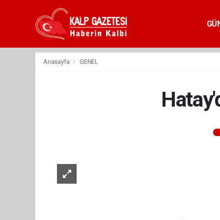
GÜ
Anasayfa
GENEL
Hatay'