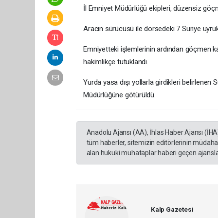
İl Emniyet Müdürlüğü ekipleri, düzensiz göçme
Aracın sürücüsü ile dorsedeki 7 Suriye uyrukl
Emniyetteki işlemlerinin ardından göçmen kaça
hakimlikçe tutuklandı.
Yurda yasa dışı yollarla girdikleri belirlenen 
Müdürlüğüne götürüldü.
Anadolu Ajansı (AA), İhlas Haber Ajansı (İHA
tüm haberler, sitemizin editörlerinin müdaha
alan hukuki muhataplar haberi geçen ajanslar
Kalp Gazetesi