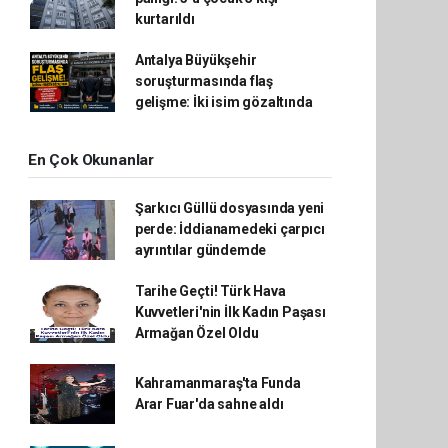
kurtarıldı
Antalya Büyükşehir
soruşturmasında flaş
gelişme: İki isim gözaltında
En Çok Okunanlar
Şarkıcı Güllü dosyasında yeni
perde: İddianamedeki çarpıcı
ayrıntılar gündemde
Tarihe Geçti! Türk Hava
Kuvvetleri'nin İlk Kadın Paşası
Armağan Özel Oldu
Kahramanmaraş'ta Funda
Arar Fuar'da sahne aldı