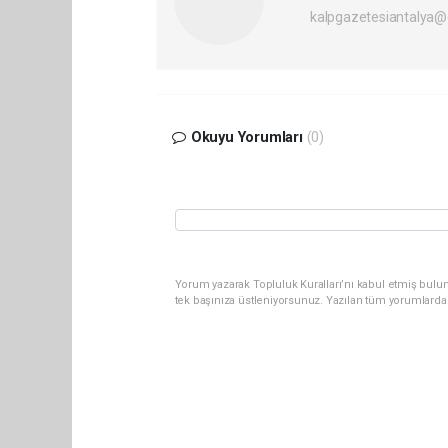
kalpgazetesiantalya
Okuyu Yorumları
(0)
Yorum yazarak Topluluk Kuralları’nı kabul etmiş bulun
tek başınıza üstleniyorsunuz. Yazılan tüm yorumlarda