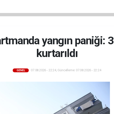
rtmanda yangın paniği: 3
kurtarıldı
07.08.2026 - 22:24, Güncelleme: 07.08.2026 - 22:24
GENEL