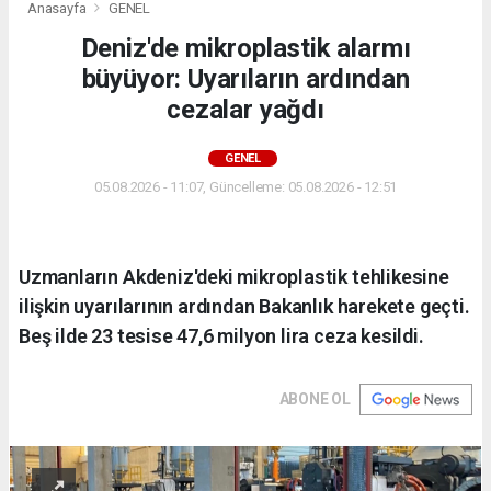
Anasayfa
GENEL
Deniz'de mikroplastik alarmı
büyüyor: Uyarıların ardından
cezalar yağdı
GENEL
05.08.2026 - 11:07, Güncelleme: 05.08.2026 - 12:51
Uzmanların Akdeniz'deki mikroplastik tehlikesine
ilişkin uyarılarının ardından Bakanlık harekete geçti.
Beş ilde 23 tesise 47,6 milyon lira ceza kesildi.
ABONE OL