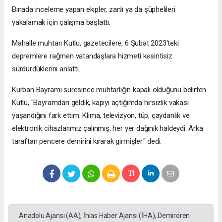
Binada inceleme yapan ekipler, zanlı ya da şüphelileri
yakalamak için çalışma başlattı.
Mahalle muhtarı Kutlu, gazetecilere, 6 Şubat 2023'teki
depremlere rağmen vatandaşlara hizmeti kesintisiz
sürdürdüklerini anlattı.
Kurban Bayramı süresince muhtarlığın kapalı olduğunu belirten
Kutlu, "Bayramdan geldik, kapıyı açtığımda hırsızlık vakası
yaşandığını fark ettim. Klima, televizyon, tüp, çaydanlık ve
elektronik cihazlarımız çalınmış, her yer dağınık haldeydi. Arka
taraftan pencere demirini kırarak girmişler." dedi.
Anadolu Ajansı (AA), İhlas Haber Ajansı (İHA), Demirören