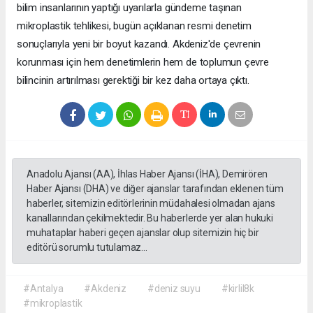
bilim insanlarının yaptığı uyarılarla gündeme taşınan
mikroplastik tehlikesi, bugün açıklanan resmi denetim
sonuçlarıyla yeni bir boyut kazandı. Akdeniz'de çevrenin
korunması için hem denetimlerin hem de toplumun çevre
bilincinin artırılması gerektiği bir kez daha ortaya çıktı.
Anadolu Ajansı (AA), İhlas Haber Ajansı (İHA), Demirören
Haber Ajansı (DHA) ve diğer ajanslar tarafından eklenen tüm
haberler, sitemizin editörlerinin müdahalesi olmadan ajans
kanallarından çekilmektedir. Bu haberlerde yer alan hukuki
muhataplar haberi geçen ajanslar olup sitemizin hiç bir
editörü sorumlu tutulamaz...
#Antalya
#Akdeniz
#deniz suyu
#kirlil8k
#mikroplastik