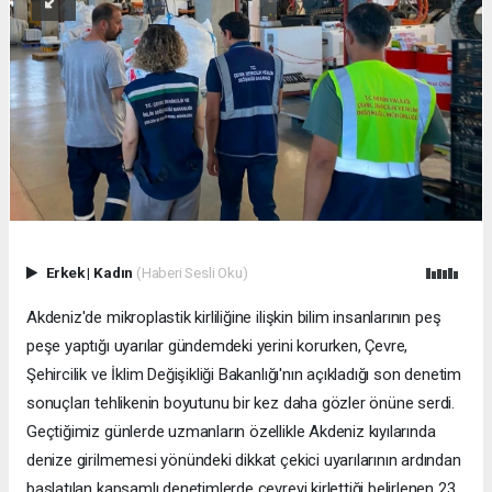
Erkek
|
Kadın
(Haberi Sesli Oku)
Akdeniz'de mikroplastik kirliliğine ilişkin bilim insanlarının peş
peşe yaptığı uyarılar gündemdeki yerini korurken, Çevre,
Şehircilik ve İklim Değişikliği Bakanlığı'nın açıkladığı son denetim
sonuçları tehlikenin boyutunu bir kez daha gözler önüne serdi.
Geçtiğimiz günlerde uzmanların özellikle Akdeniz kıyılarında
denize girilmemesi yönündeki dikkat çekici uyarılarının ardından
başlatılan kapsamlı denetimlerde çevreyi kirlettiği belirlenen 23