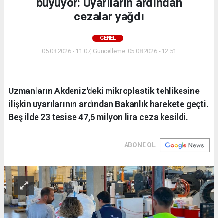
büyüyor: Uyarıların ardından
cezalar yağdı
GENEL
05.08.2026 - 11:07, Güncelleme: 05.08.2026 - 12:51
Uzmanların Akdeniz'deki mikroplastik tehlikesine
ilişkin uyarılarının ardından Bakanlık harekete geçti.
Beş ilde 23 tesise 47,6 milyon lira ceza kesildi.
ABONE OL