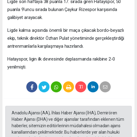
Ligde son haftaya 38 puanla 17. sırada giren Hatayspor, 50
puanla 9'uncu sırada bulunan Çaykur Rizespor karşısında
galibiyet arayacak.
Ligde kalma açısında önemli bir maça çıkacak bordo-beyazlı
ekip, teknik direktör Özhan Pulat yönetiminde gerçekleştirdiği
antrenmanlarla karşılaşmaya hazırlandı.
Hatayspor, ligin ilk devresinde deplasmanda rakibine 2-0
yenilmişti.
Anadolu Ajansı (AA), İhlas Haber Ajansı (İHA), Demirören
Haber Ajansı (DHA) ve diğer ajanslar tarafından eklenen tüm
haberler, sitemizin editörlerinin müdahalesi olmadan ajans
kanallarından çekilmektedir. Bu haberlerde yer alan hukuki