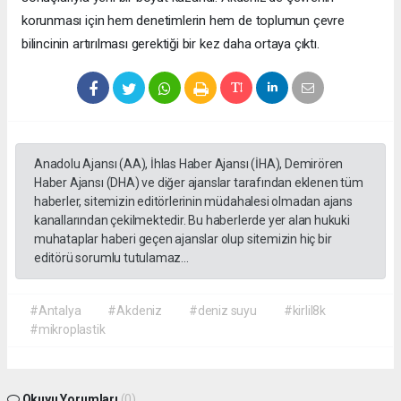
korunması için hem denetimlerin hem de toplumun çevre
bilincinin artırılması gerektiği bir kez daha ortaya çıktı.
Anadolu Ajansı (AA), İhlas Haber Ajansı (İHA), Demirören
Haber Ajansı (DHA) ve diğer ajanslar tarafından eklenen tüm
haberler, sitemizin editörlerinin müdahalesi olmadan ajans
kanallarından çekilmektedir. Bu haberlerde yer alan hukuki
muhataplar haberi geçen ajanslar olup sitemizin hiç bir
editörü sorumlu tutulamaz...
#Antalya
#Akdeniz
#deniz suyu
#kirlil8k
#mikroplastik
Okuyu Yorumları
(0)