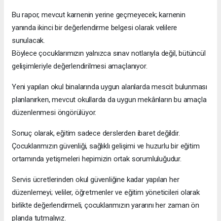
Bu rapor, mevcut karnenin yerine geçmeyecek; karnenin
yanında ikinci bir değerlendirme belgesi olarak velilere
sunulacak.
Böylece çocuklarımızın yalnızca sınav notlarıyla değil, bütüncül
gelişimleriyle değerlendirilmesi amaçlanıyor.
Yeni yapılan okul binalarında uygun alanlarda mescit bulunması
planlanırken, mevcut okullarda da uygun mekânların bu amaçla
düzenlenmesi öngörülüyor.
Sonuç olarak, eğitim sadece derslerden ibaret değildir.
Çocuklarımızın güvenliği, sağlıklı gelişimi ve huzurlu bir eğitim
ortamında yetişmeleri hepimizin ortak sorumluluğudur.
Servis ücretlerinden okul güvenliğine kadar yapılan her
düzenlemeyi; veliler, öğretmenler ve eğitim yöneticileri olarak
birlikte değerlendirmeli, çocuklarımızın yararını her zaman ön
planda tutmalıyız.