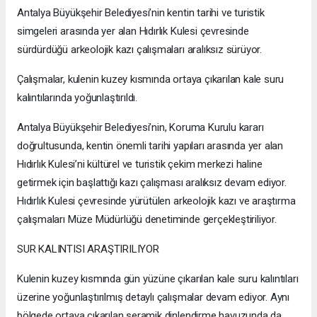
Antalya Büyükşehir Belediyesi’nin kentin tarihi ve turistik
simgeleri arasında yer alan Hıdırlık Kulesi çevresinde
sürdürdüğü arkeolojik kazı çalışmaları aralıksız sürüyor.
Çalışmalar, kulenin kuzey kısmında ortaya çıkarılan kale suru
kalıntılarında yoğunlaştırıldı.
Antalya Büyükşehir Belediyesi’nin, Koruma Kurulu kararı
doğrultusunda, kentin önemli tarihi yapıları arasında yer alan
Hıdırlık Kulesi’ni kültürel ve turistik çekim merkezi haline
getirmek için başlattığı kazı çalışması aralıksız devam ediyor.
Hıdırlık Kulesi çevresinde yürütülen arkeolojik kazı ve araştırma
çalışmaları Müze Müdürlüğü denetiminde gerçekleştiriliyor.
SUR KALINTISI ARAŞTIRILIYOR
Kulenin kuzey kısmında gün yüzüne çıkarılan kale suru kalıntıları
üzerine yoğunlaştırılmış detaylı çalışmalar devam ediyor. Aynı
bölgede ortaya çıkarılan seramik dinlendirme havuzunda da