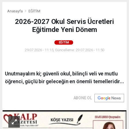
Anasayfa
EĞİTİM
2026-2027 Okul Servis Ücretleri
Eğitimde Yeni Dönem
EĞİTİM
29.07.2026 - 11:15, Güncelleme: 29.07.2026 - 11:50
Unutmayalım ki; güvenli okul, bilinçli veli ve mutlu
öğrenci, güçlü bir geleceğin en önemli temelleridir...
ABONE OL