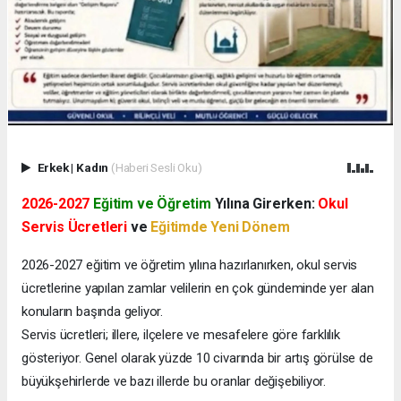
Erkek
|
Kadın
(Haberi Sesli Oku)
2026-2027
Eğitim ve Öğretim
Yılına Girerken:
Okul
Servis Ücretleri
ve
Eğitimde Yeni Dönem
2026-2027 eğitim ve öğretim yılına hazırlanırken, okul servis
ücretlerine yapılan zamlar velilerin en çok gündeminde yer alan
konuların başında geliyor.
Servis ücretleri; illere, ilçelere ve mesafelere göre farklılık
gösteriyor. Genel olarak yüzde 10 civarında bir artış görülse de
büyükşehirlerde ve bazı illerde bu oranlar değişebiliyor.