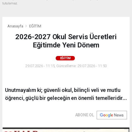
tutulamaz.
Anasayfa
EĞİTİM
2026-2027 Okul Servis Ücretleri
Eğitimde Yeni Dönem
EĞİTİM
29.07.2026 - 11:15, Güncelleme: 29.07.2026 - 11:50
Unutmayalım ki; güvenli okul, bilinçli veli ve mutlu
öğrenci, güçlü bir geleceğin en önemli temelleridir...
ABONE OL