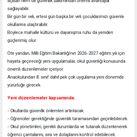
açıdan hem de güvenlik bakımından önemli avantajlar
sağlayabilir.
Bir gün bir veli, ertesi gün başka bir veli çocuklarımızı güvenle
okullarına ulaştırabilir.
Böylece mahalle kültürü ve dayanışma ruhu da yeniden
güçlenmiş olur.
Öte yandan, Milli Eğitim Bakanlığı'nın 2026-2027 eğitim yılı için
hayata geçireceği yeni uygulamalar, okul güvenliği konusunda
önemli düzenlemeler içeriyor.
Anaokulundan 8. sınıf dahil pek çok uygulama yeni dönemde
yürürlüğe girecek.
Yeni düzenlemeler kapsamında:
- Okullarda güvenlik önlemleri artırılacak.
- Öğrenciler gerektiğinde güvenlik taramasından geçirilebilecek.
- Okul yönetimleri, gerekli durumlarda ve tutanak düzenlenerek
öğrenci çantalarını, sıra ve dolaplarını kontrol edebilecek.