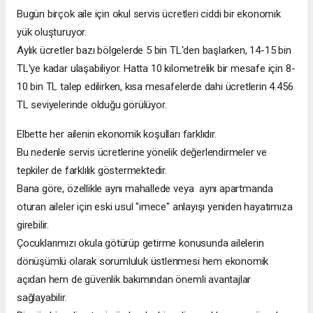
Bugün birçok aile için okul servis ücretleri ciddi bir ekonomik
yük oluşturuyor.
Aylık ücretler bazı bölgelerde 5 bin TL'den başlarken, 14-15 bin
TL'ye kadar ulaşabiliyor. Hatta 10 kilometrelik bir mesafe için 8-
10 bin TL talep edilirken, kısa mesafelerde dahi ücretlerin 4.456
TL seviyelerinde olduğu görülüyor.
Elbette her ailenin ekonomik koşulları farklıdır.
Bu nedenle servis ücretlerine yönelik değerlendirmeler ve
tepkiler de farklılık göstermektedir.
Bana göre, özellikle aynı mahallede veya aynı apartmanda
oturan aileler için eski usul "imece" anlayışı yeniden hayatımıza
girebilir.
Çocuklarımızı okula götürüp getirme konusunda ailelerin
dönüşümlü olarak sorumluluk üstlenmesi hem ekonomik
açıdan hem de güvenlik bakımından önemli avantajlar
sağlayabilir.