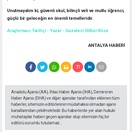
Unutmayalım ki; güvenli okul, bilinçli veli ve mutlu öğrenci,
güçlü bir geleceğin en önemli temelleridir.
Araştırmacı Tarihçi - Yazar - Gazeteci Dilber Köse
ANTALYA HABERİ
Anadolu Ajansı (AA), İhlas Haber Ajansı (İHA), Demirören
Haber Ajansı (DHA) ve diğer ajanslar tarafından eklenen tüm
haberler, sitemizin editörlerinin müdahalesi olmadan ajans
kanallarından çekilmektedir. Bu haberlerde yer alan hukuki
muhataplar haberi geçen ajanslar olup sitemizin hiç bir
editörü sorumlu tutulamaz...