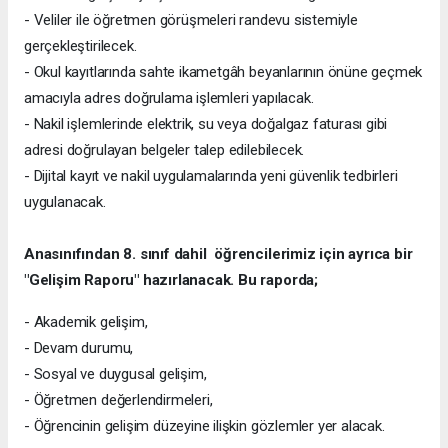
- Veliler ile öğretmen görüşmeleri randevu sistemiyle
gerçekleştirilecek.
- Okul kayıtlarında sahte ikametgâh beyanlarının önüne geçmek
amacıyla adres doğrulama işlemleri yapılacak.
- Nakil işlemlerinde elektrik, su veya doğalgaz faturası gibi
adresi doğrulayan belgeler talep edilebilecek.
- Dijital kayıt ve nakil uygulamalarında yeni güvenlik tedbirleri
uygulanacak.
Anasınıfından 8. sınıf dahil öğrencilerimiz için ayrıca bir
"Gelişim Raporu" hazırlanacak. Bu raporda;
- Akademik gelişim,
- Devam durumu,
- Sosyal ve duygusal gelişim,
- Öğretmen değerlendirmeleri,
- Öğrencinin gelişim düzeyine ilişkin gözlemler yer alacak.