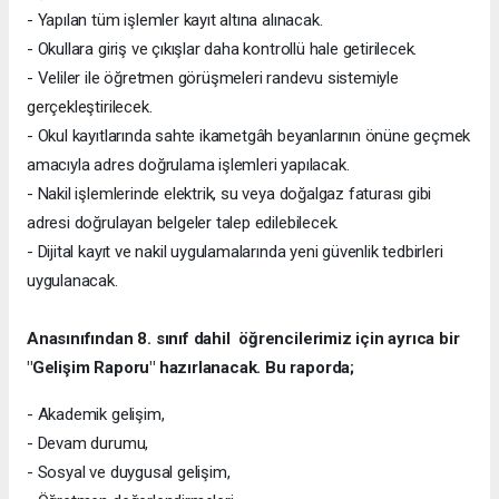
- Yapılan tüm işlemler kayıt altına alınacak.
- Okullara giriş ve çıkışlar daha kontrollü hale getirilecek.
- Veliler ile öğretmen görüşmeleri randevu sistemiyle
gerçekleştirilecek.
- Okul kayıtlarında sahte ikametgâh beyanlarının önüne geçmek
amacıyla adres doğrulama işlemleri yapılacak.
- Nakil işlemlerinde elektrik, su veya doğalgaz faturası gibi
adresi doğrulayan belgeler talep edilebilecek.
- Dijital kayıt ve nakil uygulamalarında yeni güvenlik tedbirleri
uygulanacak.
Anasınıfından 8. sınıf dahil öğrencilerimiz için ayrıca bir
"Gelişim Raporu" hazırlanacak. Bu raporda;
- Akademik gelişim,
- Devam durumu,
- Sosyal ve duygusal gelişim,