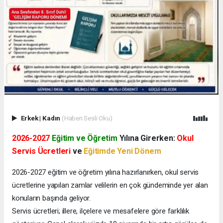
Erkek
|
Kadın
(Haberi Sesli Oku)
2026-2027
Eğitim ve Öğretim
Yılına Girerken:
Okul
Servis Ücretleri
ve
Eğitimde Yeni Dönem
2026-2027 eğitim ve öğretim yılına hazırlanırken, okul servis
ücretlerine yapılan zamlar velilerin en çok gündeminde yer alan
konuların başında geliyor.
Servis ücretleri; illere, ilçelere ve mesafelere göre farklılık