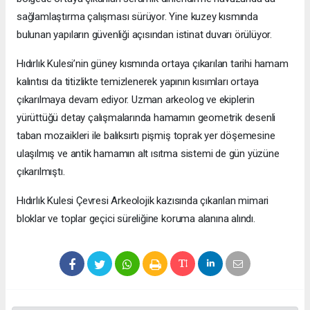
sağlamlaştırma çalışması sürüyor. Yine kuzey kısmında
bulunan yapıların güvenliği açısından istinat duvarı örülüyor.
Hıdırlık Kulesi’nin güney kısmında ortaya çıkarılan tarihi hamam
kalıntısı da titizlikte temizlenerek yapının kısımları ortaya
çıkarılmaya devam ediyor. Uzman arkeolog ve ekiplerin
yürüttüğü detay çalışmalarında hamamın geometrik desenli
taban mozaikleri ile balıksırtı pişmiş toprak yer döşemesine
ulaşılmış ve antik hamamın alt ısıtma sistemi de gün yüzüne
çıkarılmıştı.
Hıdırlık Kulesi Çevresi Arkeolojik kazısında çıkarılan mimari
bloklar ve toplar geçici süreliğine koruma alanına alındı.