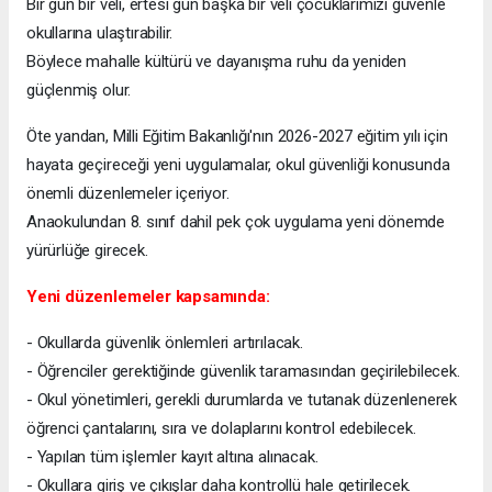
Bir gün bir veli, ertesi gün başka bir veli çocuklarımızı güvenle
okullarına ulaştırabilir.
Böylece mahalle kültürü ve dayanışma ruhu da yeniden
güçlenmiş olur.
Öte yandan, Milli Eğitim Bakanlığı'nın 2026-2027 eğitim yılı için
hayata geçireceği yeni uygulamalar, okul güvenliği konusunda
önemli düzenlemeler içeriyor.
Anaokulundan 8. sınıf dahil pek çok uygulama yeni dönemde
yürürlüğe girecek.
Yeni düzenlemeler kapsamında:
- Okullarda güvenlik önlemleri artırılacak.
- Öğrenciler gerektiğinde güvenlik taramasından geçirilebilecek.
- Okul yönetimleri, gerekli durumlarda ve tutanak düzenlenerek
öğrenci çantalarını, sıra ve dolaplarını kontrol edebilecek.
- Yapılan tüm işlemler kayıt altına alınacak.
- Okullara giriş ve çıkışlar daha kontrollü hale getirilecek.