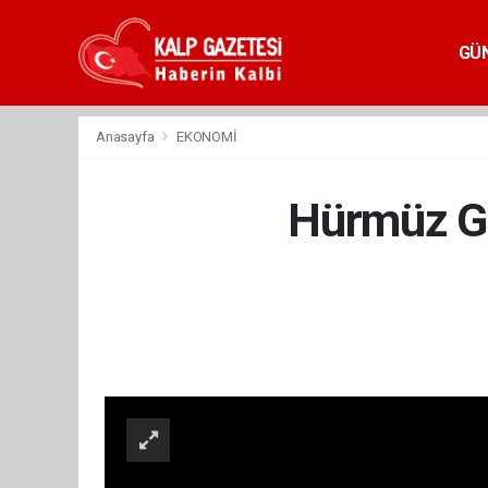
GÜ
Anasayfa
EKONOMİ
Hürmüz Ger