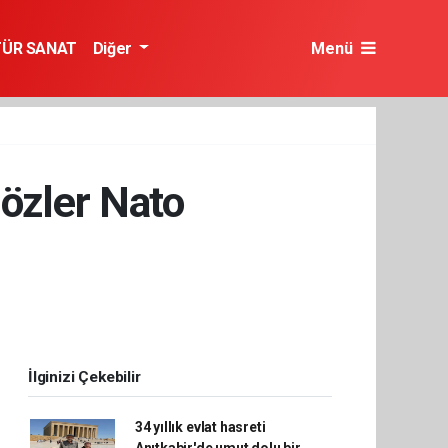
TÜR SANAT
Diğer
Menü
Gözler Nato
İlginizi Çekebilir
34 yıllık evlat hasreti