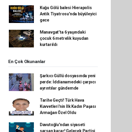
Kuğu Gölü balesi Hierapolis
Antik Tiyatrosu'nda büyüleyici
gece
Manavgat’ta 6 yaşındaki
çocuk 6 metrelik kuyudan
kurtarıldı
En Çok Okunanlar
Şarkıcı Güllü dosyasında yeni
perde: İddianamedeki çarpıcı
ayrıntılar gündemde
Tarihe Geçti! Türk Hava
Kuvvetleri'nin İlk Kadın Paşası
Armağan Özel Oldu
Davutoğlu'ndan siyaseti
sarsan karar! Gelecek Partisi