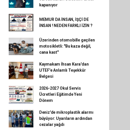
kapanıyor
MEMUR DA İNSAN, İŞÇİ DE
İNSAN ! NEDEN FARKLI İZİN ?
Üzerinden otomobille geçilen
motosikletli: "Bu kaza değil,
cana kast"
Kaymakam İhsan Kara'dan
UTEF'e Anlamlı Teşekkür
Belgesi
2026-2027 Okul Servis
Ücretleri Eğitimde Yeni
Dönem
Deniz'de mikroplastik alarmı
büyüyor: Uyarıların ardından
cezalar yağdı