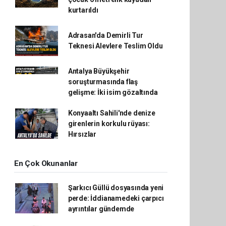
kurtarıldı
Adrasan'da Demirli Tur
Teknesi Alevlere Teslim Oldu
Antalya Büyükşehir
soruşturmasında flaş
gelişme: İki isim gözaltında
Konyaaltı Sahili'nde denize
girenlerin korkulu rüyası:
Hırsızlar
En Çok Okunanlar
Şarkıcı Güllü dosyasında yeni
perde: İddianamedeki çarpıcı
ayrıntılar gündemde